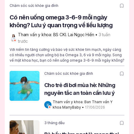
Chăm sóc sức khỏe gia đình
Có nên uống omega 3-6-9 mỗi ngày
không? Lưu ý quan trọng về liều lượng
Tham vấn y khoa: BS CKI. Lai Ngọc Hiền
 • 
3 tuần 
trước
Với niềm tin tăng cường và bảo vệ sức khỏe tim mạch, ngày càng
có nhiều người chọn uống bộ ba Omega 3, 6 và 9 mỗi ngày. Song
về mặt khoa học, bạn có nên uống omega 3-6-9 mỗi ngày không?
Chăm sóc sức khỏe gia đình
Cho trẻ đi bơi mùa hè: Những
nguyên tắc an toàn cần lưu ý
Tham vấn y khoa: Ban Tham vấn Y 
khoa MarryBaby
 • 
17/06/2026
3 tháng đầu