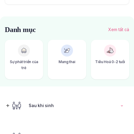
Danh mục
Xem tất cả
Sự phát triển của
Mang thai
Tiêu Hoá 0-2 tuổi
trẻ
Sau khi sinh