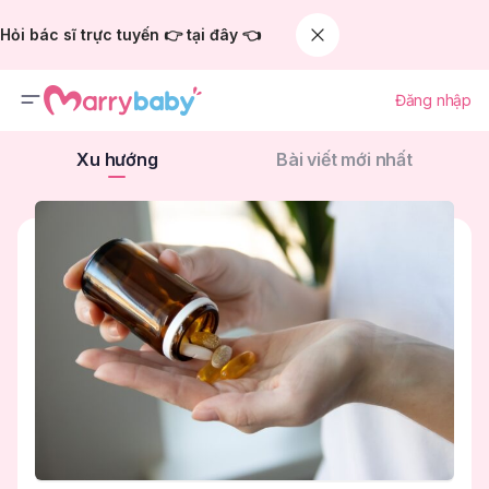
Hỏi bác sĩ trực tuyến 👉 tại đây 👈
Đăng nhập
Xu hướng
Bài viết mới nhất