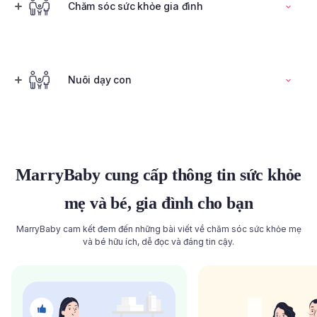
Đọc toàn bộ bài viết
Chăm sóc sức khỏe gia đình
Tính ngày rụng trứng
Nuôi dạy con
Đọc toàn bộ bài viết
Đọc toàn bộ bài viết
MarryBaby cung cấp thông tin sức khỏe
mẹ và bé, gia đình cho bạn
MarryBaby cam kết đem đến những bài viết về chăm sóc sức khỏe mẹ
và bé hữu ích, dễ đọc và đáng tin cậy.