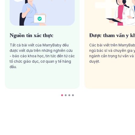
Nguồn tin xác thực
Được tham vấn y k
Tất cả bài viết của MarryBaby đều
Các bài viết trên MarryBa
được viết dựa trên những nghiên cứu
ngũ bác sĩ và chuyên gia y
- báo cáo khoa học, tin tức đến từ các
ngành cẩn trọng tư vấn và
tổ chức giáo dục, cơ quan y tế hàng
duyệt.
đầu.