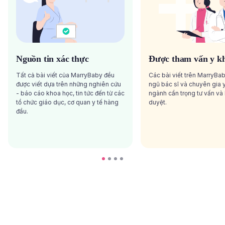
Nguồn tin xác thực
Được tham vấn y k
Tất cả bài viết của MarryBaby đều
Các bài viết trên MarryBa
được viết dựa trên những nghiên cứu
ngũ bác sĩ và chuyên gia y
- báo cáo khoa học, tin tức đến từ các
ngành cẩn trọng tư vấn và
tổ chức giáo dục, cơ quan y tế hàng
duyệt.
đầu.