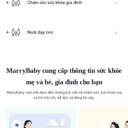
Đọc toàn bộ bài viết
Chăm sóc sức khỏe gia đình
Tính ngày rụng trứng
Nuôi dạy con
Đọc toàn bộ bài viết
Đọc toàn bộ bài viết
MarryBaby cung cấp thông tin sức khỏe
mẹ và bé, gia đình cho bạn
MarryBaby cam kết đem đến những bài viết về chăm sóc sức khỏe mẹ
và bé hữu ích, dễ đọc và đáng tin cậy.