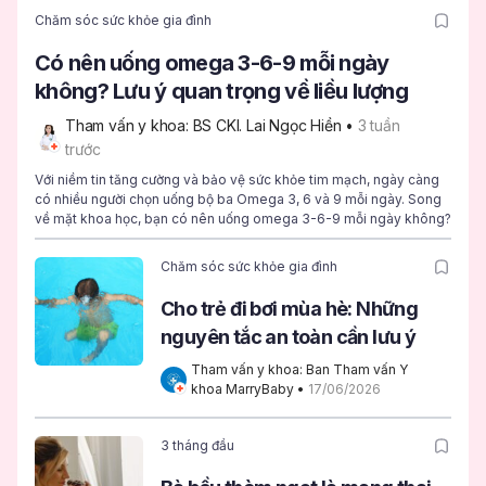
Chăm sóc sức khỏe gia đình
Có nên uống omega 3-6-9 mỗi ngày
không? Lưu ý quan trọng về liều lượng
Tham vấn y khoa: BS CKI. Lai Ngọc Hiền
 • 
3 tuần 
trước
Với niềm tin tăng cường và bảo vệ sức khỏe tim mạch, ngày càng
có nhiều người chọn uống bộ ba Omega 3, 6 và 9 mỗi ngày. Song
về mặt khoa học, bạn có nên uống omega 3-6-9 mỗi ngày không?
Chăm sóc sức khỏe gia đình
Cho trẻ đi bơi mùa hè: Những
nguyên tắc an toàn cần lưu ý
Tham vấn y khoa: Ban Tham vấn Y 
khoa MarryBaby
 • 
17/06/2026
3 tháng đầu