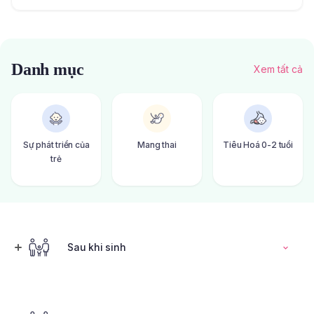
Danh mục
Xem tất cả
Sự phát triển của
Mang thai
Tiêu Hoá 0-2 tuổi
trẻ
Sau khi sinh