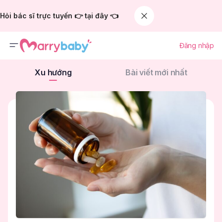
Hỏi bác sĩ trực tuyến 👉 tại đây 👈
Đăng nhập
Xu hướng
Bài viết mới nhất