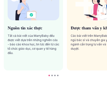
Nguồn tin xác thực
Được tham vấn y k
Tất cả bài viết của MarryBaby đều
Các bài viết trên MarryBa
được viết dựa trên những nghiên cứu
ngũ bác sĩ và chuyên gia y
- báo cáo khoa học, tin tức đến từ các
ngành cẩn trọng tư vấn và
tổ chức giáo dục, cơ quan y tế hàng
duyệt.
đầu.