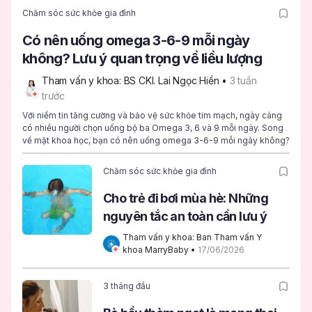
Chăm sóc sức khỏe gia đình
Có nên uống omega 3-6-9 mỗi ngày
không? Lưu ý quan trọng về liều lượng
Tham vấn y khoa: BS CKI. Lai Ngọc Hiền
 • 
3 tuần 
trước
Với niềm tin tăng cường và bảo vệ sức khỏe tim mạch, ngày càng
có nhiều người chọn uống bộ ba Omega 3, 6 và 9 mỗi ngày. Song
về mặt khoa học, bạn có nên uống omega 3-6-9 mỗi ngày không?
Chăm sóc sức khỏe gia đình
Cho trẻ đi bơi mùa hè: Những
nguyên tắc an toàn cần lưu ý
Tham vấn y khoa: Ban Tham vấn Y 
khoa MarryBaby
 • 
17/06/2026
3 tháng đầu