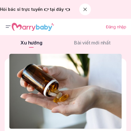
Hỏi bác sĩ trực tuyến 👉 tại đây 👈
Đăng nhập
Xu hướng
Bài viết mới nhất