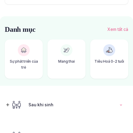
Danh mục
Xem tất cả
Sự phát triển của
Mang thai
Tiêu Hoá 0-2 tuổi
trẻ
Sau khi sinh