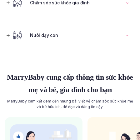
Đọc toàn bộ bài viết
Chăm sóc sức khỏe gia đình
Tính ngày rụng trứng
Nuôi dạy con
Đọc toàn bộ bài viết
Đọc toàn bộ bài viết
MarryBaby cung cấp thông tin sức khỏe
mẹ và bé, gia đình cho bạn
MarryBaby cam kết đem đến những bài viết về chăm sóc sức khỏe mẹ
và bé hữu ích, dễ đọc và đáng tin cậy.