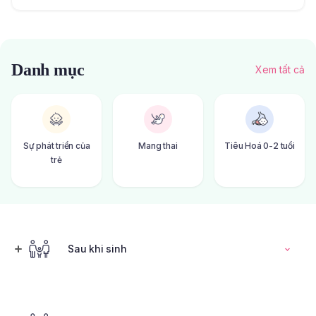
Danh mục
Xem tất cả
Sự phát triển của
Mang thai
Tiêu Hoá 0-2 tuổi
trẻ
Sau khi sinh