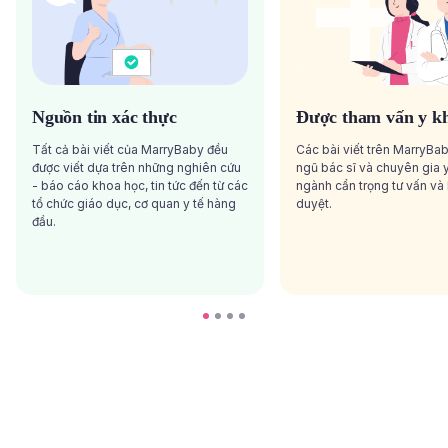
Nguồn tin xác thực
Được tham vấn y k
Tất cả bài viết của MarryBaby đều
Các bài viết trên MarryBa
được viết dựa trên những nghiên cứu
ngũ bác sĩ và chuyên gia y
- báo cáo khoa học, tin tức đến từ các
ngành cẩn trọng tư vấn và
tổ chức giáo dục, cơ quan y tế hàng
duyệt.
đầu.