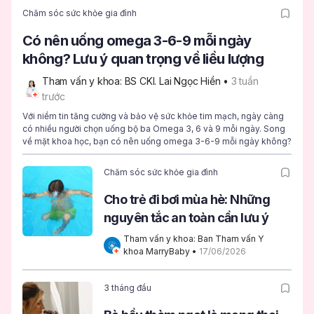
Chăm sóc sức khỏe gia đình
Có nên uống omega 3-6-9 mỗi ngày
không? Lưu ý quan trọng về liều lượng
Tham vấn y khoa: BS CKI. Lai Ngọc Hiền
 • 
3 tuần 
trước
Với niềm tin tăng cường và bảo vệ sức khỏe tim mạch, ngày càng
có nhiều người chọn uống bộ ba Omega 3, 6 và 9 mỗi ngày. Song
về mặt khoa học, bạn có nên uống omega 3-6-9 mỗi ngày không?
Chăm sóc sức khỏe gia đình
Cho trẻ đi bơi mùa hè: Những
nguyên tắc an toàn cần lưu ý
Tham vấn y khoa: Ban Tham vấn Y 
khoa MarryBaby
 • 
17/06/2026
3 tháng đầu