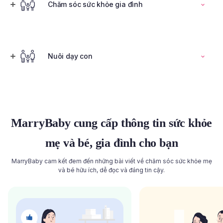
Đọc toàn bộ bài viết
Chăm sóc sức khỏe gia đình
Tính ngày rụng trứng
Nuôi dạy con
Đọc toàn bộ bài viết
Đọc toàn bộ bài viết
MarryBaby cung cấp thông tin sức khỏe
mẹ và bé, gia đình cho bạn
MarryBaby cam kết đem đến những bài viết về chăm sóc sức khỏe mẹ
và bé hữu ích, dễ đọc và đáng tin cậy.