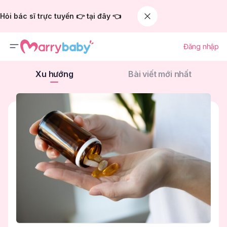
Hỏi bác sĩ trực tuyến 👉 tại đây 👈
Đăng nhập
Xu hướng
Bài viết mới nhất