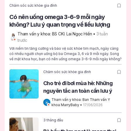
Chăm sóc sức khỏe gia đình
Có nên uống omega 3-6-9 mỗi ngày
không? Lưu ý quan trọng về liều lượng
Tham vấn y khoa: BS CKI. Lai Ngọc Hiền
 • 
3 tuần 
trước
Với niềm tin tăng cường và bảo vệ sức khỏe tim mạch, ngày càng
có nhiều người chọn uống bộ ba Omega 3, 6 và 9 mỗi ngày. Song
về mặt khoa học, bạn có nên uống omega 3-6-9 mỗi ngày không?
Chăm sóc sức khỏe gia đình
Cho trẻ đi bơi mùa hè: Những
nguyên tắc an toàn cần lưu ý
Tham vấn y khoa: Ban Tham vấn Y 
khoa MarryBaby
 • 
17/06/2026
3 tháng đầu