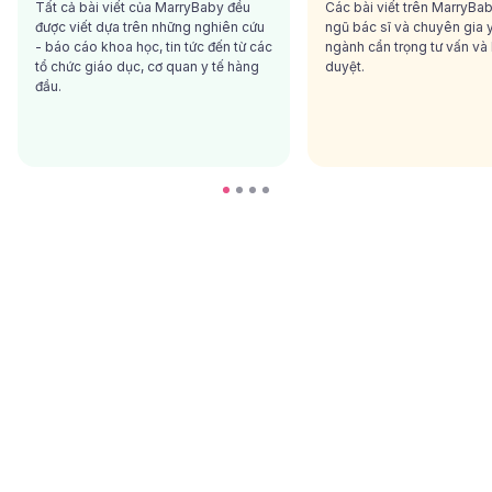
Tất cả bài viết của MarryBaby đều
Các bài viết trên MarryBa
được viết dựa trên những nghiên cứu
ngũ bác sĩ và chuyên gia y
- báo cáo khoa học, tin tức đến từ các
ngành cẩn trọng tư vấn và
tổ chức giáo dục, cơ quan y tế hàng
duyệt.
đầu.