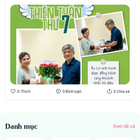
0
Thích
0
Bình luận
0
Chia sẻ
Danh mục
Xem tất cả