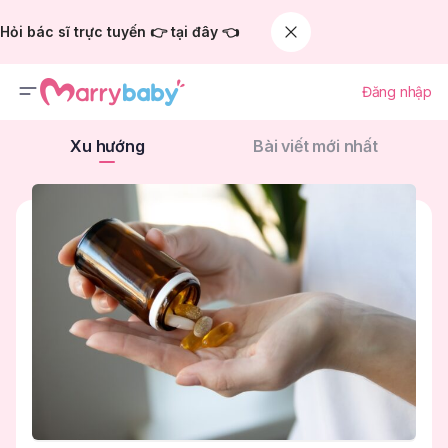
Hỏi bác sĩ trực tuyến 👉 tại đây 👈
Đăng nhập
Xu hướng
Bài viết mới nhất