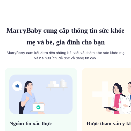
Đọc toàn bộ bài viết
Đọc toàn bộ bài viết
MarryBaby cung cấp thông tin sức khỏe
mẹ và bé, gia đình cho bạn
MarryBaby cam kết đem đến những bài viết về chăm sóc sức khỏe mẹ
và bé hữu ích, dễ đọc và đáng tin cậy.
Nguồn tin xác thực
Được tham vấn y k