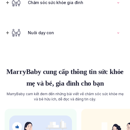
Đọc toàn bộ bài viết
Chăm sóc sức khỏe gia đình
Tính ngày rụng trứng
Nuôi dạy con
Đọc toàn bộ bài viết
Đọc toàn bộ bài viết
MarryBaby cung cấp thông tin sức khỏe
mẹ và bé, gia đình cho bạn
MarryBaby cam kết đem đến những bài viết về chăm sóc sức khỏe mẹ
và bé hữu ích, dễ đọc và đáng tin cậy.