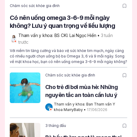
Chăm sóc sức khỏe gia đình
Có nên uống omega 3-6-9 mỗi ngày
không? Lưu ý quan trọng về liều lượng
Tham vấn y khoa: BS CKI. Lai Ngọc Hiền
 • 
3 tuần 
trước
Với niềm tin tăng cường và bảo vệ sức khỏe tim mạch, ngày càng
có nhiều người chọn uống bộ ba Omega 3, 6 và 9 mỗi ngày. Song
về mặt khoa học, bạn có nên uống omega 3-6-9 mỗi ngày không?
Chăm sóc sức khỏe gia đình
Cho trẻ đi bơi mùa hè: Những
nguyên tắc an toàn cần lưu ý
Tham vấn y khoa: Ban Tham vấn Y 
khoa MarryBaby
 • 
17/06/2026
3 tháng đầu