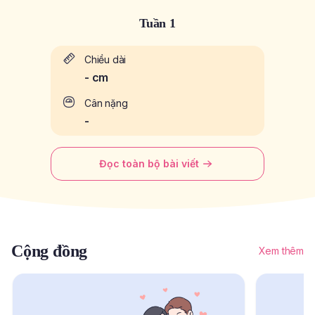
Tuần 1
Chiều dài
-
cm
Cân nặng
-
Đọc toàn bộ bài viết
Cộng đồng
Xem thêm