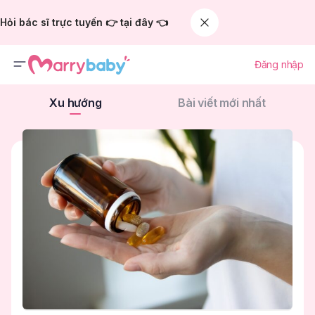
Hỏi bác sĩ trực tuyến 👉 tại đây 👈
Đăng nhập
Xu hướng
Bài viết mới nhất