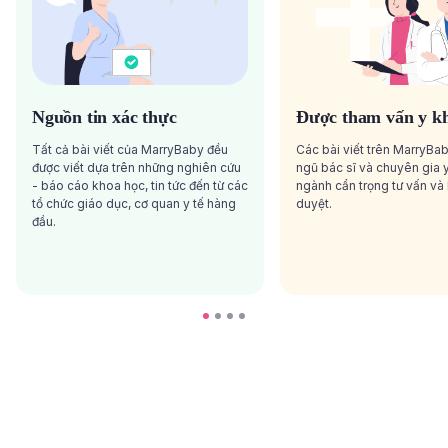
Nguồn tin xác thực
Được tham vấn y k
Tất cả bài viết của MarryBaby đều
Các bài viết trên MarryBa
được viết dựa trên những nghiên cứu
ngũ bác sĩ và chuyên gia y
- báo cáo khoa học, tin tức đến từ các
ngành cẩn trọng tư vấn và
tổ chức giáo dục, cơ quan y tế hàng
duyệt.
đầu.