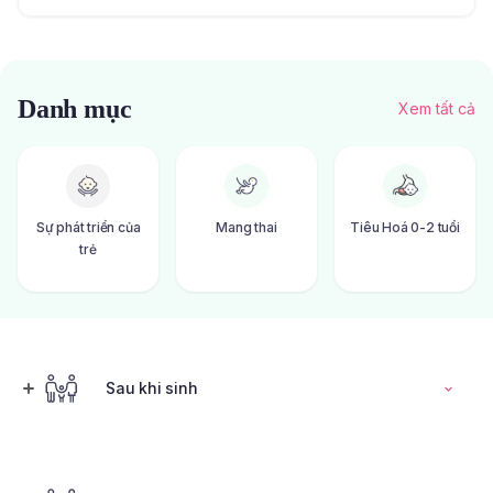
Danh mục
Xem tất cả
Sự phát triển của
Mang thai
Tiêu Hoá 0-2 tuổi
trẻ
Sau khi sinh