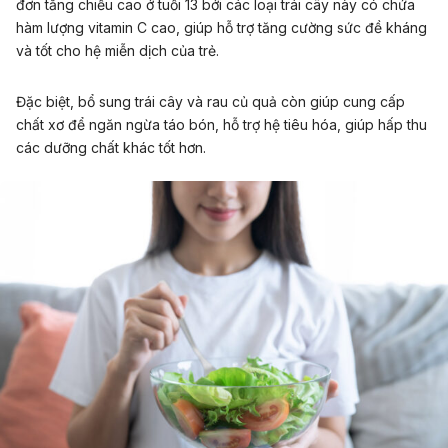
đơn tăng chiều cao ở tuổi 13 bởi các loại trái cây này có chứa
hàm lượng
vitamin C
cao, giúp hỗ trợ tăng cường sức đề kháng
và tốt cho hệ miễn dịch của trẻ.
Đặc biệt, bổ sung trái cây và rau củ quả còn giúp cung cấp
chất xơ để ngăn ngừa táo bón, hỗ trợ hệ tiêu hóa, giúp hấp thu
các dưỡng chất khác tốt hơn.