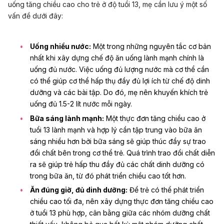
uống tăng chiều cao cho trẻ ở độ tuổi 13, mẹ cần lưu ý một số
vấn đề dưới đây:
Uống nhiều nước:
Một trong những nguyên tắc cơ bản
nhất khi xây dựng chế độ ăn uống lành mạnh chính là
uống đủ nước. Việc uống đủ lượng nước mà cơ thể cần
có thể giúp cơ thể hấp thụ đầy đủ lợi ích từ chế độ dinh
dưỡng và các bài tập. Do đó, mẹ nên khuyến khích trẻ
uống đủ 1.5-2 lít nước mỗi ngày.
Bữa sáng lành mạnh:
Một thực đơn tăng chiều cao ở
tuổi 13 lành mạnh và hợp lý cần tập trung vào bữa ăn
sáng nhiều hơn bởi bữa sáng sẽ giúp thúc đẩy sự trao
đổi chất bên trong cơ thể trẻ. Quá trình trao đổi chất diễn
ra sẽ giúp trẻ hấp thu đầy đủ các chất dinh dưỡng có
trong bữa ăn, từ đó phát triển chiều cao tốt hơn.
Ăn đúng giờ, đủ dinh dưỡng:
Để trẻ có thể phát triển
chiều cao tối đa, nên xây dựng thực đơn tăng chiều cao
ở tuổi 13 phù hợp, cân bằng giữa các nhóm dưỡng chất