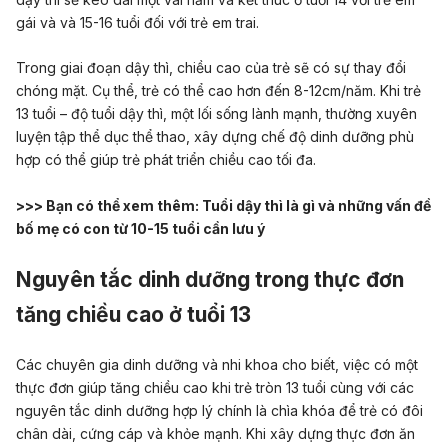
gái và và 15-16 tuổi đối với trẻ em trai.
Trong giai đoạn dậy thì, chiều cao của trẻ sẽ có sự thay đổi
chóng mặt. Cụ thể, trẻ có thể cao hơn đến 8-12cm/năm. Khi trẻ
13 tuổi – độ tuổi dậy thì, một lối sống lành mạnh, thường xuyên
luyện tập thể dục thể thao, xây dựng chế độ dinh dưỡng phù
hợp có thể giúp trẻ phát triển chiều cao tối đa.
>>> Bạn có thể xem thêm:
Tuổi dậy thì là gì và những vấn đề
bố mẹ có con từ 10-15 tuổi cần lưu ý
Nguyên tắc dinh dưỡng trong thực đơn
tăng chiều cao ở tuổi 13
Các chuyên gia dinh dưỡng và nhi khoa cho biết, việc có một
thực đơn giúp tăng chiều cao khi trẻ tròn 13 tuổi cùng với các
nguyên tắc dinh dưỡng hợp lý chính là chìa khóa để trẻ có đôi
chân dài, cứng cáp và khỏe mạnh. Khi xây dựng thực đơn ăn