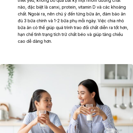
thiết yếu, không bỏ qua bất kỳ một nhóm dưỡng chất
nào, đặc biệt là canxi, protein, vitamin D và các khoáng
chất. Ngoài ra, nên chú ý đến từng bữa ăn, đảm bảo ăn
đủ 3 bữa chính và 1-2 bữa phụ mỗi ngày. Việc chia nhỏ
bữa ăn có thể giúp quá trình trao đổi chất diễn ra tốt hơn,
hạn chế tình trạng tích trữ chất béo và giúp tăng chiều
cao dễ dàng hơn.