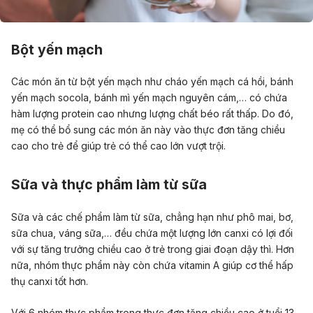
Bột yến mạch
Các món ăn từ bột yến mạch như cháo yến mạch cá hồi, bánh
yến mạch socola, bánh mì yến mạch nguyên cám,… có chứa
hàm lượng protein cao nhưng lượng chất béo rất thấp. Do đó,
mẹ có thể bổ sung các món ăn này vào thực đơn tăng chiều
cao cho trẻ để giúp trẻ có thể cao lớn vượt trội.
Sữa và thực phẩm làm từ sữa
Sữa và các chế phẩm làm từ sữa, chẳng hạn như phô mai, bơ,
sữa chua, váng sữa,… đều chứa một lượng lớn canxi có lợi đối
với sự tăng trưởng chiều cao ở trẻ trong giai đoạn dậy thì. Hơn
nữa, nhóm thực phẩm này còn chứa vitamin A giúp cơ thể hấp
thụ canxi tốt hơn.
Với 6 nhóm thực phẩm trong thực đơn tăng chiều cao ở tuổi 13