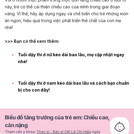
này, trẻ có thể cải thiện chiều cao của mình trong giai đoạn
vàng. Vì thế, hãy áp dụng ngay và chế biến cho trẻ những món
ăn ngon, hiệu quả trong việc phát triển thể chất của con mẹ
nhé!
>>> Bạn có thể xem thêm:
Tuổi dậy thì ở nữ kéo dài bao lâu, mẹ cập nhật ngay
nhé!
Tuổi dậy thì ở nam kéo dài bao lâu và cách bạn chuẩn
bị cho con đây!
Biểu đồ tăng trưởng của trẻ em: Chiều cao,
cân nặng
Tham vấn y khoa:
Thạc sĩ - Bác sĩ CKI Lê Chí Hiếu
ngày