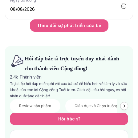
Ngày đo lường
08/08/2026
Theo dõi sự phát triển của bé
Hỏi đáp bác sĩ trực tuyến duy nhất dành
cho thành viên Cộng đồng!
2.4k
Thành viên
Trực tiếp hỏi đáp miễn phí với các bác sĩ để hiểu hơn về tâm lý và sức
khoẻ của con tại Cộng đồng Tuổi teen. Click đặt câu hỏi ngay, cơ hội
nhận quà tặng đặc biệt!
Review sản phẩm
Giáo dục và Chọn trường
Hỏi bác sĩ