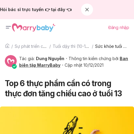
Hỏi bác sĩ trực tuyến 👉 tại đây 👈
Đăng nhập
Sự phát triển của trẻ
Tuổi dậy thì (10-15 tuổi)
Sức khỏe tuổi dậy thì
Tác giả:
Dung Nguyễn
Thông tin kiểm chứng bởi
Ban
biên tập MarryBaby
Cập nhật 10/12/2021
Top 6 thực phẩm cần có trong
thực đơn tăng chiều cao ở tuổi 13