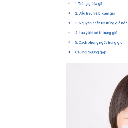
1. Trúng gió là gì?
2. Dấu hiệu trẻ bị cảm gió
3. Nguyên nhân trẻ trúng gió nôn
4. Lưu ý khi bé bị trúng gió
5. Cách phòng ngừa trúng gió
Câu hỏi thường gặp