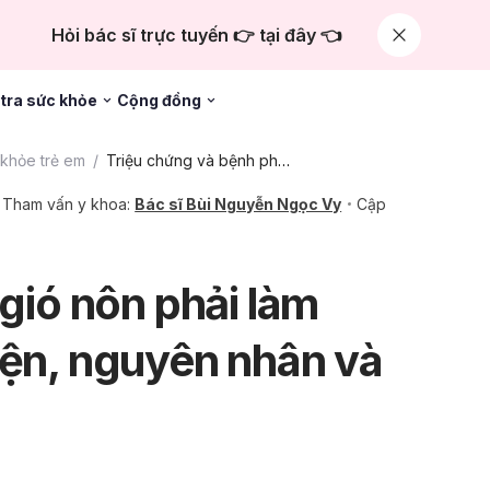
Hỏi bác sĩ trực tuyến 👉 tại đây 👈
tra sức khỏe
Cộng đồng
khỏe trẻ em
Triệu chứng và bệnh phổ biến
Tham vấn y khoa:
Bác sĩ Bùi Nguyễn Ngọc Vy
Cập
 gió nôn phải làm
iện, nguyên nhân và