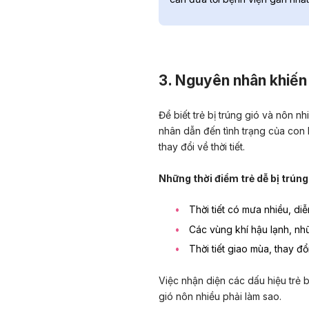
3. Nguyên nhân khiến 
Để biết trẻ bị trúng gió và nôn n
nhân dẫn đến tình trạng của con
thay đổi về thời tiết.
Những thời điểm trẻ dễ bị trúng
Thời tiết có mưa nhiều, diễ
Các vùng khí hậu lạnh, nh
Thời tiết giao mùa, thay đ
Việc nhận diện các dấu hiệu trẻ bị
gió nôn nhiều phải làm sao.