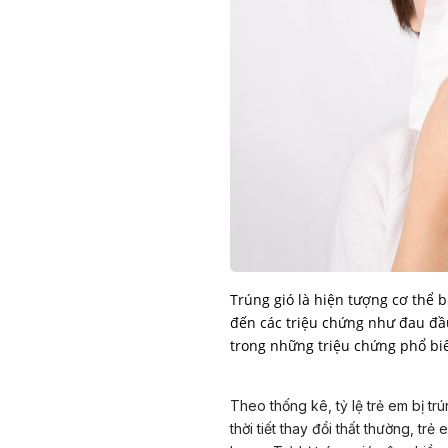
Trúng gió là hiện tượng cơ thể b
đến các triệu chứng như đau đầ
trong những triệu chứng phổ biế
Theo thống kê, tỷ lệ trẻ em bị t
thời tiết thay đổi thất thường, 