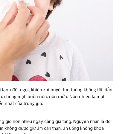
ị lạnh đột ngột, khiến khí huyết lưu thông không tốt, dẫn
u, chóng mặt, buồn nôn, nôn mửa. Nôn nhiều là một
n nhất của trúng gió.
rúng gió nôn nhiều ngày càng gia tăng. Nguyên nhân là do
trẻ em không được giữ ấm cẩn thận, ăn uống không khoa