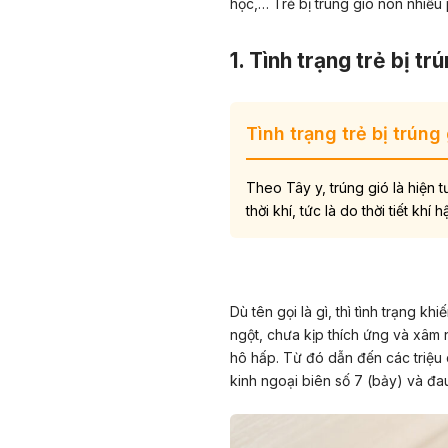
học,… Trẻ bị trúng gió nôn nhiều
1. Tình trạng trẻ bị trú
Tình trạng trẻ bị trúng 
Theo Tây y, trúng gió là hiện
thời khí, tức là do thời tiết khí
Dù tên gọi là gì, thì tình trạng kh
ngột, chưa kịp thích ứng và xâm 
hô hấp. Từ đó dẫn đến các triệu 
kinh ngoại biên số 7 (bảy) và đau