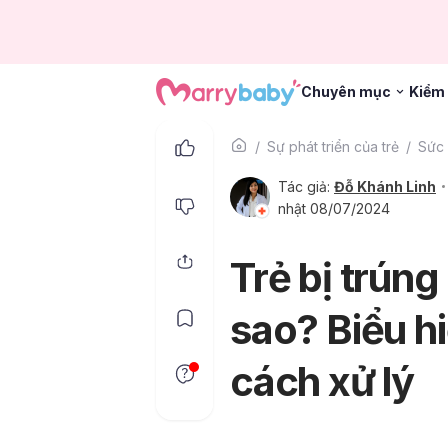
Chuyên mục
Kiểm 
Sự phát triển của trẻ
Sức 
Tác giả:
Đỗ Khánh Linh
nhật 08/07/2024
Trẻ bị trúng
sao? Biểu h
cách xử lý