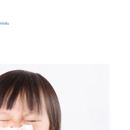
 nhiều