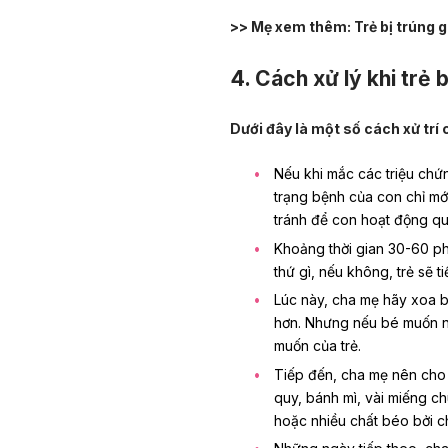
>> Mẹ xem thêm:
Trẻ bị trúng 
4. Cách xử lý khi trẻ 
Dưới đây là một số cách xử trí 
Nếu khi mắc các triệu chứn
trạng bệnh của con chỉ mớ
tránh để con hoạt động qu
Khoảng thời gian 30-60 ph
thứ gì, nếu không, trẻ sẽ ti
Lúc này, cha mẹ hãy xoa 
hơn. Nhưng nếu bé muốn n
muốn của trẻ.
Tiếp đến, cha mẹ nên cho
quy, bánh mì, vài miếng ch
hoặc nhiều chất béo bởi c