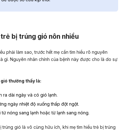
trẻ bị trúng gió nôn nhiều
hiều phải làm sao, trước hết mẹ cần tìm hiểu rõ nguyên
 là gì. Nguyên nhân chính của bệnh này được cho là do sự
 gió thường thấy là:
n ra dài ngày và có gió lạnh.
ững ngày nhiệt độ xuống thấp đột ngột.
ổi từ nóng sang lạnh hoặc từ lạnh sang nóng.
 trúng gió là vô cùng hữu ích, khi mẹ tìm hiểu trẻ bị trúng