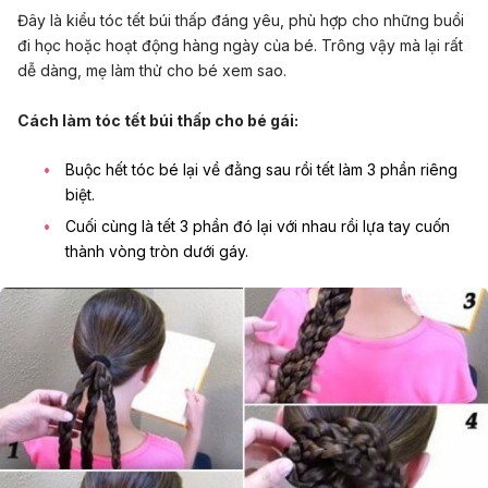
Đây là kiểu tóc tết búi thấp đáng yêu, phù hợp cho những buổi
đi học hoặc hoạt động hàng ngày của bé. Trông vậy mà lại rất
dễ dàng, mẹ làm thử cho bé xem sao.
Cách làm tóc tết búi thấp cho bé gái:
Buộc hết tóc bé lại về đằng sau rồi tết làm 3 phần riêng
biệt.
Cuối cùng là tết 3 phần đó lại với nhau rồi lựa tay cuốn
thành vòng tròn dưới gáy.