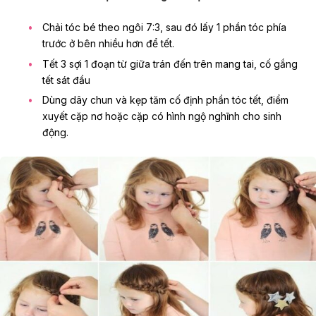
Chải tóc bé theo ngôi 7:3, sau đó lấy 1 phần tóc phía
trước ở bên nhiều hơn để tết.
Tết 3 sợi 1 đoạn từ giữa trán đến trên mang tai, cố gắng
tết sát đầu
Dùng dây chun và kẹp tăm cố định phần tóc tết, điểm
xuyết cặp nơ hoặc cặp có hình ngộ nghĩnh cho sinh
động.