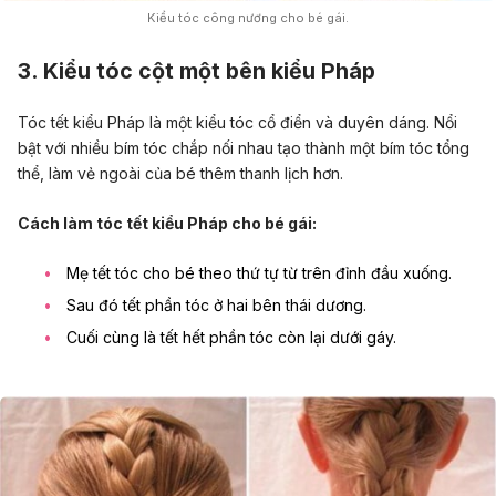
Kiểu tóc công nương cho bé gái.
3. Kiểu tóc cột một bên kiểu Pháp
Tóc tết kiểu Pháp là một kiểu tóc cổ điển và duyên dáng. Nổi
bật với nhiều bím tóc chắp nối nhau tạo thành một bím tóc tổng
thể, làm vẻ ngoài của bé thêm thanh lịch hơn.
Cách làm tóc tết kiểu Pháp cho bé gái:
Mẹ tết tóc cho bé theo thứ tự từ trên đỉnh đầu xuống.
Sau đó tết phần tóc ở hai bên thái dương.
Cuối cùng là tết hết phần tóc còn lại dưới gáy.