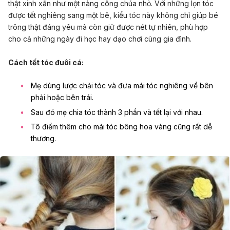
thật xinh xắn như một nàng công chúa nhỏ. Với những lọn tóc
được tết nghiêng sang một bê, kiểu tóc này không chỉ giúp bé
trông thật đáng yêu mà còn giữ được nét tự nhiên, phù hợp
cho cả những ngày đi học hay dạo chơi cùng gia đình.
Cách tết tóc đuôi cá:
Mẹ dùng lược chải tóc và đưa mái tóc nghiêng về bên
phải hoặc bên trái.
Sau đó mẹ chia tóc thành 3 phần và tết lại với nhau.
Tô điểm thêm cho mái tóc bông hoa vàng cũng rất dễ
thương.