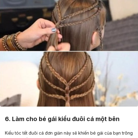
6. Làm cho bé gái kiểu đuôi cá một bên
Kiểu tóc tết đuôi cá đơn giản này sẽ khiến bé gái của bạn trông