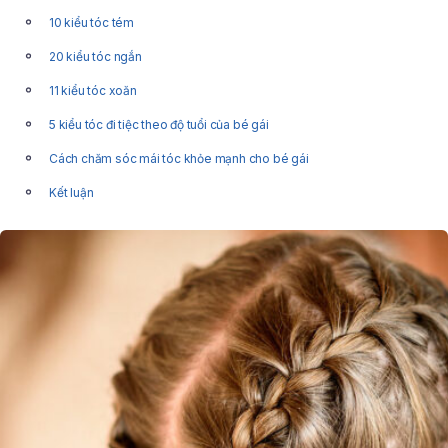
10 kiểu tóc tém
20 kiểu tóc ngắn
11 kiểu tóc xoăn
5 kiểu tóc đi tiệc theo độ tuổi của bé gái
Cách chăm sóc mái tóc khỏe mạnh cho bé gái
Kết luận