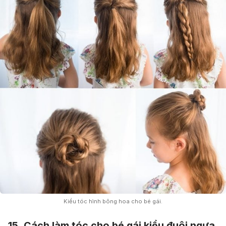
Kiểu tóc hình bông hoa cho bé gái.
15. Cách làm tóc cho bé gái kiểu đuôi ngựa