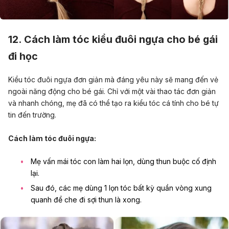
12. Cách làm tóc kiểu đuôi ngựa cho bé gái
đi học
Kiểu tóc đuôi ngựa đơn giản mà đáng yêu này sẽ mang đến vẻ
ngoài năng động cho bé gái. Chỉ với một vài thao tác đơn giản
và nhanh chóng, mẹ đã có thể tạo ra kiểu tóc cá tính cho bé tự
tin đến trường.
Cách làm tóc đuôi ngựa:
Mẹ vấn mái tóc con làm hai lọn, dùng thun buộc cố định
lại.
Sau đó, các mẹ dùng 1 lọn tóc bất kỳ quần vòng xung
quanh để che đi sợi thun là xong.