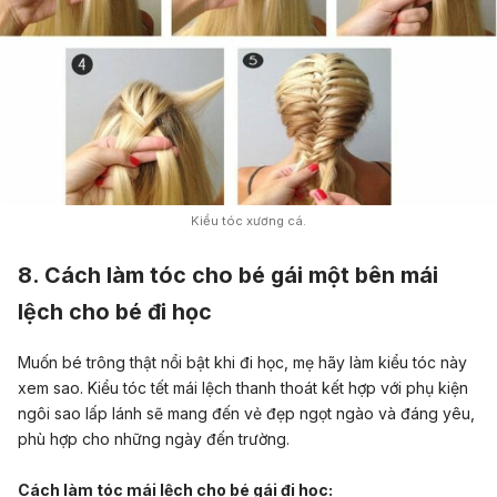
Kiểu tóc xương cá.
8. Cách làm tóc cho bé gái một bên mái
lệch cho bé đi học
Muốn bé trông thật nổi bật khi đi học, mẹ hãy làm kiểu tóc này
xem sao. Kiểu tóc tết mái lệch thanh thoát kết hợp với phụ kiện
ngôi sao lấp lánh sẽ mang đến vẻ đẹp ngọt ngào và đáng yêu,
phù hợp cho những ngày đến trường.
Cách làm tóc mái lệch cho bé gái đi học: