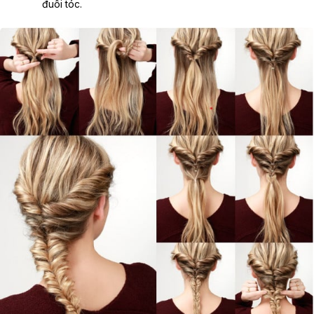
đuôi tóc.