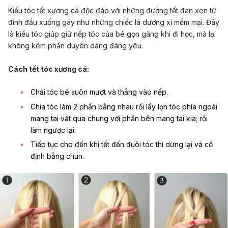
Kiểu tóc tết xương cá độc đáo với những đường tết đan xen từ
đỉnh đầu xuống gáy như những chiếc lá dương xỉ mềm mại. Đây
là kiểu tóc giúp giữ nếp tóc của bé gọn gàng khi đi học, mà lại
không kém phần duyên dáng đáng yêu.
Cách tết tóc xương cá:
Chải tóc bé suôn mượt và thẳng vào nếp.
Chia tóc làm 2 phần bằng nhau rồi lấy lọn tóc phía ngoài
mang tai vắt qua chung với phần bên mang tai kia; rồi
làm ngược lại.
Tiếp tục cho đến khi tết đến đuôi tóc thì dừng lại và cố
định bằng chun.