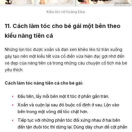
Kiểu tóc nữ hoàng Elsa.
11. Cách làm tóc cho bé gái một bên theo
kiểu nàng tiên cá
Những lọn tóc được xoắn và đan xen khéo léo từ trán xuống
gáy tạo nên một kiểu tết vừa cổ điển vừa hiện đại; gợi nhớ đến
vẻ đẹp của nàng tiên cá trong những câu chuyện cổ tích mà bé
yêu thích.
Cách làm tóc nàng tiên cá cho bé gái:
Đầu tiên, lấy mỗi bên một ít tóc ở phần gần trán.
Xoắn và cuộn lại sau đó buộc cố định ở sau. Lộn vào
bên trong một vòng để tóc chặt hơn.
Tiếp tục với những phần tóc đối xứng nhau ở hai bên
đến tận đuôi tóc thì dừng lại. Dùng dây chun để cột phần