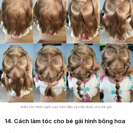
Kiểu tóc hình ngôi sao trên đầu và một đuôi cho bé gái.
14. Cách làm tóc cho bé gái hình bông hoa