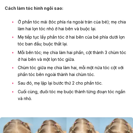
Cách làm tóc hình ngôi sao:
Ở phần tóc mái (tóc phía rìa ngoài trán của bé); mẹ chia
làm hai lọn tóc nhỏ ở hai bên và buộc lại.
Mẹ tiếp tục lấy phần tóc ở hai bên của bé phía dưới lọn
tóc ban đầu; buộc thắt lại.
Mỗi bên tóc; mẹ chia làm hai phần, cột thành 3 chùm tóc
ở hai bên và một lọn tóc giữa.
Chùm tóc giữa mẹ chia làm hai, mỗi một nửa tóc cột với
phần tóc bên ngoài thành hai chùm tóc.
Sau đó, mẹ lặp lại bước thứ 2 cho phần tóc.
Cuối cùng, đuôi tóc mẹ buộc thành từng đoạn tóc ngắn
và nhỏ.