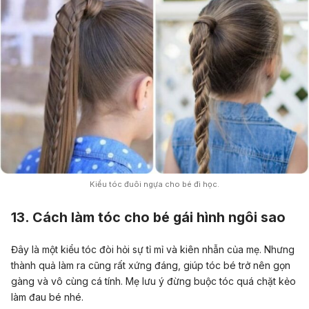
Kiểu tóc đuôi ngựa cho bé đi học.
13. Cách làm tóc cho bé gái hình ngôi sao
Đây là một kiểu tóc đòi hỏi sự tỉ mỉ và kiên nhẫn của mẹ. Nhưng
thành quả làm ra cũng rất xứng đáng, giúp tóc bé trở nên gọn
gàng và vô cùng cá tính. Mẹ lưu ý đừng buộc tóc quá chặt kẻo
làm đau bé nhé.