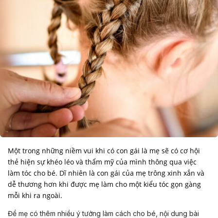
Một trong những niềm vui khi có con gái là mẹ sẽ có cơ hội
thẻ hiện sự khéo léo và thẩm mỹ của mình thông qua việc
làm tóc cho bé. Dĩ nhiên là con gái của mẹ trông xinh xắn và
dễ thương hơn khi được mẹ làm cho một kiểu tóc gọn gàng
mỗi khi ra ngoài.
Để mẹ có thêm nhiều ý tưởng làm cách cho bé, nội dung bài