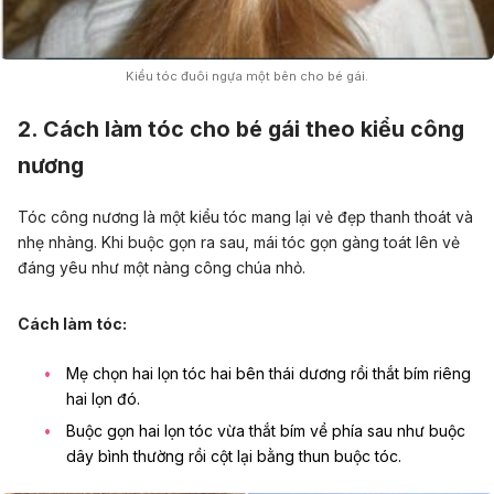
Kiểu tóc đuôi ngựa một bên cho bé gái.
2. Cách làm tóc cho bé gái theo kiểu công
nương
Tóc công nương là một kiểu tóc mang lại vẻ đẹp thanh thoát và
nhẹ nhàng. Khi buộc gọn ra sau, mái tóc gọn gàng toát lên vẻ
đáng yêu như một nàng công chúa nhỏ.
Cách làm tóc:
Mẹ chọn hai lọn tóc hai bên thái dương rồi thắt bím riêng
hai lọn đó.
Buộc gọn hai lọn tóc vừa thắt bím về phía sau như buộc
dây bình thường rồi cột lại bằng thun buộc tóc.