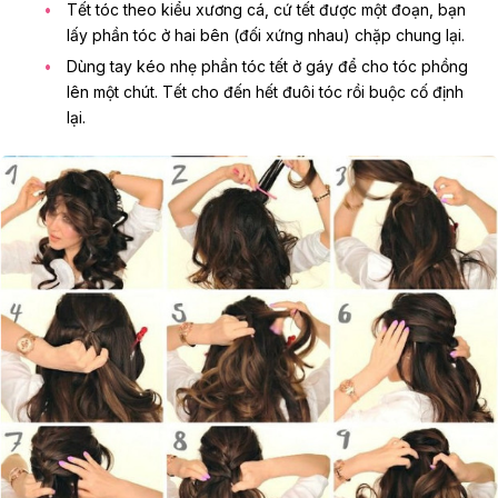
Tết tóc theo kiểu xương cá, cứ tết được một đoạn, bạn
lấy phần tóc ở hai bên (đối xứng nhau) chặp chung lại.
Dùng tay kéo nhẹ phần tóc tết ở gáy để cho tóc phồng
lên một chút. Tết cho đến hết đuôi tóc rồi buộc cố định
lại.