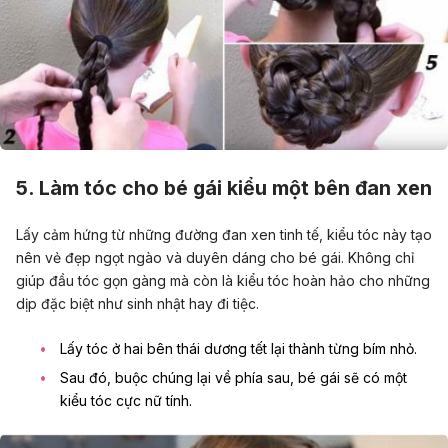
5. Làm tóc cho bé gái kiểu một bên đan xen
Lấy cảm hứng từ những đường đan xen tinh tế, kiểu tóc này tạo
nên vẻ đẹp ngọt ngào và duyên dáng cho bé gái. Không chỉ
giúp đầu tóc gọn gàng mà còn là kiểu tóc hoàn hảo cho những
dịp đặc biệt như sinh nhật hay đi tiệc.
Lấy tóc ở hai bên thái dương tết lại thành từng bím nhỏ.
Sau đó, buộc chúng lại về phía sau, bé gái sẽ có một
kiểu tóc cực nữ tính.