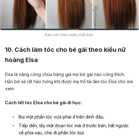
Kiểu tóc thác nước một bên.
10. Cách làm tóc cho bé gái theo kiểu nữ
hoàng Elsa
Elsa là nàng công chúa băng giá mà bé gái nào cũng thích.
Hẳn bé sẽ rất hào hứng khi được mẹ trổ tài làm tóc Elsa cho mà
xem.
Cách tết tóc Elsa cho bé gái đi học:
Búi một phần tóc vừa phải ở trên đỉnh đầu.
Tiếp đến, lấy một đoạn tóc mái ở trước trán, hất ngược
về phía sau, che đi phần tóc búi.