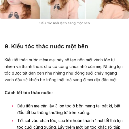
Kiểu tóc mái lệch sang một bên.
9. Kiểu tóc thác nước một bên
Kiểu tết thác nước mềm mại này sẽ tạo nên một vành tóc tự
nhiên và thanh thoát cho cô công chúa nhỏ của mẹ. Những lọn
tóc được tết đan xen nhẹ nhàng như dòng suối chảy ngang
vành đầu sẽ khiến bé trông thật toả sáng ở mọi dịp đặc biệt.
Cách tết tóc thác nước:
Đầu tiên mẹ cần lấy 3 lọn tóc ở bên mang tai bất kì, bắt
đầu tết ba thông thường từ trên xuống.
Tết sát vào chân tóc, sau khi hoàn thành 1 nút tết thả lọn
tóc cuối cùng xuống. Lấy thêm một lọn tóc khác rồi tiếp