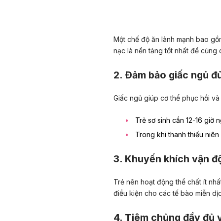
Một chế độ ăn lành mạnh bao gồm 
nạc là nền tảng tốt nhất để củng 
2. Đảm bảo giấc ngủ đ
Giấc ngủ giúp cơ thể phục hồi và 
Trẻ sơ sinh cần 12-16 giờ 
Trong khi thanh thiếu niên
3. Khuyến khích vận đ
Trẻ nên hoạt động thể chất ít nhấ
điều kiện cho các tế bào miễn dịc
4. Tiêm chủng đầy đủ v