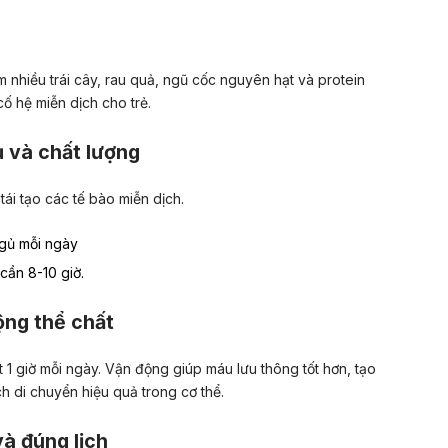
nhiều trái cây, rau quả, ngũ cốc nguyên hạt và protein
cố hệ miễn dịch cho trẻ.
ủ và chất lượng
tái tạo các tế bào miễn dịch.
ngủ mỗi ngày
 cần 8-10 giờ.
ộng thể chất
t 1 giờ mỗi ngày. Vận động giúp máu lưu thông tốt hơn, tạo
h di chuyển hiệu quả trong cơ thể.
à đúng lịch