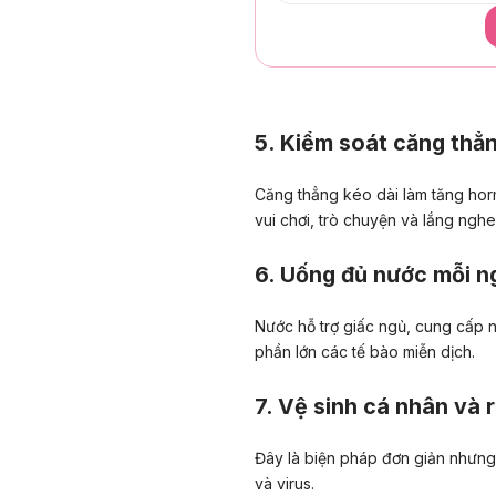
5. Kiểm soát căng thẳn
Căng thẳng kéo dài làm tăng hor
vui chơi, trò chuyện và lắng nghe
6. Uống đủ nước mỗi n
Nước hỗ trợ giấc ngủ, cung cấp n
phần lớn các tế bào miễn dịch.
7. Vệ sinh cá nhân và
Đây là biện pháp đơn giản nhưng
và virus.