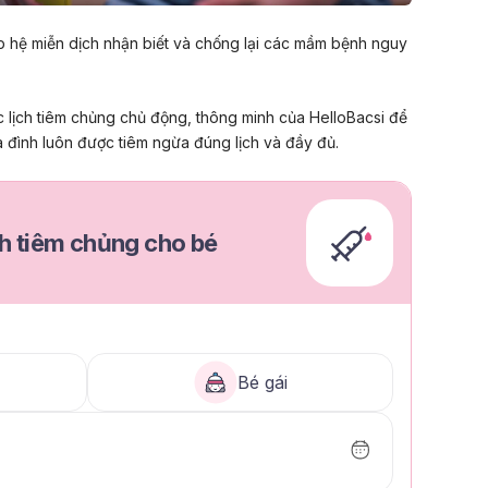
p hệ miễn dịch nhận biết và chống lại các mầm bệnh nguy
 lịch tiêm chủng chủ động, thông minh của HelloBacsi để
 đình luôn được tiêm ngừa đúng lịch và đầy đủ.
ch tiêm chủng cho bé
Bé gái