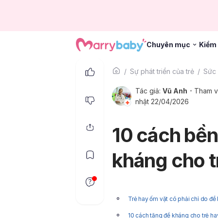
Chuyên mục
Kiểm 
Sự phát triển của trẻ
Sức 
Tác giả:
Vũ Anh
Tham v
nhật 22/04/2026
10 cách bền
kháng cho t
Trẻ hay ốm vặt có phải chỉ do đề
10 cách tăng đề kháng cho trẻ ha