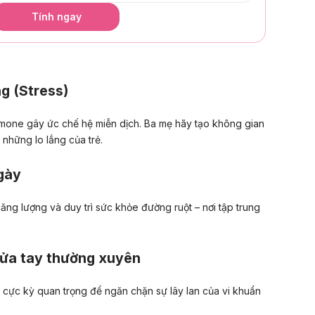
Tính ngay
g (Stress)
mone gây ức chế hệ miễn dịch. Ba mẹ hãy tạo không gian
 những lo lắng của trẻ.
gày
ăng lượng và duy trì sức khỏe đường ruột – nơi tập trung
 rửa tay thường xuyên
 cực kỳ quan trọng để ngăn chặn sự lây lan của vi khuẩn