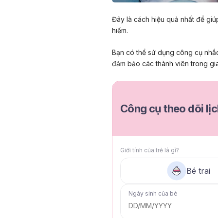
Đây là cách hiệu quả nhất để giú
hiểm.
Bạn có thể sử dụng công cụ nhắc
đảm bảo các thành viên trong gia
Công cụ theo dõi lị
Giới tính của trẻ là gì?
Bé trai
Ngày sinh của bé
DD/MM/YYYY