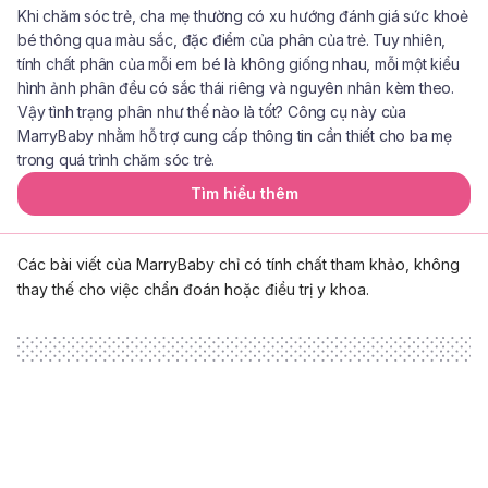
Khi chăm sóc trẻ, cha mẹ thường có xu hướng đánh giá sức khoẻ
bé thông qua màu sắc, đặc điểm của phân của trẻ. Tuy nhiên,
tính chất phân của mỗi em bé là không giống nhau, mỗi một kiểu
hình ảnh phân đều có sắc thái riêng và nguyên nhân kèm theo.
Vậy tình trạng phân như thế nào là tốt? Công cụ này của
MarryBaby nhằm hỗ trợ cung cấp thông tin cần thiết cho ba mẹ
trong quá trình chăm sóc trẻ.
Tìm hiểu thêm
Các bài viết của MarryBaby chỉ có tính chất tham khảo, không
thay thế cho việc chẩn đoán hoặc điều trị y khoa.
Loading