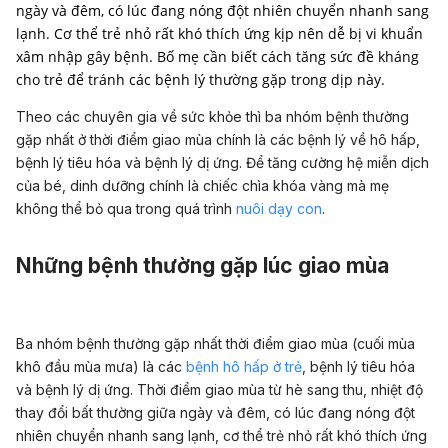
ngày và đêm, có lúc đang nóng đột nhiên chuyển nhanh sang
lạnh. Cơ thể trẻ nhỏ rất khó thích ứng kịp nên dễ bị vi khuẩn
xâm nhập gây bệnh. Bố mẹ cần biết cách tăng sức đề kháng
cho trẻ để tránh các bệnh lý thường gặp trong dịp này.
Theo các chuyên gia về sức khỏe thì ba nhóm bệnh thường
gặp nhất ở thời điểm giao mùa chính là các bệnh lý về hô hấp,
bệnh lý tiêu hóa và bệnh lý dị ứng. Để tăng cường hệ miễn dịch
của bé, dinh dưỡng chính là chiếc chìa khóa vàng mà mẹ
không thể bỏ qua trong quá trình
nuôi dạy con
.
Những bệnh thường gặp lúc giao mùa
Ba nhóm bệnh thường gặp nhất thời điểm giao mùa (cuối mùa
khô đầu mùa mưa) là các
bệnh hô hấp ở trẻ
, bệnh lý tiêu hóa
và bệnh lý dị ứng. Thời điểm giao mùa từ hè sang thu, nhiệt độ
thay đổi bất thường giữa ngày và đêm, có lúc đang nóng đột
nhiên chuyển nhanh sang lạnh, cơ thể trẻ nhỏ rất khó thích ứng