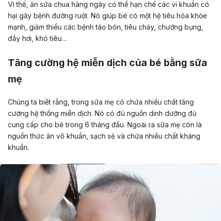
Vì thế, ăn sữa chua hàng ngày có thể hạn chế các vi khuẩn có
hại gây bệnh đường ruột. Nó giúp bé có một hệ tiêu hóa khỏe
mạnh, giảm thiểu các bệnh táo bón, tiêu chảy, chướng bụng,
đầy hơi, khó tiêu…
Tăng cường hệ miễn dịch của bé bằng sữa
mẹ
Chúng ta biết rằng, trong sữa mẹ có chứa nhiều chất tăng
cường hệ thống miễn dịch. Nó có đủ nguồn dinh dưỡng đủ
cung cấp cho bé trong 6 tháng đầu. Ngoài ra sữa mẹ còn là
nguồn thức ăn vô khuẩn, sạch sẽ và chứa nhiều chất kháng
khuẩn.