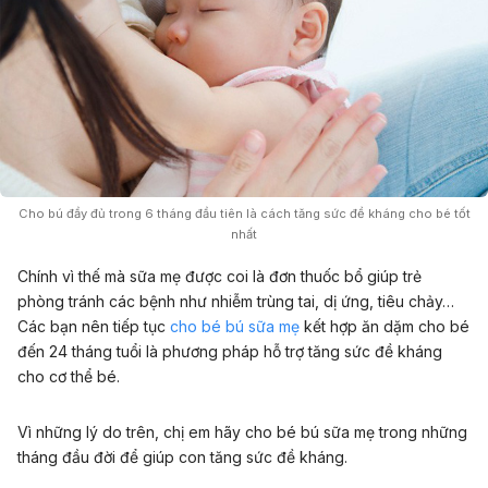
Cho bú đầy đủ trong 6 tháng đầu tiên là cách tăng sức đề kháng cho bé tốt
nhất
Chính vì thế mà sữa mẹ được coi là đơn thuốc bổ giúp trẻ
phòng tránh các bệnh như nhiễm trùng tai, dị ứng, tiêu chảy…
Các bạn nên tiếp tục
cho bé bú sữa mẹ
kết hợp ăn dặm cho bé
đến 24 tháng tuổi là phương pháp hỗ trợ tăng sức đề kháng
cho cơ thể bé.
Vì những lý do trên, chị em hãy cho bé bú sữa mẹ trong những
tháng đầu đời để giúp con tăng sức đề kháng.