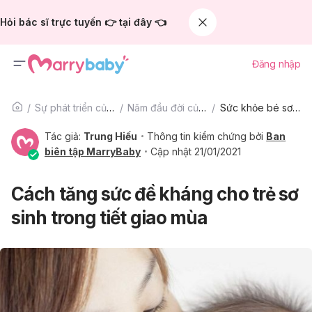
Hỏi bác sĩ trực tuyến 👉 tại đây 👈
Đăng nhập
Sự phát triển của trẻ
Năm đầu đời của bé
Sức khỏe bé sơ sinh
Tác giả:
Trung Hiếu
Thông tin kiểm chứng bởi
Ban
biên tập MarryBaby
Cập nhật 21/01/2021
Cách tăng sức đề kháng cho trẻ sơ
sinh trong tiết giao mùa