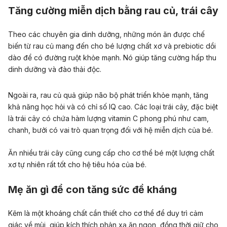
Tăng cường miễn dịch bằng rau củ, trái cây
Theo các chuyên gia dinh dưỡng, những món ăn được chế
biến từ rau củ mang đến cho bé lượng chất xơ và prebiotic dồi
dào để có đường ruột khỏe mạnh. Nó giúp tăng cường hấp thu
dinh dưỡng và đào thải độc.
Ngoài ra, rau củ quả giúp não bộ phát triển khỏe mạnh, tăng
khả năng học hỏi và có chỉ số IQ cao. Các loại trái cây, đặc biệt
là trái cây có chứa hàm lượng vitamin C phong phú như cam,
chanh, bưởi có vai trò quan trọng đối với hệ miễn dịch của bé.
Ăn nhiều trái cây cũng cung cấp cho cơ thể bé một lượng chất
xơ tự nhiên rất tốt cho hệ tiêu hóa của bé.
Mẹ ăn gì để con tăng sức đề kháng
Kẽm là một khoáng chất cần thiết cho cơ thể để duy trì cảm
giác về mùi, giúp kích thích phản xạ ăn ngon, đồng thời giữ cho