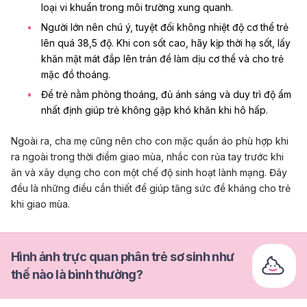
loại vi khuẩn trong môi trường xung quanh.
Người lớn nên chú ý, tuyệt đối không nhiệt độ cơ thể trẻ
lên quá 38,5 độ. Khi con sốt cao, hãy kịp thời hạ sốt, lấy
khăn mặt mát đắp lên trán để làm dịu cơ thể và cho trẻ
mặc đồ thoáng.
Để trẻ nằm phòng thoáng, đủ ánh sáng và duy trì độ ẩm
nhất định giúp trẻ không gặp khó khăn khi hô hấp.
Ngoài ra, cha mẹ cũng nên cho con mặc quần áo phù hợp khi
ra ngoài trong thời điểm giao mùa, nhắc con rủa tay trước khi
ăn và xây dụng cho con một chế độ sinh hoạt lành mạng. Đây
đều là những điều cần thiết để giúp tăng sức đề kháng cho trẻ
khi giao mùa.
Hình ảnh trực quan phân trẻ sơ sinh như
thế nào là bình thường?