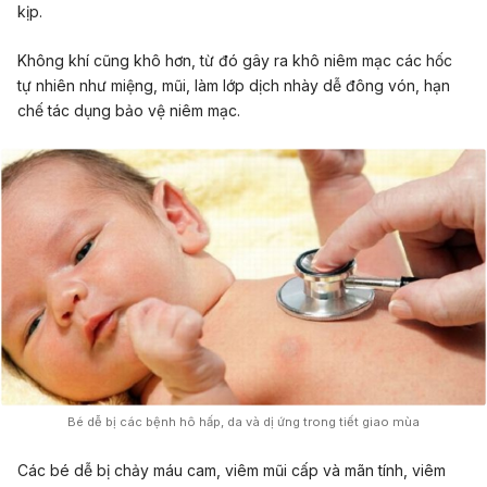
kịp.
Không khí cũng khô hơn, từ đó gây ra khô niêm mạc các hốc
tự nhiên như miệng, mũi, làm lớp dịch nhày dễ đông vón, hạn
chế tác dụng bảo vệ niêm mạc.
Bé dễ bị các bệnh hô hấp, da và dị ứng trong tiết giao mùa
Các bé dễ bị chảy máu cam, viêm mũi cấp và mãn tính, viêm