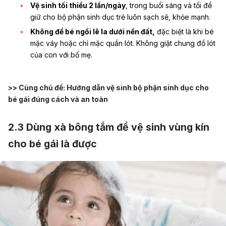
Vệ sinh tối thiểu 2 lần/ngày
, trong buổi sáng và tối để
giữ cho bộ phận sinh dục trẻ luôn sạch sẽ, khỏe mạnh.
Không để bé ngồi lê la dưới nền đất,
đặc biệt là khi bé
mặc váy hoặc chỉ mặc quần lót. Không giặt chung đồ lót
của con với bố mẹ.
>> Cùng chủ đề:
Hướng dẫn vệ sinh bộ phận sinh dục cho
bé gái đúng cách và an toàn
2.3 Dùng xà bông tắm để vệ sinh vùng kín
cho bé gái là được