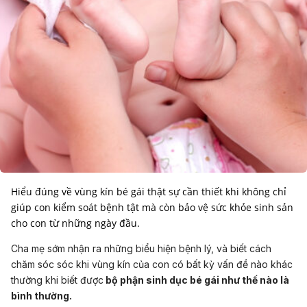
Hiểu đúng về vùng kín bé gái thật sự cần thiết khi không chỉ
giúp con kiểm soát bệnh tật mà còn bảo vệ sức khỏe sinh sản
cho con từ những ngày đầu.
Cha mẹ sớm nhận ra những biểu hiện bệnh lý, và biết cách
chăm sóc sóc khi vùng kín của con có bất kỳ vấn đề nào khác
thường khi biết được
bộ phận sinh dục bé gái
như thế nào là
bình thường.