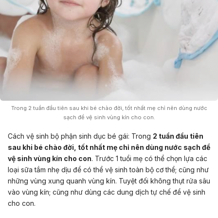
Trong 2 tuần đầu tiên sau khi bé chào đời, tốt nhất mẹ chỉ nên dùng nước
sạch để vệ sinh vùng kín cho con.
Cách vệ sinh bộ phận sinh dục bé gái:
Trong
2 tuần đầu tiên
sau khi bé chào đời, tốt nhất mẹ chỉ nên dùng nước sạch để
vệ sinh vùng kín cho con
. Trước 1 tuổi mẹ có thể chọn lựa các
loại sữa tắm nhẹ dịu để có thể vệ sinh toàn bộ cơ thể; cũng như
những vùng xung quanh vùng kín. Tuyệt đối không thụt rửa sâu
vào vùng kín; cũng như dùng các dung dịch tự chế để vệ sinh
cho con.