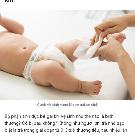
Cách vệ sinh vùng kín bé gái sơ sinh
Bộ phận sinh dục bé gái khi vệ sinh như thế nào là bình
thường? Có bị đau không?
Không như người lớn, trẻ nhỏ đặc
biệt là
trẻ trong giai đoạn từ 0-3 tuổi thường tiêu, tiểu nhiều lần