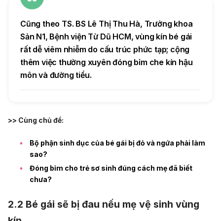
Cũng theo TS. BS Lê Thị Thu Hà, Trưởng khoa
Sản N1, Bệnh viện Từ Dũ HCM, vùng kín bé gái
rất dễ viêm nhiễm do cấu trúc phức tạp; cộng
thêm việc thường xuyên đóng bỉm che kín hậu
môn và đường tiểu.
>> Cùng chủ đề:
Bộ phận sinh dục của bé gái bị đỏ và ngứa phải làm
sao?
Đóng bỉm cho trẻ sơ sinh đúng cách mẹ đã biết
chưa?
2.2 Bé gái sẽ bị đau nếu mẹ vệ sinh vùng
kín