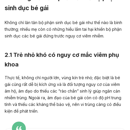
sinh dục bé gái
Không chỉ lăn tăn bộ phận sinh dục bé gái như thế nào là bình
thường; nhiều mẹ còn có những hiểu lầm tai hại khiến bộ phận
sinh dục các bé gái đứng trước nguy cơ viêm nhiễm.
2.1 Trẻ nhỏ khó có nguy cơ mắc viêm phụ
khoa
Thực tế, không chỉ người lớn, vùng kín trẻ nhỏ; đặc biệt là bé
gái cũng rất dễ bị kích ứng và là đối tượng nguy cơ của viêm
âm hộ, âm đạo do thiếu các “rào chắn” sinh lý giúp ngăn cản
nhiễm trùng. Ngoài ra, âm đạo của bé gái còn có độ pH trung
tính và thiếu các kháng thể bảo vệ, nên vi trùng càng có điều
kiện để phát triển.