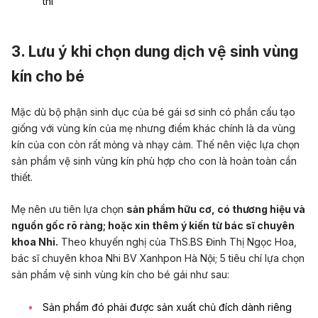
thì
3. Lưu ý khi chọn dung dịch vệ sinh vùng
kín cho bé
Mặc dù bộ phận sinh dục của bé gái sơ sinh có phần cấu tạo
giống với vùng kín của mẹ nhưng điểm khác chính là da vùng
kín của con còn rất mỏng và nhạy cảm. Thế nên việc lựa chọn
sản phẩm vệ sinh vùng kín phù hợp cho con là hoàn toàn cần
thiết.
Mẹ nên ưu tiên lựa chọn
sản phẩm hữu cơ, có thương hiệu và
nguồn gốc rõ ràng; hoặc xin thêm ý kiến từ bác sĩ chuyên
khoa Nhi.
Theo khuyến nghị của ThS.BS Đinh Thị Ngọc Hoa,
bác sĩ chuyên khoa Nhi BV Xanhpon Hà Nội; 5 tiêu chí lựa chọn
sản phẩm vệ sinh vùng kín cho bé gái như sau:
Sản phẩm đó phải được sản xuất chủ đích dành riêng