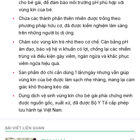
cho bé gái, để đảm bảo môi trường pH phù hợp với
vùng kín của bé.
Chứa các thành phần thiên nhiên được trồng theo
phương pháp hữu cơ, đã được kiểm nghiệm lâm sàng
trên những người bị dị ứng.
Chăm sóc vùng kín trẻ nhỏ theo cơ chế: Cân bằng pH
âm đạo, bảo vệ hệ vi khuẩn có lợi, chống lại các nhiễm
trùng và điều kiện gây viêm, ngăn ngừa và khắc phục
viêm ngứa hiệu quả.
Sản phẩm đó chỉ cần dùng 1 lần/ngày nhưng vẫn giúp
vùng kín của bé được làm sạch nhẹ nhàng, mang lại cảm
giác khô thoáng kéo dài.
Dung dịch vệ sinh vùng kín cho bé gái phải chứng minh
được nguồn gốc, xuất xứ, đã được Bộ Y Tế cấp phép
lưu hành tại Việt Nam.
BÀI VIẾT LIÊN QUAN