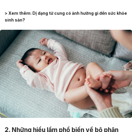
> Xem thêm:
Dị dạng tử cung có ảnh hưởng gì đến sức khỏe
sinh sản?
2. Những hiểu lầm phổ biến về bộ phận