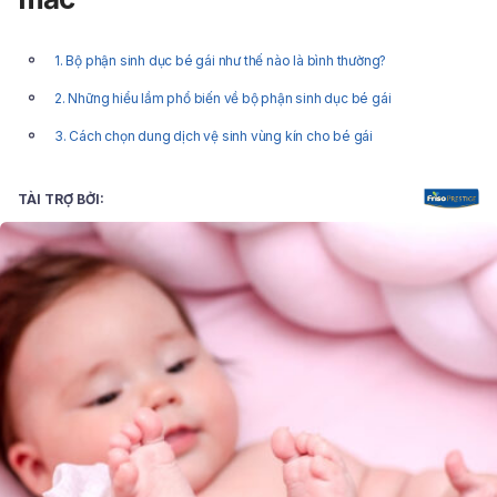
1. Bộ phận sinh dục bé gái như thế nào là bình thường?
2. Những hiểu lầm phổ biến về bộ phận sinh dục bé gái
3. Cách chọn dung dịch vệ sinh vùng kín cho bé gái
TÀI TRỢ BỞI: