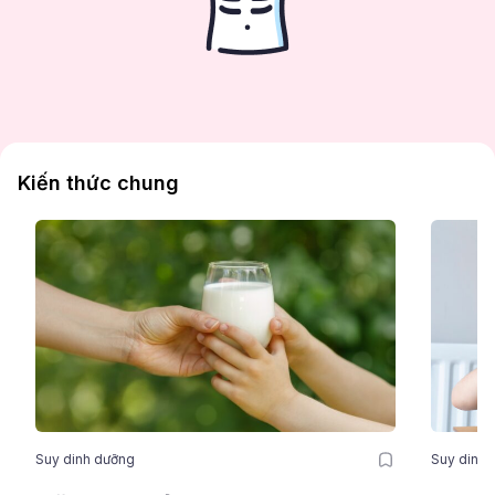
Kiến thức chung
Suy dinh dưỡng
Suy dinh