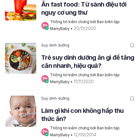
Ăn fast food: Từ sành điệu tới
nguy cơ ung thư
Thông tin kiểm chứng bởi Ban biên tập 
20/11/2020
MarryBaby
 • 
Suy dinh dưỡng
Trẻ suy dinh dưỡng ăn gì để tăng
cân nhanh, hiệu quả?
Thông tin kiểm chứng bởi Ban biên tập 
11/11/2020
MarryBaby
 • 
Suy dinh dưỡng
Làm gì khi con không hấp thu
thức ăn?
Thông tin kiểm chứng bởi Ban biên tập 
12/09/2014
MarryBaby
 • 