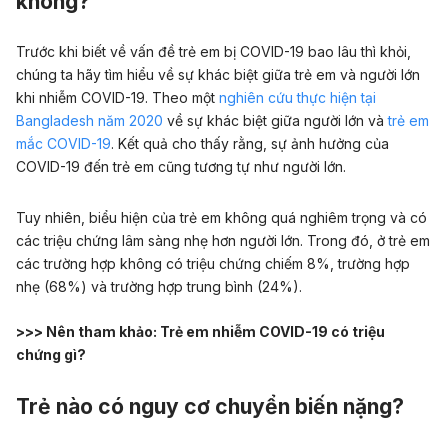
không?
Trước khi biết về vấn đề trẻ em bị COVID-19 bao lâu thì khỏi,
chúng ta hãy tìm hiểu về sự khác biệt giữa trẻ em và người lớn
khi nhiễm COVID-19. Theo một
nghiên cứu thực hiện tại
Bangladesh năm 2020
về sự khác biệt giữa người lớn và
trẻ em
mắc COVID-19
. Kết quả cho thấy rằng, sự ảnh hưởng của
COVID-19 đến trẻ em cũng tương tự như người lớn.
Tuy nhiên, biểu hiện của trẻ em không quá nghiêm trọng và có
các triệu chứng lâm sàng nhẹ hơn người lớn. Trong đó, ở trẻ em
các trường hợp không có triệu chứng chiếm 8%, trường hợp
nhẹ (68%) và trường hợp trung bình (24%).
>>> Nên tham khảo:
Trẻ em nhiễm COVID-19 có triệu
chứng gì?
Trẻ nào có nguy cơ chuyển biến nặng?