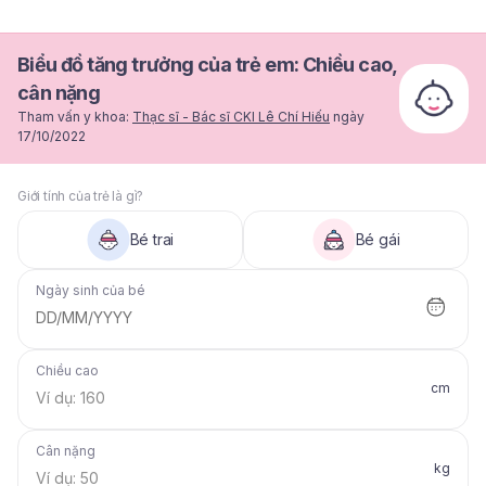
Biểu đồ tăng trưởng của trẻ em: Chiều cao,
cân nặng
Tham vấn y khoa:
Thạc sĩ - Bác sĩ CKI Lê Chí Hiếu
ngày
17/10/2022
Giới tính của trẻ là gì?
Bé trai
Bé gái
Ngày sinh của bé
DD/MM/YYYY
Chiều cao
cm
Cân nặng
kg