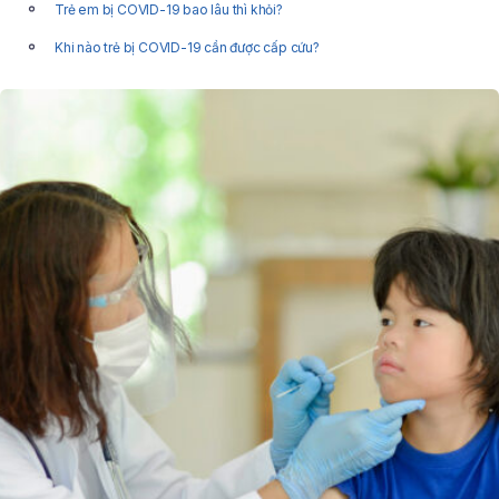
Trẻ em bị COVID-19 bao lâu thì khỏi?
Khi nào trẻ bị COVID-19 cần được cấp cứu?