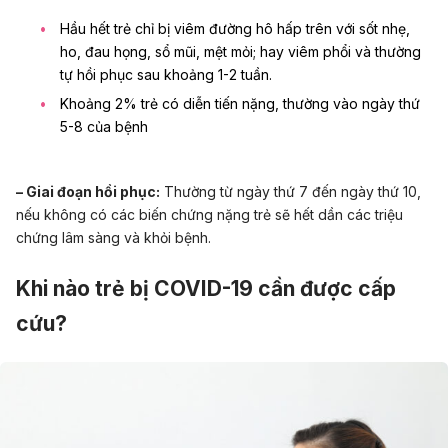
Hầu hết trẻ chỉ bị viêm
đường hô hấp
trên với sốt nhẹ,
ho, đau họng, sổ mũi, mệt mỏi; hay
viêm phổi
và thường
tự hồi phục sau khoảng 1-2 tuần.
Khoảng 2% trẻ có diễn tiến nặng, thường vào ngày thứ
5-8 của bệnh
– Giai đoạn hồi phục:
Thường từ ngày thứ 7 đến ngày thứ 10,
nếu không có các biến chứng nặng trẻ sẽ hết dần các triệu
chứng lâm sàng và khỏi bệnh.
Khi nào trẻ bị COVID-19 cần được cấp
cứu?