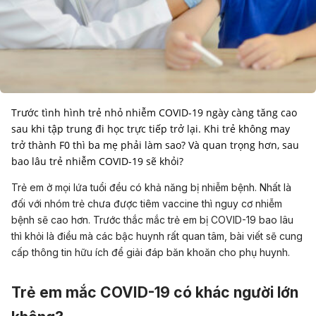
Trước tình hình trẻ nhỏ nhiễm COVID-19 ngày càng tăng cao
sau khi tập trung đi học trực tiếp trở lại. Khi trẻ không may
trở thành F0 thì ba mẹ phải làm sao? Và quan trọng hơn, sau
bao lâu trẻ nhiễm COVID-19 sẽ khỏi?
Trẻ em ở mọi lứa tuổi đều có khả năng bị nhiễm bệnh. Nhất là
đối với nhóm trẻ chưa được tiêm vaccine thì nguy cơ nhiễm
bệnh sẽ cao hơn. Trước thắc mắc trẻ em bị COVID-19 bao lâu
thì khỏi là điều mà các bậc huynh rất quan tâm, bài viết sẽ cung
cấp thông tin hữu ích để giải đáp băn khoăn cho phụ huynh.
Trẻ em mắc COVID-19 có khác người lớn