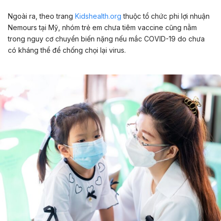
Ngoài ra, theo trang
Kidshealth.org
thuộc tổ chức phi lợi nhuận
Nemours tại Mỹ, nhóm trẻ em chưa tiêm vaccine cũng nằm
trong nguy cơ chuyển biến nặng nếu mắc COVID-19 do chưa
có kháng thể để chống chọi lại virus.