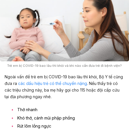
Trẻ em bị COVID-19 bao lâu thì khỏi và khi nào cần đưa trẻ đi bệnh viện?
Ngoài vấn đề trẻ em bị COVID-19 bao lâu thì khỏi, Bộ Y tế cũng
đưa ra
các dấu hiệu trẻ có thể chuyển nặng
. Nếu thấy trẻ có
các triệu chứng này, ba mẹ hãy gọi cho 115 hoặc đội cấp cứu
tại địa phương ngay nhé.
Thở nhanh
Khó thở, cánh mũi phập phồng
Rút lõm lồng ngực