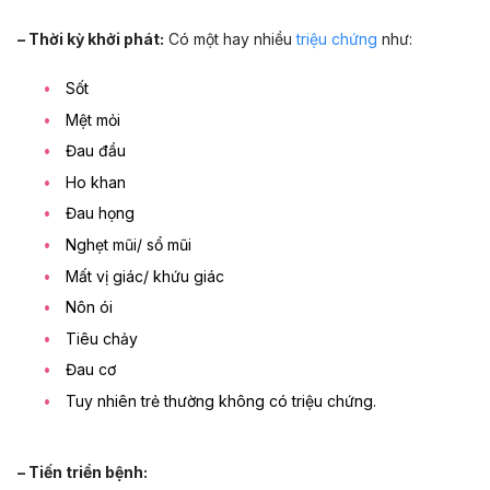
– Thời kỳ khởi phát:
Có một hay nhiều
triệu chứng
như:
Sốt
Mệt mỏi
Đau đầu
Ho
khan
Đau họng
Nghẹt mũi/
sổ mũi
Mất vị giác/ khứu giác
Nôn ói
Tiêu chảy
Đau cơ
Tuy nhiên trẻ thường không có triệu chứng.
– Tiến triển bệnh: