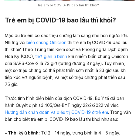
Trẻ em bị COVID-19 bao lâu thì khỏi?
Trẻ em bị COVID-19 bao lâu thì khỏi?
Mặc dù trẻ em có các triệu chứng lâm sàng nhẹ hơn người lớn.
Nhưng với
biến chủng Omicron
thì trẻ em bị COVID-19 bao lâu
thì khỏi? Theo Trung tâm Kiểm soát và Phòng ngừa Dịch bệnh
Hoa Kỳ
(CDC),
thời gian ủ bệnh
khi nhiễm biến chủng Omicron
của SARS-CoV-2 là 73 giờ (tương đương 3 ngày). Tuy nhiên,
một số triệu chứng có thể phát triển sớm nhất là 33 giờ sau khi
tiếp xúc với nguồn bệnh; và một số triệu chứng phát triển sau
75 giờ.
Trước tình hình diễn biến của dịch COVID-19, Bộ Y tế đã ban
hành Quyết định số 405/QĐ-BYT ngày 22/2/2022 về việc
Hướng dẫn chẩn đoán và điều trị COVID-19 ở trẻ em
. Trong văn
bản cho biết trẻ em bị COVID-19 bao lâu thì khỏi như sau:
– Thời kỳ ủ bệnh:
Từ 2 – 14 ngày, trung bình là 4 – 5 ngày.