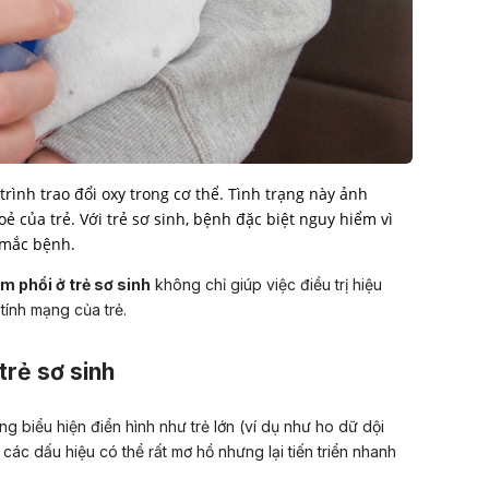
rình trao đổi oxy trong cơ thể. Tình trạng này ảnh
 của trẻ. Với trẻ sơ sinh, bệnh đặc biệt nguy hiểm vì
 mắc bệnh.
êm phổi ở trẻ sơ sinh
không chỉ giúp việc điều trị hiệu
tính mạng của trẻ.
trẻ sơ sinh
g biểu hiện điển hình như trẻ lớn (ví dụ như ho dữ dội
 các dấu hiệu có thể rất mơ hồ nhưng lại tiến triển nhanh