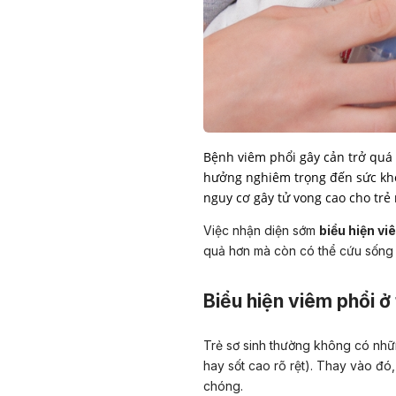
Bệnh viêm phổi gây cản trở quá t
hưởng nghiêm trọng đến sức khoẻ
nguy cơ gây tử vong cao cho trẻ
Việc nhận diện sớm
biểu hiện vi
quả hơn mà còn có thể cứu sống 
Biểu hiện viêm phổi ở 
Trẻ sơ sinh thường không có nhữn
hay sốt cao rõ rệt). Thay vào đó,
chóng.