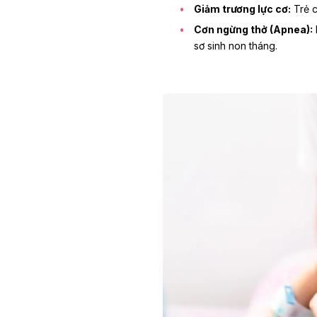
Giảm trương lực cơ:
Trẻ c
Cơn ngừng thở (Apnea):
sơ sinh non tháng.