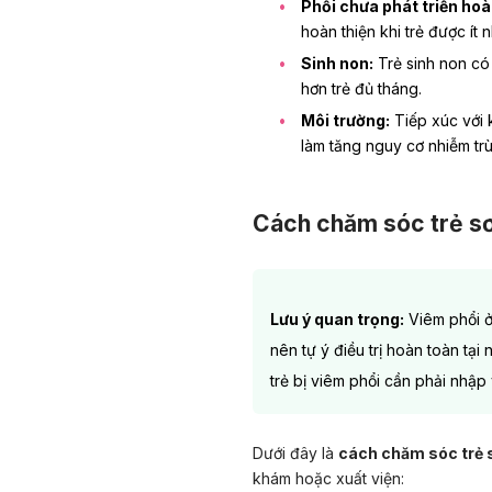
Phổi chưa phát triển hoà
hoàn thiện khi trẻ được ít n
Sinh non:
Trẻ sinh non có 
hơn trẻ đủ tháng.
Môi trường:
Tiếp xúc với 
làm tăng nguy cơ nhiễm tr
Cách chăm sóc trẻ sơ 
Lưu ý quan trọng:
Viêm phổi ở 
nên tự ý điều trị hoàn toàn tại
trẻ bị viêm phổi cần phải nhập
Dưới đây là
cách chăm sóc trẻ s
khám hoặc xuất viện: