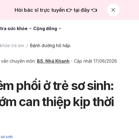
Hỏi bác sĩ trực tuyến 👉 tại đây 👈
tra sức khỏe
Cộng đồng
khỏe trẻ em
Bệnh đường hô hấp
 vấn chuyên môn:
BS. Nhã Khanh
Cập nhật 17/06/2026
êm phổi ở trẻ sơ sinh:
ớm can thiệp kịp thời
 sơ sinh