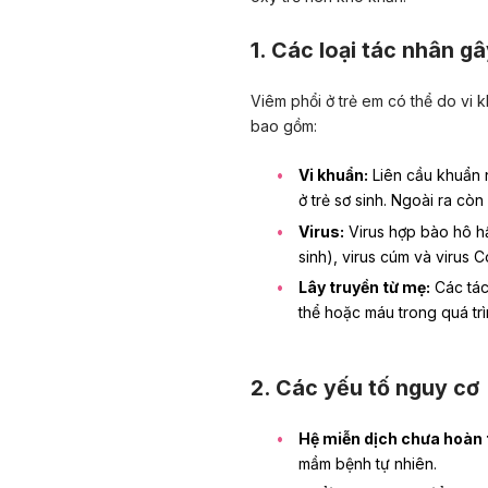
1. Các loại tác nhân g
Viêm phổi ở trẻ em có thể do vi 
bao gồm:
Vi khuẩn:
Liên cầu khuẩn 
ở trẻ sơ sinh. Ngoài ra cò
Virus:
Virus hợp bào hô h
sinh), virus cúm và virus 
Lây truyền từ mẹ:
Các tác
thể hoặc máu trong quá trì
2. Các yếu tố nguy cơ
Hệ miễn dịch chưa hoàn 
mầm bệnh tự nhiên.