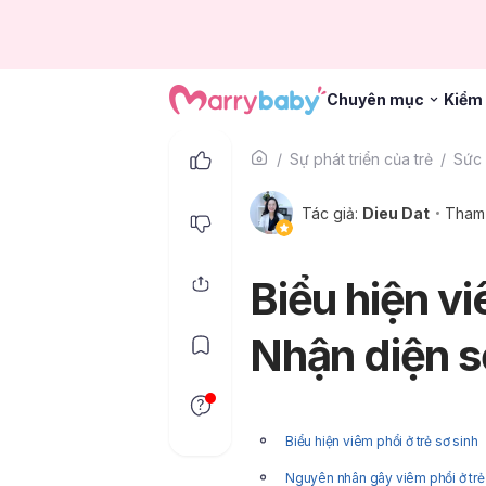
Chuyên mục
Kiểm 
Sự phát triển của trẻ
Sức 
Tác giả:
Dieu Dat
Tham
Biểu hiện vi
Nhận diện s
Biểu hiện viêm phổi ở trẻ sơ sinh
Nguyên nhân gây viêm phổi ở trẻ