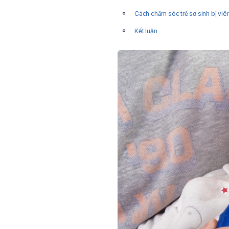
Cách chăm sóc trẻ sơ sinh bị viêm
Kết luận