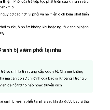
n thiện:
Phổi của trẻ tiếp tục phát triển sau khi sinh và chỉ
hất 2 tuổi.
nguy cơ cao hơn vì phổi và hệ miễn dịch kém phát triển
khói thuốc, ô nhiễm không khí hoặc người đang bị bệnh
ùng.
sinh bị viêm phổi tại nhà
trẻ sơ sinh là tình trạng cấp cứu y tế. Cha mẹ không
 nhà mà cần có sự chỉ định của bác sĩ. Khoảng 1 trong 5
 viện để hỗ trợ hô hấp hoặc truyền dịch.
ơ sinh bị viêm phổi tại nhà
sau khi đã được bác sĩ thăm