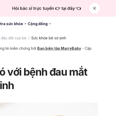
Hỏi bác sĩ trực tuyến 👉 tại đây 👈
tra sức khỏe
Cộng đồng
đầu đời của bé
Sức khỏe bé sơ sinh
ng tin kiểm chứng bởi
Ban biên tập MarryBaby
Cập
ó với bệnh đau mắt
sinh