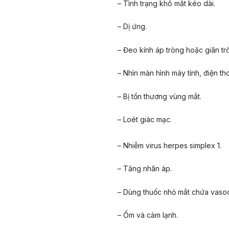
– Tình trạng khô mắt kéo dài.
– Dị ứng.
– Đeo kính áp tròng hoặc giãn tr
– Nhìn màn hình máy tính, điện tho
– Bị tổn thương vùng mắt.
– Loét giác mạc.
– Nhiễm virus herpes simplex 1.
– Tăng nhãn áp.
– Dùng thuốc nhỏ mắt chứa vasoc
– Ốm và cảm lạnh.