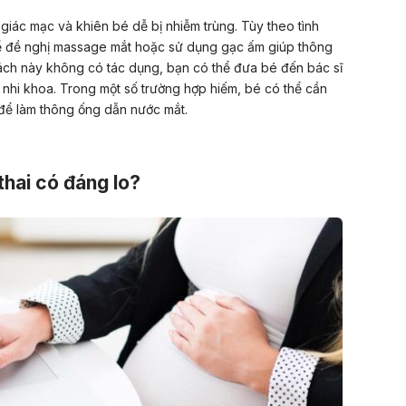
ô giác mạc và khiên bé dễ bị nhiễm trùng. Tùy theo tình
thể đề nghị massage mắt hoặc sử dụng gạc ấm giúp thông
ch này không có tác dụng, bạn có thể đưa bé đến bác sĩ
nhi khoa. Trong một số trường hợp hiếm, bé có thể cần
ú để làm thông ống dẫn nước mắt.
hai có đáng lo?