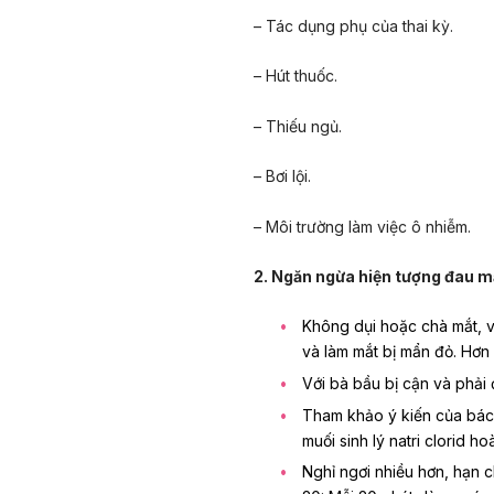
– Tác dụng phụ của thai kỳ.
– Hút thuốc.
– Thiếu ngủ.
– Bơi lội.
– Môi trường làm việc ô nhiễm.
2. Ngăn ngừa hiện tượng đau m
Không dụi hoặc chà mắt, v
và làm mắt bị mẩn đỏ. Hơn
Với bà bầu bị cận và phải 
Tham khảo ý kiến của bác s
muối sinh lý natri clorid ho
Nghỉ ngơi nhiều hơn, hạn c