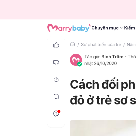
Chuyên mục
Kiểm 
Sự phát triển của trẻ
Năm 
Tác giả:
Bích Trâm
Thô
nhật 26/10/2020
Cách đối ph
đỏ ở trẻ sơ 