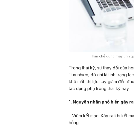
Hạn chế dùng máy tính qu
Trong thai kỳ, sự thay đổi của ho
Tuy nhiên, đó chỉ là tình trạng t
khô mắt, thị lực suy giảm đến đa
tác dụng phụ trong thai kỳ này.
1. Nguyên nhân phổ biến gây r
– Viêm kết mạc: Xảy ra khi kết m
hồng.