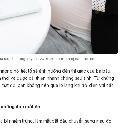
á lâu, áp dụng quy tắc 20-6-20 để tránh bị đau mắt đỏ
rmone nội tiết tố sẽ ảnh hưởng đến thị giác của bà bầu.
ạm thời và được cải thiện nhanh chóng sau sinh. Từ chứng
u mắt đỏ, bạn không nên quá lo lắng khi đối diện với các
a chứng đau mắt đỏ
ạc bị nhiễm trùng, làm mắt bắt đầu chuyển sang màu đỏ