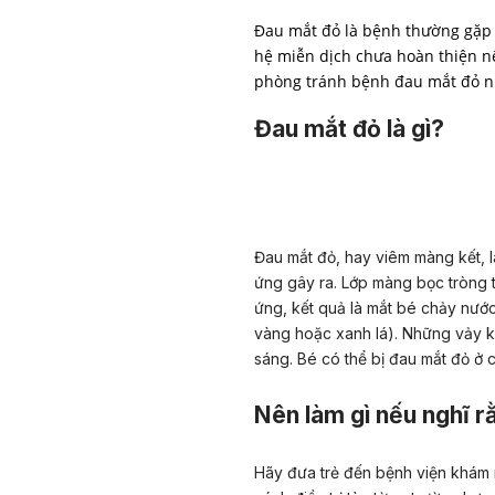
Đau mắt đỏ là bệnh thường gặp ở
hệ miễn dịch chưa hoàn thiện n
phòng tránh bệnh đau mắt đỏ n
Đau mắt đỏ là gì?
Đau mắt đỏ, hay viêm màng kết, là
ứng gây ra. Lớp màng bọc tròng t
ứng, kết quả là mắt bé chảy nước
vàng hoặc xanh lá). Những vảy kế
sáng. Bé có thể bị đau mắt đỏ ở 
Nên làm gì nếu nghĩ r
Hãy đưa trẻ đến bệnh viện khám n