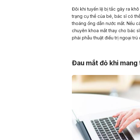
Đôi khi tuyến lệ bị tắc gây ra kh
trạng cụ thể của bé, bác sĩ có 
thoáng ống dẫn nước mắt. Nếu cá
chuyên khoa mắt thay cho bác sĩ 
phải phẫu thuật điều trị ngoại tr
Đau mắt đỏ khi mang t