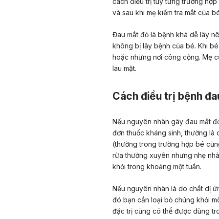
cách điều trị tùy từng trường hợp
và sau khi mẹ kiểm tra mắt của bé
Đau mắt đỏ là bệnh khá dễ lây n
không bị lây bệnh của bé. Khi bé
hoặc những nơi công cộng. Mẹ cũ
lau mặt.
Cách điều trị bệnh đa
Nếu nguyên nhân gây đau mắt đỏ 
đơn thuốc kháng sinh, thường là 
(thường trong trường hợp bé cũng
rửa thường xuyên nhưng nhẹ nhà
khỏi trong khoảng một tuần.
Nếu nguyên nhân là do chất dị ứ
đó bạn cần loại bỏ chúng khỏi m
đặc trị cũng có thể được dùng tr