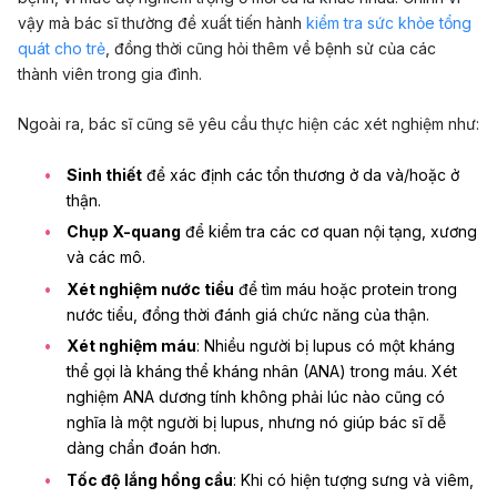
vậy mà bác sĩ thường đề xuất tiến hành
kiểm tra sức khỏe tổng
quát cho trẻ
, đồng thời cũng hỏi thêm về bệnh sử của các
thành viên trong gia đình.
Ngoài ra, bác sĩ cũng sẽ yêu cầu thực hiện các xét nghiệm như:
Sinh thiết
để xác định các tổn thương ở
da
và/hoặc ở
thận.
Chụp X-quang
để kiểm tra các cơ quan nội tạng, xương
và các mô.
Xét nghiệm nước tiểu
để tìm máu hoặc protein trong
nước tiểu, đồng thời đánh giá chức năng của thận.
Xét nghiệm máu
: Nhiều người bị lupus có một kháng
thể gọi là kháng thể kháng nhân (ANA) trong máu. Xét
nghiệm ANA dương tính không phải lúc nào cũng có
nghĩa là một người bị lupus, nhưng nó giúp bác sĩ dễ
dàng chẩn đoán hơn.
Tốc độ lắng hồng cầu
: Khi có hiện tượng sưng và viêm,