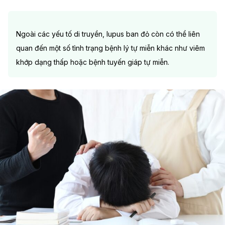
Ngoài các yếu tố di truyền, lupus ban đỏ còn có thể liên
quan đến một số tình trạng bệnh lý tự miễn khác như viêm
khớp dạng thấp hoặc bệnh tuyến giáp tự miễn.