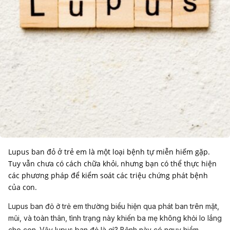
Lupus ban đỏ ở trẻ em là một loại bệnh tự miễn hiếm gặp.
Tuy vẫn chưa có cách chữa khỏi, nhưng bạn có thể thực hiện
các phương pháp để kiểm soát các triệu chứng phát bệnh
của con.
Lupus ban đỏ ở trẻ em thường biểu hiện qua phát ban trên mặt,
mũi, và toàn thân, tình trạng này khiến ba mẹ không khỏi lo lắng
cho con. Vậy lupus ban đỏ là gì? Bệnh này có nguy hiểm