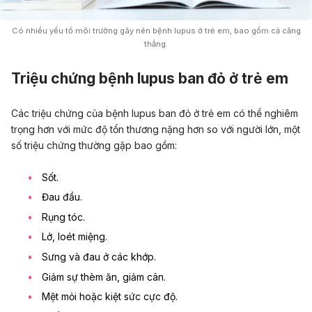
Có nhiều yếu tố môi trường gây nên bệnh lupus ở trẻ em, bao gồm cả căng
thẳng.
Triệu chứng bệnh lupus ban đỏ ở trẻ em
Các triệu chứng của bệnh lupus ban đỏ ở trẻ em có thể nghiêm
trọng hơn với mức độ tổn thương nặng hơn so với người lớn, một
số triệu chứng thường gặp bao gồm:
Sốt.
Đau đầu.
Rụng tóc.
Lở, loét miệng.
Sưng và đau ở các khớp.
Giảm sự thèm ăn, giảm cân.
Mệt mỏi hoặc kiệt sức cực độ.