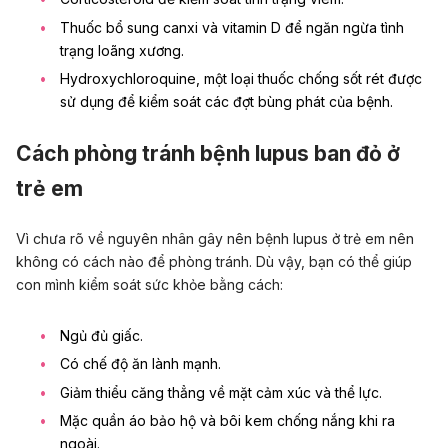
Thuốc bổ sung canxi và vitamin D để ngăn ngừa tình
trạng loãng xương.
Hydroxychloroquine, một loại thuốc chống sốt rét được
sử dụng để kiểm soát các đợt bùng phát của bệnh.
Cách phòng tránh bệnh lupus ban đỏ ở
trẻ em
Vì chưa rõ về nguyên nhân gây nên bệnh lupus ở trẻ em nên
không có cách nào để phòng tránh. Dù vậy, bạn có thể giúp
con mình kiểm soát sức khỏe bằng cách:
Ngủ đủ giấc.
Có chế độ ăn lành mạnh.
Giảm thiểu căng thẳng về mặt cảm xúc và thể lực.
Mặc quần áo bảo hộ và bôi
kem chống nắng
khi ra
ngoài.