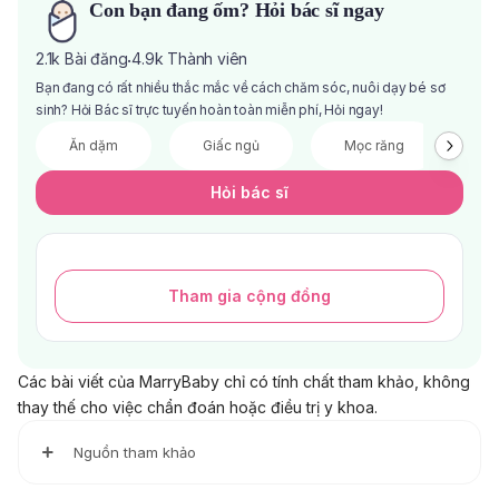
Con bạn đang ốm? Hỏi bác sĩ ngay
2.1k
Bài đăng
4.9k
Thành viên
·
Bạn đang có rất nhiều thắc mắc về cách chăm sóc, nuôi dạy bé sơ
sinh? Hỏi Bác sĩ trực tuyến hoàn toàn miễn phí, Hỏi ngay!
Ăn dặm
Giấc ngủ
Mọc răng
V
Hỏi bác sĩ
Tham gia cộng đồng
Các bài viết của MarryBaby chỉ có tính chất tham khảo, không
thay thế cho việc chẩn đoán hoặc điều trị y khoa.
Nguồn tham khảo