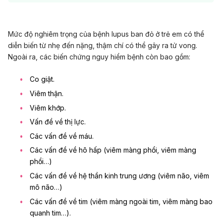
Mức độ nghiêm trọng của bệnh lupus ban đỏ ở trẻ em có thể
diễn biến từ nhẹ đến nặng, thậm chí có thể gây ra tử vong.
Ngoài ra, các biến chứng nguy hiểm bệnh còn bao gồm:
Co giật
.
Viêm thận.
Viêm khớp.
Vấn đề về thị lực.
Các vấn đề về máu.
Các vấn đề về hô hấp (viêm màng phổi, viêm màng
phổi…)
Các vấn đề về hệ thần kinh trung ương (viêm não, viêm
mô não…)
Các vấn đề về tim (viêm màng ngoài tim, viêm màng bao
quanh tim…).