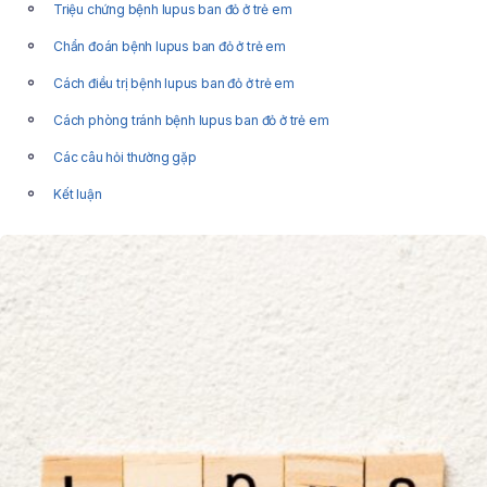
Triệu chứng bệnh lupus ban đỏ ở trẻ em
Chẩn đoán bệnh lupus ban đỏ ở trẻ em
Cách điều trị bệnh lupus ban đỏ ở trẻ em
Cách phòng tránh bệnh lupus ban đỏ ở trẻ em
Các câu hỏi thường gặp
Kết luận