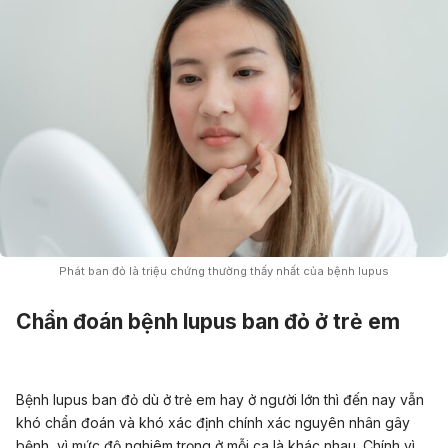
Phát ban đỏ là triệu chứng thường thấy nhất của bệnh lupus
Chẩn đoán bệnh lupus ban đỏ ở trẻ em
Bệnh lupus ban đỏ dù ở trẻ em hay ở người lớn thì đến nay vẫn
khó chẩn đoán và khó xác định chính xác nguyên nhân gây
bệnh, vì mức độ nghiêm trọng ở mỗi ca là khác nhau. Chính vì