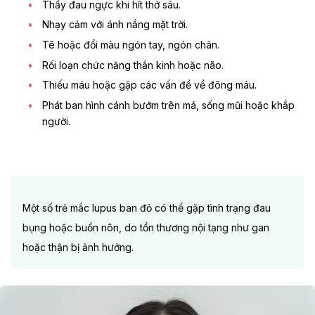
Thấy đau ngực khi hít thở sâu.
Nhạy cảm với ánh nắng mặt trời.
Tê hoặc đổi màu ngón tay, ngón chân.
Rối loạn chức năng thần kinh hoặc não.
Thiếu máu hoặc gặp các vấn đề về đông máu.
Phát ban
hình cánh bướm trên má, sống mũi hoặc khắp
người.
Một số trẻ mắc lupus ban đỏ có thể gặp tình trạng đau
bụng hoặc buồn nôn, do tổn thương nội tạng như gan
hoặc thận bị ảnh hưởng.