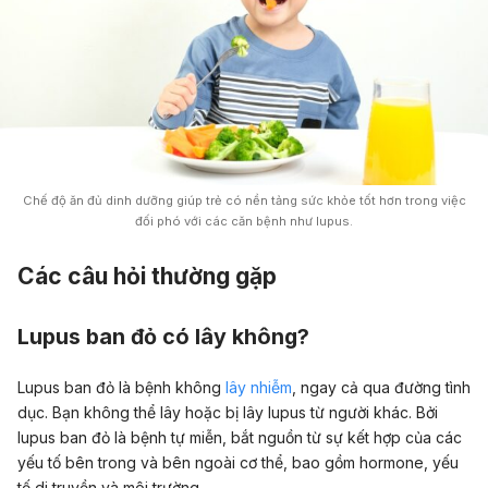
Chế độ ăn đủ dinh dưỡng giúp trẻ có nền tảng sức khỏe tốt hơn trong việc
đối phó với các căn bệnh như lupus.
Các câu hỏi thường gặp
Lupus ban đỏ có lây không?
Lupus ban đỏ là bệnh không
lây nhiễm
, ngay cả qua đường tình
dục. Bạn không thể lây hoặc bị lây lupus từ người khác. Bởi
lupus ban đỏ là bệnh tự miễn, bắt nguồn từ sự kết hợp của các
yếu tố bên trong và bên ngoài cơ thể, bao gồm hormone, yếu
tố di truyền và môi trường.