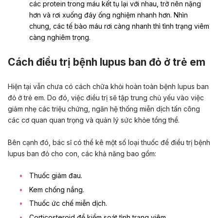
các protein trong máu kết tụ lại với nhau, trở nên nặng
hơn và rơi xuống đáy ống nghiệm nhanh hơn. Nhìn
chung, các tế bào máu rơi càng nhanh thì tình trạng viêm
càng nghiêm trọng.
Cách điều trị bệnh lupus ban đỏ ở trẻ em
Hiện tại vẫn chưa có cách chữa khỏi hoàn toàn bệnh lupus ban
đỏ ở trẻ em. Do đó, việc điều trị sẽ tập trung chủ yếu vào việc
giảm nhẹ các triệu chứng, ngăn hệ thống miễn dịch tấn công
các cơ quan quan trọng và quản lý sức khỏe tổng thể.
Bên cạnh đó, bác sĩ có thể kê một số loại thuốc để điều trị bệnh
lupus ban đỏ cho con, các khả năng bao gồm:
Thuốc giảm đau.
Kem chống nắng.
Thuốc ức chế miễn dịch.
Corticosteroid để kiểm soát tình trạng viêm.