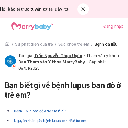
Hỏi bác sĩ trực tuyến 👉 tại đây 👈
Đăng nhập
Sự phát triển của trẻ
Sức khỏe trẻ em
Bệnh da liễu
Tác giả:
Trần Nguyễn Thục Uyên
Tham vấn y khoa:
Ban Tham vấn Y khoa MarryBaby
Cập nhật
09/01/2025
Bạn biết gì về bệnh lupus ban đỏ ở
trẻ em?
Bệnh lupus ban đỏ ở trẻ em là gì?
Nguyên nhân gây bệnh lupus ban đỏ ở trẻ em