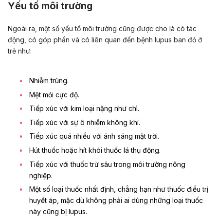
Yếu tố môi trường
Ngoài ra, một số yếu tố môi trường cũng được cho là có tác
động, có góp phần và có liên quan đến bệnh lupus ban đỏ ở
trẻ như:
Nhiễm trùng.
Mệt mỏi cực độ.
Tiếp xúc với kim loại nặng như chì.
Tiếp xúc với sự ô nhiễm không khí.
Tiếp xúc quá nhiều với ánh sáng mặt trời.
Hút thuốc
hoặc hít khói thuốc lá thụ động.
Tiếp xúc với thuốc trừ sâu trong môi trường nông
nghiệp.
Một số loại thuốc nhất định, chẳng hạn như thuốc điều trị
huyết áp, mặc dù không phải ai dùng những loại thuốc
này cũng bị lupus.