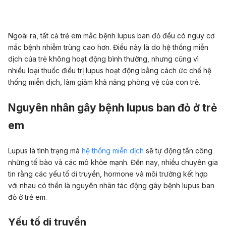
Ngoài ra, tất cả trẻ em mắc bệnh lupus ban đỏ đều có nguy cơ
mắc bệnh nhiễm trùng cao hơn. Điều này là do hệ thống miễn
dịch của trẻ không hoạt động bình thường, nhưng cũng vì
nhiều loại thuốc điều trị lupus hoạt động bằng cách ức chế hệ
thống miễn dịch, làm giảm khả năng phòng vệ của con trẻ.
Nguyên nhân gây bệnh lupus ban đỏ ở trẻ
em
Lupus là tình trạng mà
hệ thống miễn dịch
sẽ tự động tấn công
những tế bào và các mô khỏe mạnh. Đến nay, nhiều chuyên gia
tin rằng các yếu tố di truyền, hormone và môi trường kết hợp
với nhau có thển là nguyên nhân tác động gây bệnh lupus ban
đỏ ở trẻ em.
Yếu tố di truyền