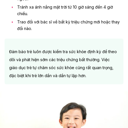
Tránh xa ánh nắng mặt trời từ 10 giờ sáng đến 4 giờ
chiều.
Trao đổi với bác sĩ về bất kỳ triệu chứng mới hoặc thay
đổi nào.
Đảm bảo trẻ luôn được kiểm tra sức khỏe định kỳ để theo
dõi và phát hiện sớm các triệu chứng bất thường. Việc
giáo dục trẻ tự chăm sóc sức khỏe cũng rất quan trọng,
đặc biệt khi trẻ lớn dần và dần tự lập hơn.