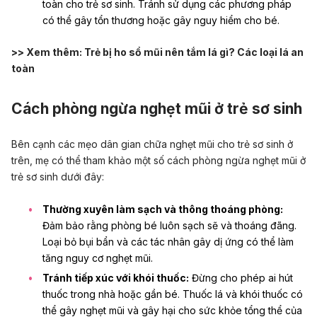
toàn cho trẻ sơ sinh. Tránh sử dụng các phương pháp
có thể gây tổn thương hoặc gây nguy hiểm cho bé.
>> Xem thêm:
Trẻ bị ho sổ mũi nên tắm lá gì? Các loại lá an
toàn
Cách phòng ngừa nghẹt mũi ở trẻ sơ sinh
Bên cạnh các mẹo dân gian chữa nghẹt mũi cho trẻ sơ sinh ở
trên, mẹ có thể tham khảo một số cách phòng ngừa nghẹt mũi ở
trẻ sơ sinh dưới đây:
Thường xuyên làm sạch và thông thoáng phòng:
Đảm bảo rằng phòng bé luôn sạch sẽ và thoáng đãng.
Loại bỏ bụi bẩn và các tác nhân gây dị ứng có thể làm
tăng nguy cơ nghẹt mũi.
Tránh tiếp xúc với khói thuốc:
Đừng cho phép ai hút
thuốc trong nhà hoặc gần bé. Thuốc lá và khói thuốc có
thể gây nghẹt mũi và gây hại cho sức khỏe tổng thể của