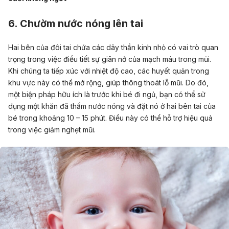
6. Chườm nước nóng lên tai
Hai bên của đôi tai chứa các dây thần kinh nhỏ có vai trò quan
trọng trong việc điều tiết sự giãn nở của mạch máu trong mũi.
Khi chúng ta tiếp xúc với nhiệt độ cao, các huyết quản trong
khu vực này có thể mở rộng, giúp thông thoát lỗ mũi. Do đó,
một biện pháp hữu ích là trước khi bé đi ngủ, bạn có thể sử
dụng một khăn đã thấm nước nóng và đặt nó ở hai bên tai của
bé trong khoảng 10 – 15 phút. Điều này có thể hỗ trợ hiệu quả
trong việc giảm nghẹt mũi.