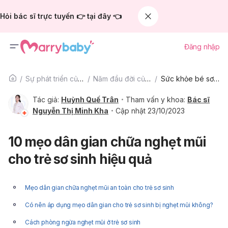
Hỏi bác sĩ trực tuyến 👉 tại đây 👈
Đăng nhập
Sự phát triển của trẻ
Năm đầu đời của bé
Sức khỏe bé sơ sinh
Tác giả:
Huỳnh Quế Trân
Tham vấn y khoa:
Bác sĩ
Nguyễn Thị Minh Kha
Cập nhật 23/10/2023
10 mẹo dân gian chữa nghẹt mũi
cho trẻ sơ sinh hiệu quả
Mẹo dân gian chữa nghẹt mũi an toàn cho trẻ sơ sinh
Có nên áp dụng mẹo dân gian cho trẻ sơ sinh bị nghẹt mũi không?
Cách phòng ngừa nghẹt mũi ở trẻ sơ sinh