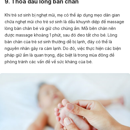
9. Thoa dầu lòng bàn chân
Khi trẻ sơ sinh bị nghẹt mũi, mẹ có thể áp dụng mẹo dân gian
chữa nghẹt mũi cho trẻ sơ sinh là
dầu khuynh diệp để massage
lòng bàn chân bé
và giữ cho chúng ấm. Mỗi bên chân nên
được massage khoảng 1 phút, sau đó đeo tất cho bé. Lòng
bàn chân của trẻ sơ sinh thường dễ bị lạnh, đây có thể là
nguyên nhân gây ra cảm lạnh. Do đó, việc thực hiện các biện
pháp giữ ấm là quan trọng, đặc biệt là trong mùa đông để
phòng tránh các vấn đề về sức kháng của bé.