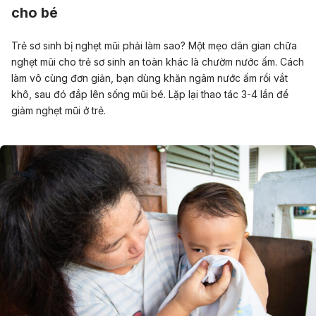
cho bé
Trẻ sơ sinh bị nghẹt mũi phải làm sao? Một mẹo dân gian chữa
nghẹt mũi cho trẻ sơ sinh an toàn khác là chườm nước ấm.
Cách
làm vô cùng đơn giản, bạn dùng khăn ngâm nước ấm rồi vắt
khô, sau đó đắp lên sống mũi bé. Lặp lại thao tác 3-4 lần để
giảm nghẹt mũi ở trẻ.