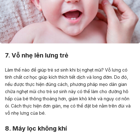
7. Vỗ nhẹ lên lưng trẻ
Làm thế nào để giúp trẻ sơ sinh khi bị nghẹt mũi?
Vỗ lưng có
tính chất cơ học giúp kích thích tiết dịch và long đờm
. Do đó,
nếu được thực hiện đúng cách, phương pháp mẹo dân gian
chữa nghẹt mũi cho trẻ sơ sinh này có thể làm cho đường hô
hấp của bé thông thoáng hơn, giảm khò khè và nguy cơ nôn
ói. Cách thực hiện đơn giản, mẹ có thể đặt bé nằm trên đùi và
vỗ nhẹ lưng của bé.
8. Máy lọc không khí