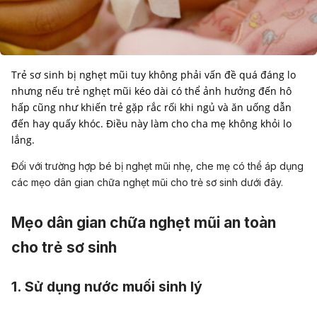
Trẻ sơ sinh bị nghẹt mũi tuy không phải vấn đề quá đáng lo
nhưng nếu trẻ nghẹt mũi kéo dài có thể ảnh hưởng đến hô
hấp cũng như khiến trẻ gặp rắc rối khi ngủ và ăn uống dẫn
đến hay quấy khóc. Điều này làm cho cha mẹ không khỏi lo
Đối với trường hợp bé bị nghẹt mũi nhẹ, che mẹ có thể áp dụng
các mẹo dân gian chữa nghẹt mũi cho trẻ sơ sinh dưới đây.
Mẹo dân gian chữa nghẹt mũi an toàn
cho trẻ sơ sinh
1. Sử dụng nước muối sinh lý