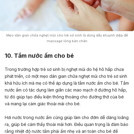
Mẹo dân gian chữa nghẹt mũi cho trẻ sơ sinh là dùng dầu khuynh diệp để
massage lòng bàn chân
10. Tắm nước ấm cho bé
Trong trường hợp trẻ sơ sinh bị nghẹt mũi do hệ hô hấp chưa
phát triển, có một mẹo dân gian chữa nghẹt mũi cho trẻ sơ sinh
khá hữu ích mà mẹ có thể áp dụng là tắm nước ấm cho bé. Tắm
nước ấm có tác dụng làm giãn các mao mạch ở đường hô hấp,
từ đó giúp tạo điều kiện thông thoáng cho đường thở của bé
và mang lại cảm giác thoải mái cho bé.
Hơi nước trong nước ấm cũng giúp làm cho đờm dễ dàng loãng
ra, giúp bé cảm thấy thoải mái hơn. Điều quan trọng là đảm bảo
rằng nhiệt độ nước tắm phải ấm nhẹ và an toàn cho bé để