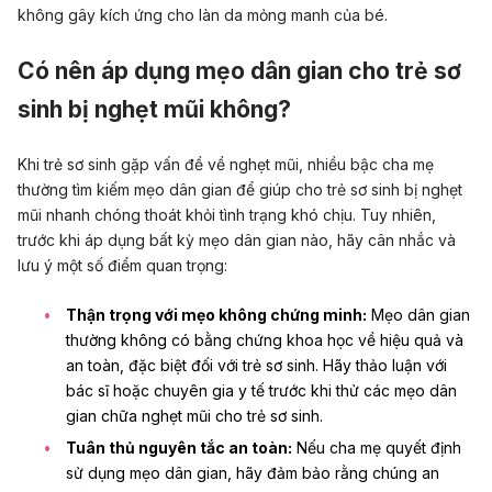
không gây kích ứng cho làn da mỏng manh của bé.
Có nên áp dụng mẹo dân gian cho trẻ sơ
sinh bị nghẹt mũi không?
Khi trẻ sơ sinh gặp vấn đề về nghẹt mũi, nhiều bậc cha mẹ
thường tìm kiếm mẹo dân gian để giúp cho trẻ sơ sinh bị nghẹt
mũi nhanh chóng thoát khỏi tình trạng khó chịu. Tuy nhiên,
trước khi áp dụng bất kỳ mẹo dân gian nào, hãy cân nhắc và
lưu ý một số điểm quan trọng:
Thận trọng với mẹo không chứng minh:
Mẹo dân gian
thường không có bằng chứng khoa học về hiệu quả và
an toàn, đặc biệt đối với trẻ sơ sinh. Hãy thảo luận với
bác sĩ hoặc chuyên gia y tế trước khi thử các mẹo dân
gian chữa nghẹt mũi cho trẻ sơ sinh.
Tuân thủ nguyên tắc an toàn:
Nếu cha mẹ quyết định
sử dụng mẹo dân gian, hãy đảm bảo rằng chúng an