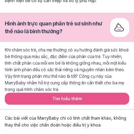
bệnh viện để có sự can thiệp và xử lý phù hợp.
Hình ảnh trực quan phân trẻ sơ sinh như
thế nào là bình thường?
Khi chăm sóc trẻ, cha mẹ thường có xu hướng đánh giá sức khoẻ
bé thông qua màu sắc, đặc điểm của phân của trẻ. Tuy nhiên,
tính chất phân của mỗi em bé là không giống nhau, mỗi một kiểu
hình ảnh phân đều có sắc thái riêng và nguyên nhân kèm theo.
Vậy tình trạng phân như thế nào là tốt? Công cụ này của
MarryBaby nhằm hỗ trợ cung cấp thông tin cần thiết cho ba mẹ
trong quá trình chăm sóc trẻ.
Tìm hiểu thêm
Các bài viết của MarryBaby chỉ có tính chất tham khảo, không
thay thế cho việc chẩn đoán hoặc điều trị y khoa.