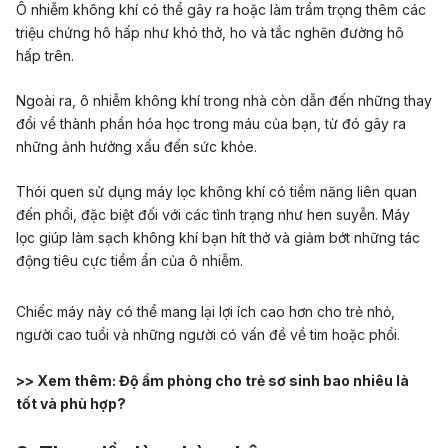
Ô nhiễm không khí có thể gây ra hoặc làm trầm trọng thêm các
triệu chứng hô hấp như khó thở, ho và tắc nghẽn đường hô
hấp trên.
Ngoài ra, ô nhiễm không khí trong nhà còn dẫn đến những thay
đổi về thành phần hóa học trong máu của bạn, từ đó gây ra
những ảnh hưởng xấu đến sức khỏe.
Thói quen sử dụng máy lọc không khí có tiềm năng liên quan
đến phổi, đặc biệt đối với các tình trạng như hen suyễn. Máy
lọc giúp làm sạch không khí bạn hít thở và giảm bớt những tác
động tiêu cực tiềm ẩn của ô nhiễm.
Chiếc máy này có thể mang lại lợi ích cao hơn cho trẻ nhỏ,
người cao tuổi và những người có vấn đề về tim hoặc phổi.
>> Xem thêm:
Độ ẩm phòng cho trẻ sơ sinh bao nhiêu là
tốt và phù hợp?