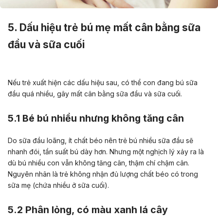
5. Dấu hiệu trẻ bú mẹ mất cân bằng sữa
đầu và sữa cuối
Nếu trẻ xuất hiện các dấu hiệu sau, có thể con đang bú sữa
đầu quá nhiều, gây mất cân bằng
sữa đầu và sữa cuối.
5.1 Bé bú nhiều nhưng không tăng cân
Do sữa đầu loãng, ít chất béo nên trẻ bú nhiều sữa đầu sẽ
nhanh đói, tần suất bú dày hơn. Nhưng một nghịch lý xảy ra là
dù bú nhiều con vẫn không tăng cân, thậm chí chậm cân.
Nguyên nhân là trẻ không nhận đủ lượng chất béo có trong
sữa mẹ (chứa nhiều ở sữa cuối).
5.2 Phân lỏng, có màu xanh lá cây