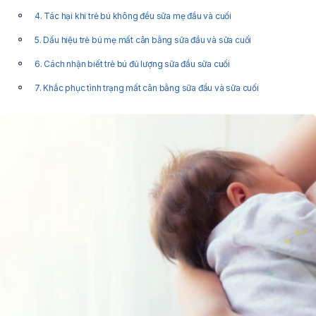
4. Tác hại khi trẻ bú không đều sữa mẹ đầu và cuối
5. Dấu hiệu trẻ bú mẹ mất cân bằng sữa đầu và sữa cuối
6. Cách nhận biết trẻ bú đủ lượng sữa đầu sữa cuối
7. Khắc phục tình trạng mất cân bằng sữa đầu và sữa cuối