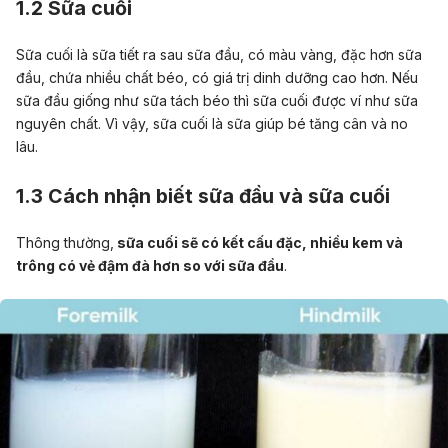
1.2 Sữa cuối
Sữa cuối là sữa tiết ra sau sữa đầu, có màu vàng, đặc hơn sữa
đầu, chứa nhiều chất béo, có giá trị dinh dưỡng cao hơn. Nếu
sữa đầu giống như sữa tách béo thì sữa cuối được ví như sữa
nguyên chất. Vì vậy, sữa cuối là sữa giúp bé tăng cân và no
lâu.
1.3 Cách nhận biết sữa đầu và sữa cuối
Thông thường,
sữa cuối sẽ có kết cấu đặc, nhiều kem và
trông có vẻ đậm đà hơn so với sữa đầu
.