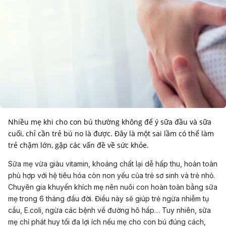
Nhiều mẹ khi cho con bú thường không để ý sữa đầu và sữa
cuối, chỉ cần trẻ bú no là được. Đây là một sai lầm có thể làm
Sữa mẹ vừa giàu vitamin, khoáng chất lại dễ hấp thu, hoàn toàn
phù hợp với hệ tiêu hóa còn non yếu của trẻ sơ sinh và trẻ nhỏ.
Chuyên gia khuyến khích mẹ nên nuôi con hoàn toàn bằng sữa
mẹ trong 6 tháng đầu đời. Điều này sẽ giúp trẻ ngừa nhiễm tụ
cầu,
E.coli
, ngừa các
bệnh về đường hô hấp
… Tuy nhiên, sữa
mẹ chỉ phát huy tối đa lợi ích nếu mẹ
cho con bú đúng cách
,