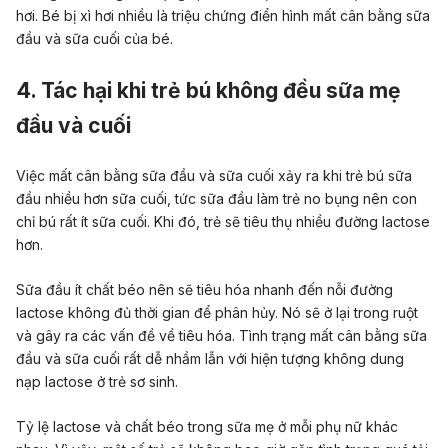
hơi. Bé bị xì hơi nhiều là triệu chứng điển hình mất cân bằng sữa
đầu và sữa cuối của bé.
4. Tác hại khi trẻ bú không đều sữa mẹ
đầu và cuối
Việc mất cân bằng
sữa đầu và sữa cuối
xảy ra khi trẻ bú sữa
đầu nhiều hơn sữa cuối, tức sữa đầu làm trẻ no bụng nên con
chỉ bú rất ít sữa cuối. Khi đó, trẻ sẽ tiêu thụ nhiều đường lactose
hơn.
Sữa đầu ít chất béo nên sẽ tiêu hóa nhanh đến nỗi đường
lactose không đủ thời gian để phân hủy. Nó sẽ ở lại trong ruột
và gây ra các vấn đề về tiêu hóa.
Tình trạng mất cân bằng sữa
đầu và sữa cuối rất dễ nhầm lẫn với hiện tượng
không dung
nạp lactose ở trẻ sơ sinh
.
Tỷ lệ lactose và chất béo trong sữa mẹ ở mỗi phụ nữ khác