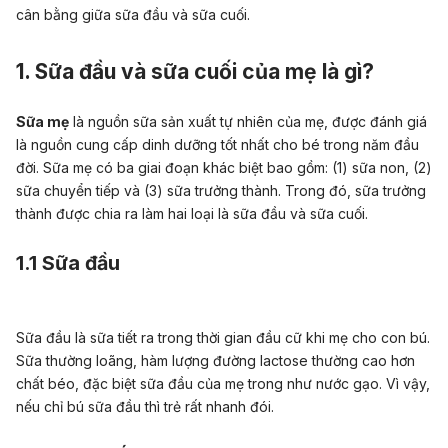
cân bằng giữa
sữa đầu và sữa cuối
.
1. Sữa đầu và sữa cuối của mẹ là gì?
Sữa mẹ
là nguồn sữa sản xuất tự nhiên của mẹ, được đánh giá
là nguồn cung cấp dinh dưỡng tốt nhất cho bé trong năm đầu
đời. Sữa mẹ có ba giai đoạn khác biệt bao gồm: (1) sữa non, (2)
sữa chuyển tiếp và (3) sữa trưởng thành. Trong đó, sữa trưởng
thành được chia ra làm hai loại là sữa đầu và sữa cuối.
1.1 Sữa đầu
Sữa đầu là sữa tiết ra trong thời gian đầu cữ khi mẹ cho con bú.
Sữa thường loãng, hàm lượng đường lactose thường cao hơn
chất béo, đặc biệt sữa đầu của mẹ trong như nước gạo. Vì vậy,
nếu chỉ bú sữa đầu thì trẻ rất nhanh đói.