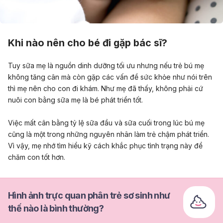
Khi nào nên cho bé đi gặp bác sĩ?
Tuy sữa mẹ là nguồn dinh dưỡng tối ưu nhưng nếu trẻ bú mẹ
không tăng cân mà còn gặp các vấn đề sức khỏe như nói trên
thì mẹ nên cho con đi khám.
Như mẹ đã thấy, không phải cứ
nuôi con bằng sữa mẹ là bé phát triển tốt.
Việc mất cân bằng tỷ lệ sữa đầu và sữa cuối trong lúc bú mẹ
cũng là một trong những nguyên nhân làm trẻ chậm phát triển.
Vì vậy, mẹ nhớ tìm hiểu kỹ cách khắc phục tình trạng này để
chăm con tốt hơn.
Hình ảnh trực quan phân trẻ sơ sinh như
thế nào là bình thường?