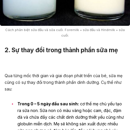
Cách phân biệt sữa đầu và sữa cuối. Foremilk = sữa đầu và Hindmilk = sữa
cuối.
2. Sự thay đổi trong thành phần sữa mẹ
Qua từng mốc thời gian và giai đoạn phát triển của bé, sữa mẹ
cũng có sự thay đổi trong thành phần dinh dưỡng. Cụ thể như
sau:
Trong 0 – 5 ngày đầu sau sinh:
cơ thể mẹ chủ yếu tạo
ra sữa non. Sữa non có màu vàng hoặc cam, đặc, đậm
đà và chứa đầy các chất dinh dưỡng thiết yếu cũng như
globulin miễn dịch. Mẹ sẽ không sản xuất được nhiều