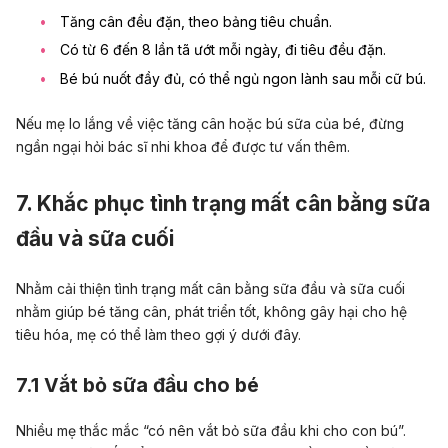
Tăng cân đều đặn, theo bảng tiêu chuẩn.
Có từ 6 đến 8 lần tã ướt mỗi ngày, đi tiêu đều đặn.
Bé bú nuốt đầy đủ, có thể ngủ ngon lành sau mỗi cữ bú.
Nếu mẹ lo lắng về việc tăng cân hoặc bú sữa của bé, đừng
ngần ngại hỏi bác sĩ nhi khoa để được tư vấn thêm.
7. Khắc phục tình trạng mất cân bằng sữa
đầu và sữa cuối
Nhằm cải thiện tình trạng mất cân bằng
sữa đầu và sữa cuối
nhằm giúp bé tăng cân, phát triển tốt, không gây hại cho hệ
tiêu hóa, mẹ có thể làm theo gợi ý dưới đây.
7.1 Vắt bỏ sữa đầu cho bé
Nhiều mẹ thắc mắc “có nên vắt bỏ sữa đầu khi cho con bú”.