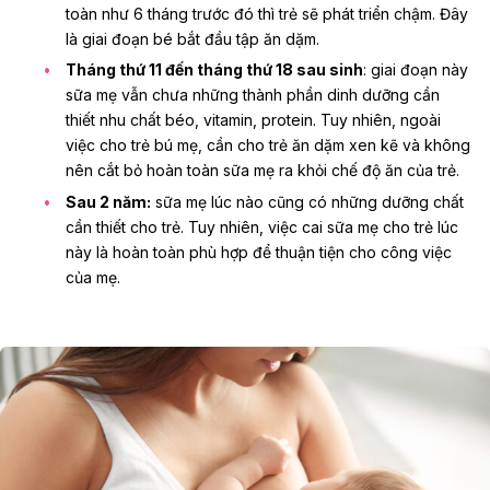
toàn như 6 tháng trước đó thì trẻ sẽ phát triển chậm. Đây
là giai đoạn bé bắt đầu tập ăn dặm.
Tháng thứ 11 đến tháng thứ 18 sau sinh
: giai đoạn này
sữa mẹ vẫn chưa những thành phần dinh dưỡng cần
thiết nhu chất béo, vitamin, protein. Tuy nhiên, ngoài
việc cho trẻ bú mẹ, cần cho trẻ ăn dặm xen kẽ và không
nên cắt bỏ hoàn toàn sữa mẹ ra khỏi chế độ ăn của trẻ.
Sau 2 năm:
sữa mẹ lúc nào cũng có những dưỡng chất
cần thiết cho trẻ. Tuy nhiên, việc cai sữa mẹ cho trẻ lúc
này là hoàn toàn phù hợp để thuận tiện cho công việc
của mẹ.