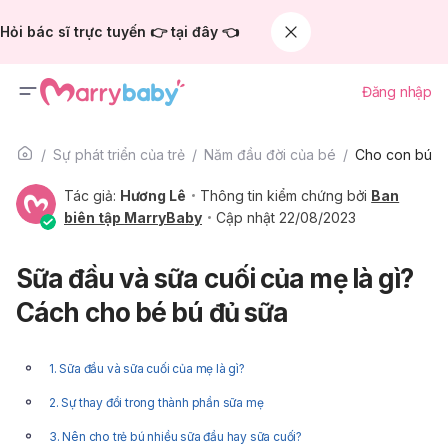
Hỏi bác sĩ trực tuyến 👉 tại đây 👈
Đăng nhập
Sự phát triển của trẻ
Năm đầu đời của bé
Cho con bú
Tác giả:
Hương Lê
Thông tin kiểm chứng bởi
Ban
biên tập MarryBaby
Cập nhật 22/08/2023
Sữa đầu và sữa cuối của mẹ là gì?
Cách cho bé bú đủ sữa
1. Sữa đầu và sữa cuối của mẹ là gì?
2. Sự thay đổi trong thành phần sữa mẹ
3. Nên cho trẻ bú nhiều sữa đầu hay sữa cuối?