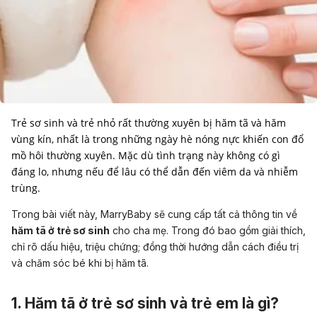
Trẻ sơ sinh và trẻ nhỏ rất thường xuyên bị hăm tã và hăm
vùng kín, nhất là trong những ngày hè nóng nực khiến con đổ
mồ hôi thường xuyên. Mặc dù tình trạng này không có gì
đáng lo, nhưng nếu để lâu có thể dẫn đến viêm da và nhiễm
trùng.
Trong bài viết này, MarryBaby sẽ cung cấp tất cả thông tin về
hăm tã ở trẻ sơ sinh
cho cha mẹ. Trong đó bao gồm giải thích,
chỉ rõ dấu hiệu, triệu chứng; đồng thời hướng dẫn cách điều trị
và chăm sóc bé khi bị hăm tã.
1. Hăm tã ở trẻ sơ sinh và trẻ em là gì?