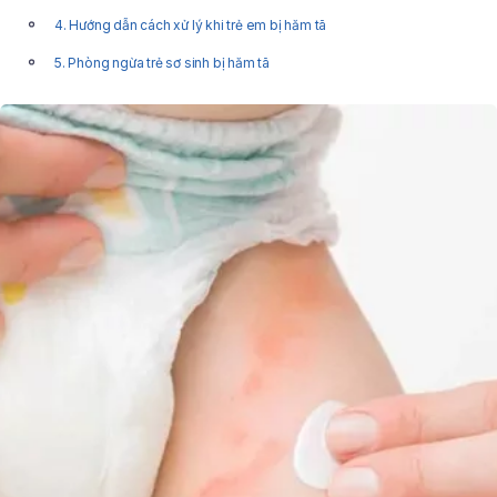
4. Hướng dẫn cách xử lý khi trẻ em bị hăm tã
5. Phòng ngừa trẻ sơ sinh bị hăm tã