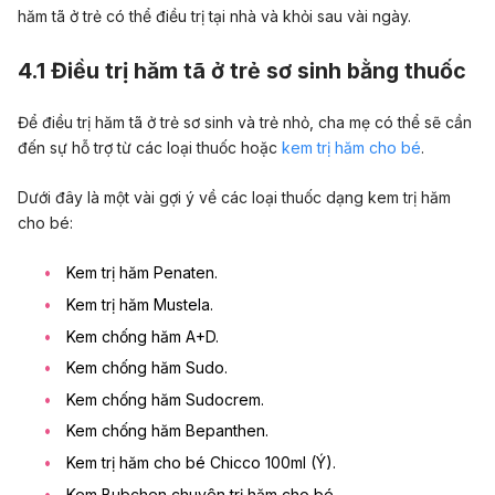
hăm tã ở trẻ có thể điều trị tại nhà và khỏi sau vài ngày.
4.1 Điều trị hăm tã ở trẻ sơ sinh bằng thuốc
Để điều trị hăm tã ở trẻ sơ sinh và trẻ nhỏ, cha mẹ có thể sẽ cần
đến sự hỗ trợ từ các loại thuốc hoặc
kem trị hăm cho bé
.
Dưới đây là một vài gợi ý về các loại thuốc dạng kem trị hăm
cho bé:
Kem trị hăm Penaten.
Kem trị hăm Mustela.
Kem chống hăm A+D.
Kem chống hăm Sudo.
Kem chống hăm Sudocrem.
Kem chống hăm Bepanthen.
Kem trị hăm cho bé Chicco 100ml (Ý).
Kem Bubchen chuyên trị hăm cho bé.