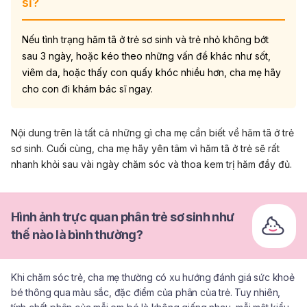
sĩ?
Nếu tình trạng hăm tã ở trẻ sơ sinh và trẻ nhỏ không bớt
sau 3 ngày, hoặc kéo theo những vấn đề khác như sốt,
viêm da, hoặc thấy con quấy khóc nhiều hơn, cha mẹ hãy
cho con đi khám bác sĩ ngay.
Nội dung trên là tất cả những gì cha mẹ cần biết về hăm tã ở trẻ
sơ sinh. Cuối cùng, cha mẹ hãy yên tâm vì hăm tã ở trẻ sẽ rất
nhanh khỏi sau vài ngày chăm sóc và thoa kem trị hăm đầy đủ.
Hình ảnh trực quan phân trẻ sơ sinh như
thế nào là bình thường?
Khi chăm sóc trẻ, cha mẹ thường có xu hướng đánh giá sức khoẻ
bé thông qua màu sắc, đặc điểm của phân của trẻ. Tuy nhiên,