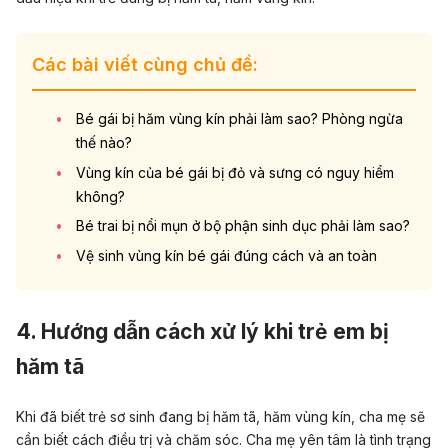
Các bài viết cùng chủ đề:
Bé gái bị hăm vùng kín phải làm sao? Phòng ngừa
thế nào?
Vùng kín của bé gái bị đỏ và sưng có nguy hiểm
không?
Bé trai bị nổi mụn ở bộ phận sinh dục phải làm sao?
Vệ sinh vùng kín bé gái đúng cách và an toàn
4. Hướng dẫn cách xử lý khi trẻ em bị
hăm tã
Khi đã biết trẻ sơ sinh đang bị hăm tã, hăm vùng kín, cha mẹ sẽ
cần biết cách điều trị và chăm sóc. Cha mẹ yên tâm là tình trạng