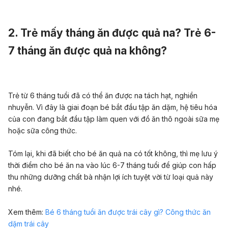
2. Trẻ mấy tháng ăn được quả na? Trẻ 6-
7 tháng ăn được quả na không?
Trẻ từ 6 tháng tuổi đã có thể ăn được na tách hạt, nghiền
nhuyễn. Vì đây là giai đoạn bé bắt đầu tập ăn dặm, hệ tiêu hóa
của con đang bắt đầu tập làm quen với đồ ăn thô ngoài sữa mẹ
hoặc sữa công thức.
Tóm lại, khi đã biết cho bé ăn quả na có tốt không, thì mẹ lưu ý
thời điểm cho bé ăn na vào lúc 6-7 tháng tuổi để giúp con hấp
thu những dưỡng chất bà nhận lợi ích tuyệt vời từ loại quả này
nhé.
Xem thêm:
Bé 6 tháng tuổi ăn được trái cây gì? Công thức ăn
dặm trái cây