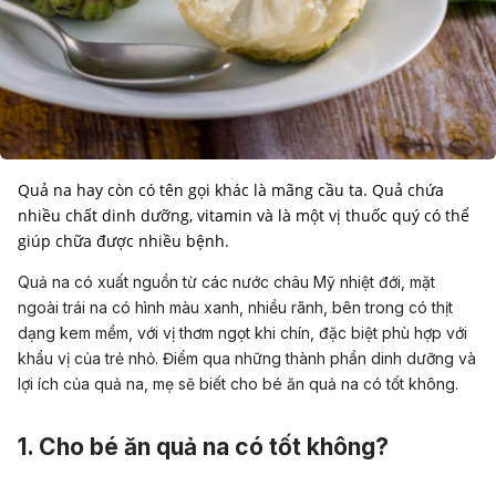
Quả na hay còn có tên gọi khác là mãng cầu ta. Quả chứa
nhiều chất dinh dưỡng, vitamin và là một vị thuốc quý có thể
giúp chữa được nhiều bệnh.
Quả na có xuất nguồn từ các nước châu Mỹ nhiệt đới, mặt
ngoài trái na có hình màu xanh, nhiều rãnh, bên trong có thịt
dạng kem mềm, với vị thơm ngọt khi chín, đặc biệt phù hợp với
khẩu vị của trẻ nhỏ. Điểm qua những thành phần dinh dưỡng và
lợi ích của quả na, mẹ sẽ biết cho bé ăn quả na có tốt không.
1. Cho bé ăn quả na có tốt không?