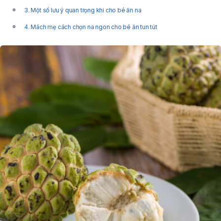
3. Một số lưu ý quan trọng khi cho bé ăn na
4. Mách mẹ cách chọn na ngon cho bé ăn tun tút