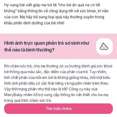
Hy vọng bài viết giúp mẹ trả lời “cho bé ăn quả na có tốt
không” bằng thông tin về công dụng tốt với sức khỏe, trí não
của con. Mẹ hãy bổ sung loại quả này thường xuyên trong
khẩu phần dinh dưỡng của bé nhé!
Hình ảnh trực quan phân trẻ sơ sinh như
thế nào là bình thường?
Khi chăm sóc trẻ, cha mẹ thường có xu hướng đánh giá sức khoẻ
bé thông qua màu sắc, đặc điểm của phân của trẻ. Tuy nhiên,
tính chất phân của mỗi em bé là không giống nhau, mỗi một kiểu
hình ảnh phân đều có sắc thái riêng và nguyên nhân kèm theo.
Vậy tình trạng phân như thế nào là tốt? Công cụ này của
MarryBaby nhằm hỗ trợ cung cấp thông tin cần thiết cho ba mẹ
trong quá trình chăm sóc trẻ.
Tìm hiểu thêm