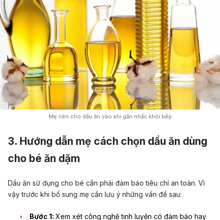
Mẹ nên cho dầu ăn vào khi gần nhắc khỏi bếp
3. Hướng dẫn mẹ cách chọn dầu ăn dùng
cho bé ăn dặm
Dầu ăn sử dụng cho bé cần phải đảm bảo tiêu chí an toàn. Vì
vậy trước khi bổ sung mẹ cần lưu ý những vấn đề sau:
Bước 1:
Xem xét công nghệ tinh luyện có đảm bảo hay