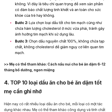
không. Vì đây là tiêu chí quan trọng để xem sản phẩm
có đảm bảo chất lượng tinh khiết và an toàn cho sức
khỏe của trẻ hay không.
Bước 2:
Lựa chọn loại dầu tốt cho tim mạch cũng như
chứa hàm lượng cholesterol ở mức vừa phải, tránh gây
ảnh hưởng tim mạch khi sử dụng lâu.
Bước 3:
Chọn dầu nguyên chất 100%, không chứa tạp
chất, không cholesterol để giảm nguy cơ liên quan tim
mạch.
>> Mẹ có thể tham khảo:
Cách nấu nui cho bé ăn dặm 6-12
tháng bổ dưỡng, ngon miệng
4. TOP 10 loại dầu ăn cho bé ăn dặm tốt
mẹ cần ghi nhớ
Hiện nay có rất nhiều loại dầu ăn cho bé, mỗi loại có một tác
dụng khác nhau. Mẹ có thể tham khảo công dụng và tính chất