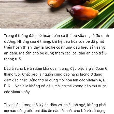
Trong 6 tháng đầu, bé hoàn toàn có thể bú sữa mẹ là đủ dinh
dưỡng. Nhưng sau 6 tháng, khi hệ tiêu hóa của bé đã phát
triển hoàn thiện, đây là lúc bé có những dấu hiệu sẵn sàng
ăn dặm. Mẹ cần cho bé dùng thêm các loại dầu ăn cho trẻ 6
tháng tuổi.
Dầu ăn cho bé ăn dặm khá quan trọng, đặc biệt là giai đoạn 6
tháng tuổi. Chất béo là nguồn cung cấp năng lượng ở dạng
đậm đặc nhất. Đồng thời là dung môi hòa tan các vitamin A, D,
E. K…. Nghĩa là không có dầu, mỡ, cơ thể không hấp thu được
các vitamin này.
Tuy nhiên, trong thời kỳ ăn dặm với nhiều bỡ ngỡ, không phải
mẹ nào cũng biết loại dầu ăn nào tốt nhất cho bé và sử dụng