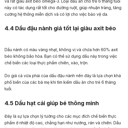
và rất giàu axit béo omega-3. Loại dầu ăn cho trẻ 6 tháng tuổi
này có tác dụng rất tốt cho đường ruột, giúp nhuận tràng, tăng
cường hệ thống miễn dịch và có lợi cho việc bảo vệ da.
4.4 Dầu đậu nành giá tốt lại giàu axit béo
Dầu nành có màu vàng nhạt, không vị và chứa hơn 60% axit
béo không bão hòa. Bạn có thể sử dụng dầu này trong việc
chế biến các loại thực phẩm chiên, xào, trộn.
Do giá cả vừa phải của dầu đậu nành nên đây là lựa chọn khá
phổ biến của các bà mẹ khi tìm kiếm dầu ăn cho trẻ 6 tháng
tuổi.
4.5 Dầu hạt cải giúp bé thông minh
Đây là sự lựa chọn lý tưởng cho các mục đích chế biến thực
phẩm ở nhiệt độ cao, chẳng hạn như nướng, rán và chiên. Dầu