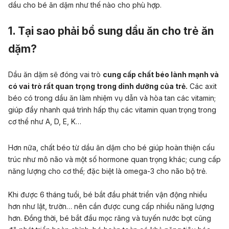
dầu cho bé ăn dặm như thế nào cho phù hợp.
1. Tại sao phải bổ sung dầu ăn cho trẻ ăn
dặm?
Dầu ăn dặm sẽ đóng vai trò
cung cấp chất béo lành mạnh và
có vai trò rất quan trọng trong dinh dưỡng của trẻ.
Các axit
béo có trong dầu ăn làm nhiệm vụ dẫn và hòa tan các vitamin;
giúp đẩy nhanh quá trình hấp thụ các vitamin quan trọng trong
cơ thể như A, D, E, K…
Hơn nữa, chất béo từ dầu ăn dặm cho bé giúp hoàn thiện cấu
trúc như mô não và một số hormone quan trọng khác; cung cấp
năng lượng cho cơ thể; đặc biệt là omega-3 cho não bộ trẻ.
Khi được 6 tháng tuổi, bé bắt đầu phát triển vận động nhiều
hơn như lật, trườn… nên cần được cung cấp nhiều năng lượng
hơn. Đồng thời, bé bắt đầu mọc răng và tuyến nước bọt cũng