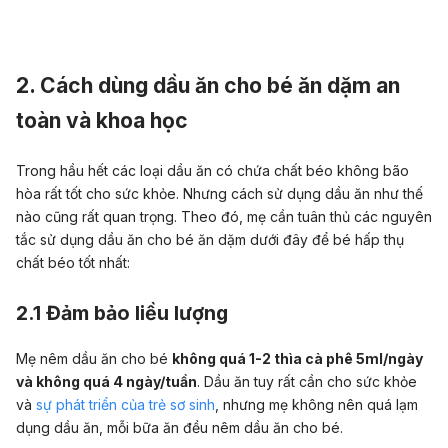
2. Cách dùng dầu ăn cho bé ăn dặm an
toàn và khoa học
Trong hầu hết các loại dầu ăn có chứa chất béo không bão
hòa rất tốt cho sức khỏe. Nhưng cách sử dụng dầu ăn như thế
nào cũng rất quan trọng. Theo đó, mẹ cần tuân thủ các nguyên
tắc sử dụng dầu ăn cho bé ăn dặm dưới đây để bé hấp thụ
chất béo tốt nhất:
2.1 Đảm bảo liều lượng
Mẹ nêm dầu ăn cho bé
không quá 1-2 thìa cà phê 5ml/ngày
và không quá 4 ngày/tuần
. Dầu ăn tuy rất cần cho sức khỏe
và
sự phát triển của trẻ sơ sinh
, nhưng mẹ không nên quá lạm
dụng dầu ăn, mỗi bữa ăn đều nêm dầu ăn cho bé.