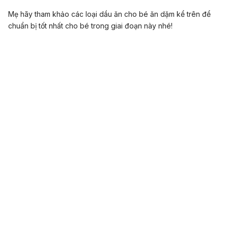
Mẹ hãy tham khảo các loại dầu ăn cho bé ăn dặm kể trên để
chuẩn bị tốt nhất cho bé trong giai đoạn này nhé!