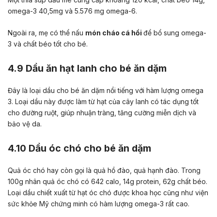
omega-3 40,5mg và 5.576 mg omega-6.
Ngoài ra, mẹ có thể nấu
món cháo cá hồi
để bổ sung omega-
3 và chất béo tốt cho bé.
4.9 Dầu ăn hạt lanh cho bé ăn dặm
Đây là loại dầu cho bé ăn dặm nổi tiếng với hàm lượng omega
3. Loại dầu này được làm từ hạt của cây lanh có tác dụng tốt
cho đường ruột, giúp nhuận tràng, tăng cường miễn dịch và
bảo vệ da.
4.10 Dầu óc chó cho bé ăn dặm
Quả óc chó hay còn gọi là quả hồ đào, quả hạnh đào. Trong
100g nhân quả óc chó có 642 calo, 14g protein, 62g chất béo.
Loại dầu chiết xuất từ hạt óc chó được khoa học cũng như viện
sức khỏe Mỹ chứng minh có hàm lượng omega-3 rất cao.