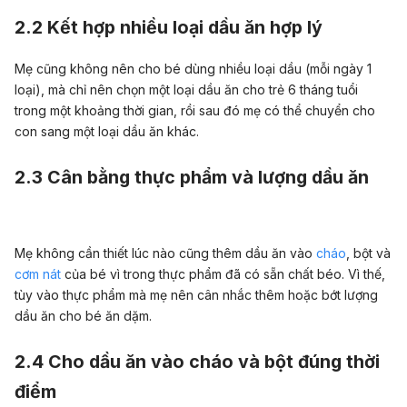
2.2 Kết hợp nhiều loại dầu ăn hợp lý
Mẹ cũng không nên cho bé dùng nhiều loại dầu (mỗi ngày 1
loại), mà chỉ nên chọn một loại dầu ăn cho trẻ 6 tháng tuổi
trong một khoảng thời gian, rồi sau đó mẹ có thể chuyển cho
con sang một loại dầu ăn khác.
2.3 Cân bằng thực phẩm và lượng dầu ăn
Mẹ không cần thiết lúc nào cũng thêm dầu ăn vào
cháo
, bột và
cơm nát
của bé vì trong thực phẩm đã có sẵn chất béo. Vì thế,
tùy vào thực phẩm mà mẹ nên cân nhắc thêm hoặc bớt lượng
dầu ăn cho bé ăn dặm.
2.4 Cho dầu ăn vào cháo và bột đúng thời
điểm