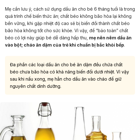
Mẹ cần lưu ý, cách sử dụng dầu ăn cho bé 6 tháng tuổi là trong
quá trình chế biến thức ăn; chất béo không bão hòa lại không
bền vững, khi gặp nhiệt độ cao sẽ bị biến đổi thành chất béo
bão hòa không tốt cho sức khỏe. Vì vậy, để “bảo toàn” chất
béo có lợi này giúp bé dễ dàng hấp thu,
mẹ nên nêm dầu ăn
vào bột; cháo ăn dặm của trẻ khi chuẩn bị bắc khỏi bếp
.
Đa phần các loại dầu ăn cho bé ăn dặm đều chứa chất
béo chưa bão hòa có khả năng biến đổi dưới nhiệt. Vì vậy
sau khi nấu xong, mẹ hẳn cho dầu ăn vào cháo để giữ
nguyên chất dinh dưỡng.