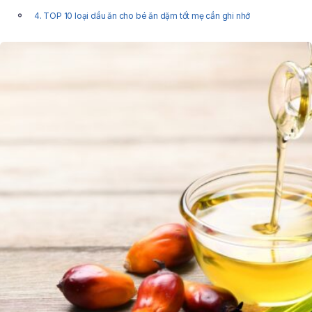
4. TOP 10 loại dầu ăn cho bé ăn dặm tốt mẹ cần ghi nhớ