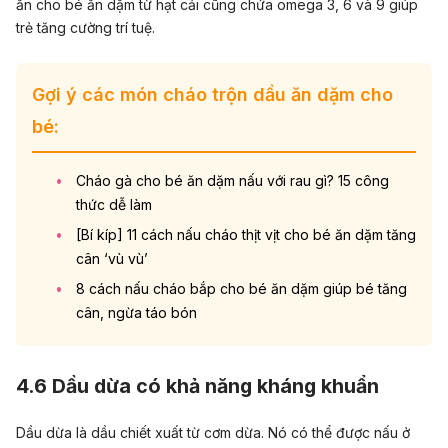
ăn cho bé ăn dặm từ hạt cải cũng chứa omega 3, 6 và 9 giúp
trẻ tăng cường trí tuệ.
Gợi ý các món cháo trộn dầu ăn dặm cho
bé:
Cháo gà cho bé ăn dặm nấu với rau gì? 15 công
thức dễ làm
[Bí kíp] 11 cách nấu cháo thịt vịt cho bé ăn dặm tăng
cân ‘vù vù’
8 cách nấu cháo bắp cho bé ăn dặm giúp bé tăng
cân, ngừa táo bón
4.6 Dầu dừa có khả năng kháng khuẩn
Dầu dừa là dầu chiết xuất từ cơm dừa. Nó có thể được nấu ở