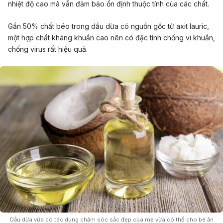
nhiệt độ cao mà vẫn đảm bảo ổn định thuộc tính của các chất.
Gần 50% chất béo trong dầu dừa có nguồn gốc từ axit lauric,
một hợp chất kháng khuẩn cao nên có đặc tính chống vi khuẩn,
chống virus rất hiệu quả.
Dầu dừa vừa có tác dụng chăm sóc sắc đẹp của mẹ vừa có thể cho bé ăn