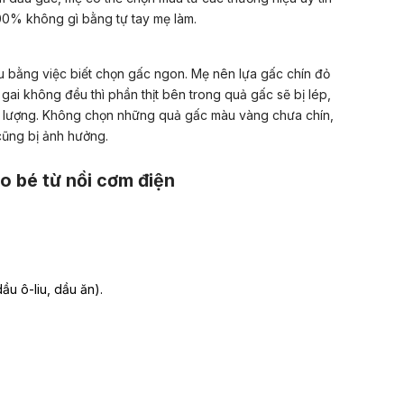
0% không gì bằng tự tay mẹ làm.
 bằng việc biết chọn gấc ngon. Mẹ nên lựa gấc chín đỏ
gai không đều thì phần thịt bên trong quả gấc sẽ bị lép,
 lượng. Không chọn những quả gấc màu vàng chưa chín,
 cũng bị ảnh hưởng.
o bé từ nồi cơm điện
ầu ô-liu, dầu ăn).