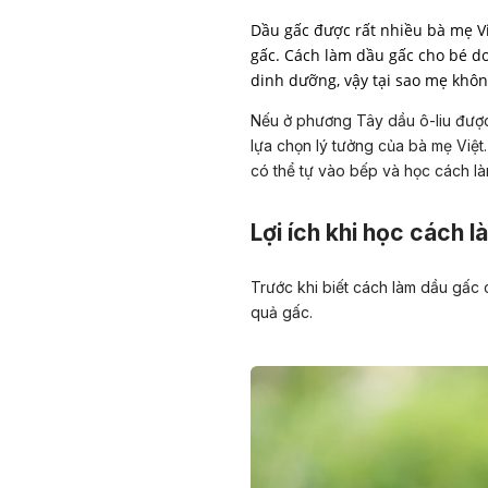
Dầu gấc được rất nhiều bà mẹ Vi
gấc. Cách làm dầu gấc cho bé d
Nếu ở phương Tây dầu ô-liu được 
lựa chọn lý tưởng của bà mẹ Việ
có thể tự vào bếp và học cách l
Lợi ích khi học cách 
Trước khi biết cách làm dầu gấc 
quả gấc.