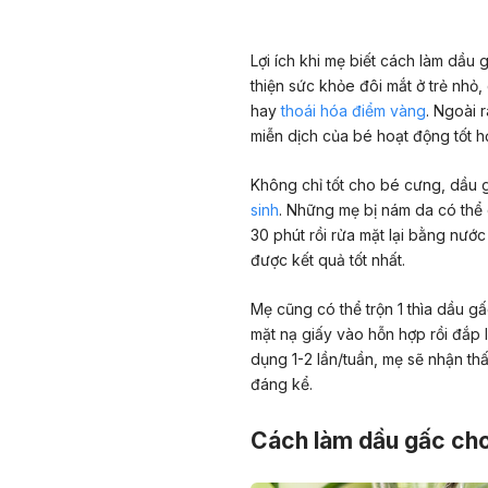
Lợi ích khi mẹ biết cách làm dầu 
thiện sức khỏe đôi mắt ở trẻ nhỏ
hay
thoái hóa điểm vàng
. Ngoài 
miễn dịch của bé hoạt động tốt h
Không chỉ tốt cho bé cưng, dầu 
sinh
. Những mẹ bị nám da có thể
30 phút rồi rửa mặt lại bằng nước
được kết quả tốt nhất.
Mẹ cũng có thể trộn 1 thìa dầu g
mặt nạ giấy vào hỗn hợp rồi đắp 
dụng 1-2 lần/tuần, mẹ sẽ nhận th
đáng kể.
Cách làm dầu gấc cho 