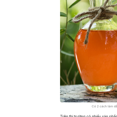
Có 2 cách làm dầ
Trên thị trường có nhiều sản phẩ