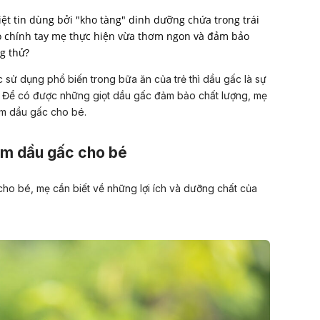
ệt tin dùng bởi "kho tàng" dinh dưỡng chứa trong trái
o chính tay mẹ thực hiện vừa thơm ngon và đảm bảo
sử dụng phổ biến trong bữa ăn của trẻ thì dầu gấc là sự
t. Để có được những giọt dầu gấc đảm bảo chất lượng, mẹ
àm dầu gấc cho bé.
làm dầu gấc cho bé
cho bé, mẹ cần biết về những lợi ích và dưỡng chất của