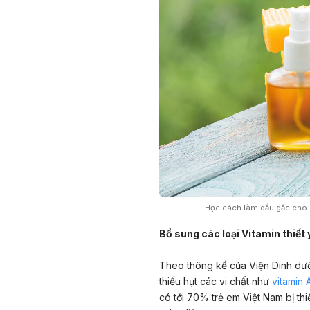
Học cách làm dầu gấc cho 
Bổ sung các loại Vitamin thiết 
Theo thông kế của Viện Dinh dư
thiếu hụt các vi chất như
vitamin 
có tới 70% trẻ em Việt Nam bị thiế