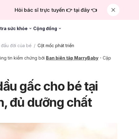
Hỏi bác sĩ trực tuyến 👉 tại đây 👈
tra sức khỏe
Cộng đồng
đầu đời của bé
Cột mốc phát triển
ng tin kiểm chứng bởi
Ban biên tập MarryBaby
Cập
dầu gấc cho bé tại
n, đủ dưỡng chất