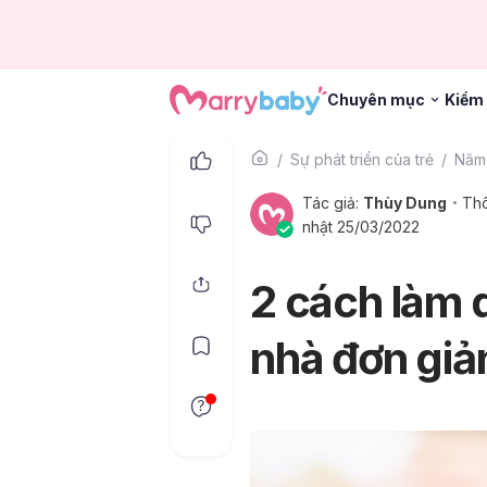
Chuyên mục
Kiểm 
Sự phát triển của trẻ
Năm 
Tác giả:
Thùy Dung
Thô
nhật 25/03/2022
2 cách làm 
nhà đơn giả