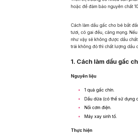
hoặc để đảm bảo nguyên chất 10
Cách làm dầu gấc cho bé bắt đầu
tươi, có gai đều, căng mọng. Nếu 
như vậy sẽ không được dầu chất
trái không đỏ thì chất lượng dầu
1. Cách làm dầu gấc ch
Nguyên liệu
1 quả gấc chín.
Dầu dừa (có thể sử dụng d
Nồi cơm điện.
Máy xay sinh tố.
Thực hiện