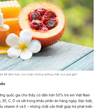
bé để đảm bảo con nhận những dưỡng chất của quả gấc!
yếu
ỡng quốc gia cho thấy có đến hơn 50% trẻ em Việt Nam
A
, B1, C, D và sắt trong khẩu phần ăn hàng ngày. Đặc biệt,
u vitamin A và E – những chất cần thiết giúp trẻ phát triển