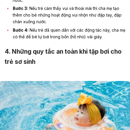
nước.
Bước 3:
Nếu trẻ cảm thấy vui và thoải mái thì cha mẹ tạo
thêm cho bé những hoạt động vui nhộn như đập tay, đập
chân xuống nước.
Bước 4:
Nếu trẻ đã quen dần với các động tác này, cha mẹ
có thể để bé tự bơi trong bồn (hồ nhỏ) vài giây.
4. Những quy tắc an toàn khi tập bơi cho
trẻ sơ sinh