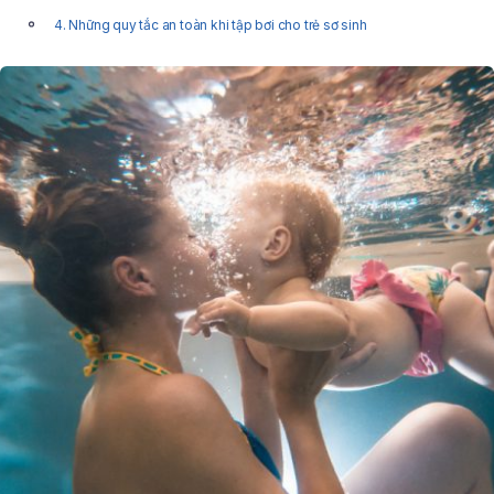
4. Những quy tắc an toàn khi tập bơi cho trẻ sơ sinh