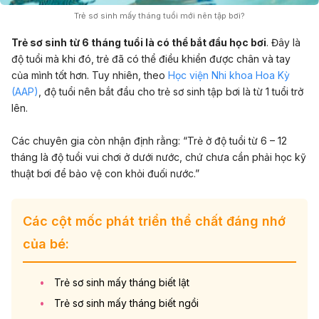
Trẻ sơ sinh mấy tháng tuổi mới nên tập bơi?
Trẻ sơ sinh từ 6 tháng tuổi là có thể bắt đầu học bơi
. Đây là
độ tuổi mà khi đó, trẻ đã có thể điều khiển được chân và tay
của mình tốt hơn. Tuy nhiên, theo
Học viện Nhi khoa Hoa Kỳ
(AAP)
, độ tuổi nên bắt đầu cho trẻ sơ sinh tập bơi là từ 1 tuổi trở
lên.
Các chuyên gia còn nhận định rằng: “Trẻ ở độ tuổi từ 6 – 12
tháng là độ tuổi vui chơi ở dưới nước, chứ chưa cần phải học kỹ
thuật bơi để bảo vệ con khỏi đuối nước.”
Các cột mốc phát triển thể chất đáng nhớ
của bé:
Trẻ sơ sinh mấy tháng biết lật
Trẻ sơ sinh mấy tháng biết ngồi