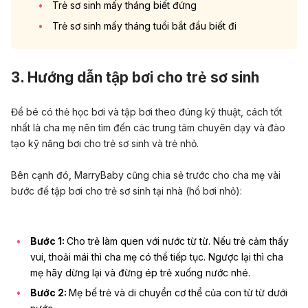
Trẻ sơ sinh mấy tháng biết đứng
Trẻ sơ sinh mấy tháng tuổi bắt đầu biết đi
3. Hướng dẫn tập bơi cho trẻ sơ sinh
Để bé có thẻ học bơi và tập bơi theo đúng kỹ thuật, cách tốt
nhất là cha mẹ nên tìm đến các trung tâm chuyên dạy và đào
tạo kỹ năng bơi cho trẻ sơ sinh và trẻ nhỏ.
Bên cạnh đó, MarryBaby cũng chia sẻ trước cho cha mẹ vài
bước để tập bơi cho trẻ sơ sinh tại nhà (hồ bơi nhỏ):
Bước 1:
Cho trẻ làm quen với nước từ từ. Nếu trẻ cảm thấy
vui, thoải mái thì cha mẹ có thể tiếp tục. Ngược lại thì cha
mẹ hãy dừng lại và đừng ép trẻ xuống nước nhé.
Bước 2:
Mẹ bế trẻ và di chuyển cơ thể của con từ từ dưới