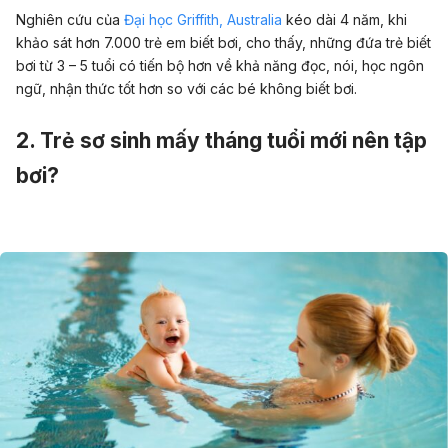
Nghiên cứu của
Đại học Griffith, Australia
kéo dài 4 năm, khi
khảo sát hơn 7.000 trẻ em biết bơi, cho thấy, những đứa trẻ biết
bơi từ 3 – 5 tuổi có tiến bộ hơn về khả năng đọc, nói, học ngôn
ngữ, nhận thức tốt hơn so với các bé không biết bơi.
2. Trẻ sơ sinh mấy tháng tuổi mới nên tập
bơi?