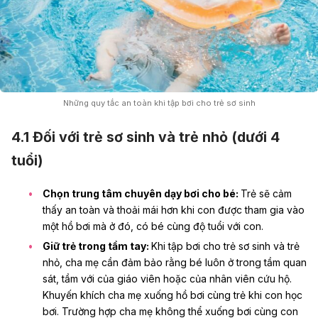
Những quy tắc an toàn khi tập bơi cho trẻ sơ sinh
4.1 Đối với trẻ sơ sinh và trẻ nhỏ (dưới 4
tuổi)
Chọn trung tâm chuyên dạy bơi cho bé:
Trẻ sẽ cảm
thấy an toàn và thoải mái hơn khi con được tham gia vào
một hồ bơi mà ở đó, có bé cùng độ tuổi với con.
Giữ trẻ trong tầm tay:
Khi tập bơi cho trẻ sơ sinh và trẻ
nhỏ, cha mẹ cần đảm bảo rằng bé luôn ở trong tầm quan
sát, tầm với của giáo viên hoặc của nhân viên cứu hộ.
Khuyến khích cha mẹ xuống hồ bơi cùng trẻ khi con học
bơi. Trường hợp cha mẹ không thể xuống bơi cùng con