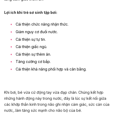
Lợi ích khi trẻ sơ sinh tập bơi:
Cải thiện chức năng nhận thức.
Giảm nguy cơ đuối nước.
Cải thiện sự tự tin.
Cải thiện giấc ngủ.
Cải thiện sự thèm ăn.
Tăng cường cơ bắp.
Cải thiện khả năng phối hợp và cân bằng.
Khi bơi, bé vừa cử động tay vừa đạp chân. Chúng kết hợp
những hành động này trong nước, đây là lúc sự kết nối giữa
các khớp thần kinh trong não ghi nhận cảm giác, sức cản của
nước,..làm tăng sức mạnh cho não bộ của bé.