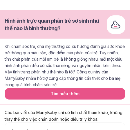
Hình ảnh trực quan phân trẻ sơ sinh như
thế nào là bình thường?
Khi chăm sóc trẻ, cha mẹ thường có xu hướng đánh giá sức khoẻ
bé thông qua màu sắc, đặc điểm của phân của trẻ. Tuy nhiên,
tính chất phân của mỗi em bé là không giống nhau, mỗi một kiểu
hình ảnh phân đều có sắc thái riêng và nguyên nhân kèm theo.
Vậy tình trạng phân như thế nào là tốt? Công cụ này của
MarryBaby nhằm hỗ trợ cung cấp thông tin cần thiết cho ba mẹ
trong quá trình chăm sóc trẻ.
Tìm hiểu thêm
Các bài viết của MarryBaby chỉ có tính chất tham khảo, không
thay thế cho việc chẩn đoán hoặc điều trị y khoa.