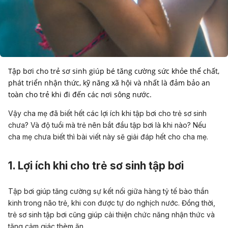
Tập bơi cho trẻ sơ sinh giúp bé tăng cường sức khỏe thể chất,
phát triển nhận thức, kỹ năng xã hội và nhất là đảm bảo an
toàn cho trẻ khi đi đến các nơi sông nước.
Vậy cha mẹ đã biết hết các lợi ích khi tập bơi cho trẻ sơ sinh
chưa? Và độ tuổi mà trẻ nên bắt đầu tập bơi là khi nào? Nếu
cha mẹ chưa biết thì bài viết này sẽ giải đáp hết cho cha mẹ.
1. Lợi ích khi cho trẻ sơ sinh tập bơi
Tập bơi giúp tăng cường sự kết nối giữa hàng tỷ tế bào thần
kinh trong não trẻ, khi con được tự do nghịch nước. Đồng thời,
trẻ sơ sinh tập bơi cũng giúp cải thiện chức năng nhận thức và
tăng cảm giác thèm ăn.