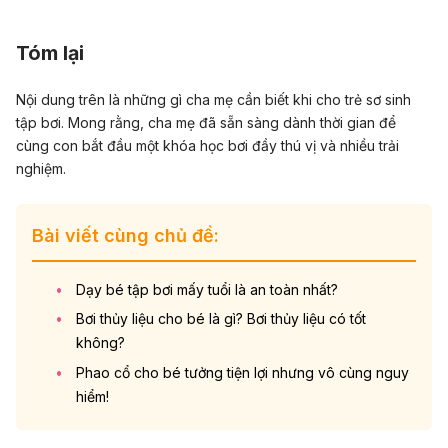
Tóm lại
Nội dung trên là những gì cha mẹ cần biết khi cho trẻ sơ sinh
tập bơi. Mong rằng, cha mẹ đã sẵn sàng dành thời gian để
cùng con bắt đầu một khóa học bơi đầy thú vị và nhiều trải
nghiệm.
Bài viết cùng chủ đề:
Dạy bé tập bơi mấy tuổi là an toàn nhất?
Bơi thủy liệu cho bé là gì? Bơi thủy liệu có tốt
không?
Phao cổ cho bé tưởng tiện lợi nhưng vô cùng nguy
hiểm!