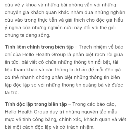
cứu về y khoa và những bài phỏng vấn với những
chuyên gia khách quan khác nhằm đưa những nghiên
cứu vào trong thực tiễn và giải thích cho độc giả hiểu
ý nghĩa của những nghiên cứu này đối với thế giới
chúng ta đang sống.
Tính liêm chính trong biên tập
– Trách nhiệm về báo
chí của Hello Health Group là phân biệt rạch ròi giữa
tin tức, bài viết có chứa những thông tin nổi bật, tài
liệu tham khảo và các thông tin khác để mỗi độc giả
có thể nhanh chóng phân biệt những thông tin biên
tập độc lập so với những thông tin quảng bá và được
tài trợ.
Tính độc lập trong biên tập
– Trong các báo cáo,
Hello Health Group duy trì những nguyên tắc mẫu
mực về tính công bằng, chính xác, khách quan và viết
bài một cách độc lập và có trách nhiệm.