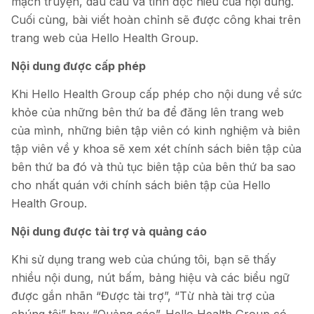
mạch truyện, dấu câu và tính đọc hiểu của nội dung.
Cuối cùng, bài viết hoàn chỉnh sẽ được công khai trên
trang web của Hello Health Group.
Nội dung được cấp phép
Khi Hello Health Group cấp phép cho nội dung về sức
khỏe của những bên thứ ba để đăng lên trang web
của mình, những biên tập viên có kinh nghiệm và biên
tập viên về y khoa sẽ xem xét chính sách biên tập của
bên thứ ba đó và thủ tục biên tập của bên thứ ba sao
cho nhất quán với chính sách biên tập của Hello
Health Group.
Nội dung được tài trợ và quảng cáo
Khi sử dụng trang web của chúng tôi, bạn sẽ thấy
nhiều nội dung, nút bấm, bảng hiệu và các biểu ngữ
được gắn nhãn “Được tài trợ”, “Từ nhà tài trợ của