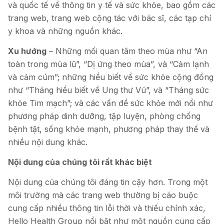
và quốc tế về thông tin y tế và sức khỏe, bao gồm các
trang web, trang web cộng tác với bác sĩ, các tạp chí
y khoa và những nguồn khác.
Xu hướng
– Những mối quan tâm theo mùa như “An
toàn trong mùa lũ”, “Dị ứng theo mùa”, và “Cảm lạnh
và cảm cúm”; những hiểu biết về sức khỏe cộng đồng
như “Tháng hiểu biết về Ung thư Vú”, và “Tháng sức
khỏe Tim mạch”; và các vấn đề sức khỏe mới nổi như
phương pháp dinh dưỡng, tập luyện, phòng chống
bệnh tật, sống khỏe mạnh, phương pháp thay thế và
nhiều nội dung khác.
Nội dung của chúng tôi rất khác biệt
Nội dung của chúng tôi đáng tin cậy hơn. Trong một
môi trường mà các trang web thường bị cáo buộc
cung cấp nhiều thông tin lỗi thời và thiếu chính xác,
Hello Health Group nổi bật như một nguồn cung cấp