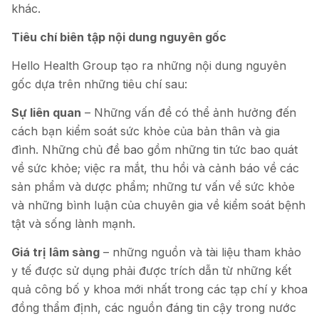
khác.
Tiêu chí biên tập nội dung nguyên gốc
Hello Health Group tạo ra những nội dung nguyên
gốc dựa trên những tiêu chí sau:
Sự liên quan
– Những vấn đề có thể ảnh hưởng đến
cách bạn kiểm soát sức khỏe của bản thân và gia
đình. Những chủ đề bao gồm những tin tức bao quát
về sức khỏe; việc ra mắt, thu hồi và cảnh báo về các
sản phẩm và dược phẩm; những tư vấn về sức khỏe
và những bình luận của chuyên gia về kiểm soát bệnh
tật và sống lành mạnh.
Giá trị
lâm sàng
– những nguồn và tài liệu tham khảo
y tế được sử dụng phải được trích dẫn từ những kết
quả công bố y khoa mới nhất trong các tạp chí y khoa
đồng thẩm định, các nguồn đáng tin cậy trong nước