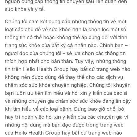
nguồn cung cấp thông tin chuyên sâu liên quan đến
sức khỏe và y tế.
Chúng tôi cam kết cung cấp những thông tin về một
loạt các chủ đề về sức khỏe hơn là chọn lọc một số
thông tin có thể hoặc không thể áp dụng đối với tình
trạng sức khỏe của bất kỳ cá nhân nào. Chính bạn –
người đọc của chúng tôi – sẽ lựa chọn các thông tin
thích hợp nhất cho bản thân. Tuy vậy, những thông
tin trên Hello Health Group hay bất cứ trang web nào
không nên được dùng để thay thế cho các dịch vụ
chăm sóc sức khỏe chuyên nghiệp. Chúng tôi khuyên
bạn luôn ưu tiên tìm hiểu và hỏi xin ý kiến của bác sĩ
và những chuyên gia chăm sóc sức khỏe đáng tin cậy
khi tìm hiểu về các loại bệnh. Đừng bao giờ chối bỏ
hay trì hoãn việc hỏi xin ý kiến của các chuyên gia vì
những nội dung mà bạn đọc được trong trang web
của Hello Health Group hay bất cứ trang web nào