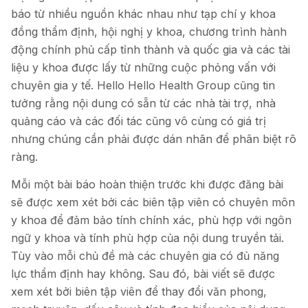
báo từ nhiều nguồn khác nhau như tạp chí y khoa
đồng thẩm định, hội nghị y khoa, chương trình hành
động chính phủ cấp tỉnh thành và quốc gia và các tài
liệu y khoa được lấy từ những cuộc phỏng vấn với
chuyên gia y tế. Hello Hello Health Group cũng tin
tưởng rằng nội dung có sẵn từ các nhà tài trợ, nhà
quảng cáo và các đối tác cũng vô cùng có giá trị
nhưng chúng cần phải được dán nhãn để phân biệt rõ
ràng.
Mỗi một bài báo hoàn thiện trước khi được đăng bài
sẽ được xem xét bởi các biên tập viên có chuyên môn
y khoa để đảm bảo tính chính xác, phù hợp với ngôn
ngữ y khoa và tính phù hợp của nội dung truyền tải.
Tùy vào mỗi chủ đề mà các chuyên gia có đủ năng
lực thẩm định hay không. Sau đó, bài viết sẽ được
xem xét bởi biên tập viên để thay đổi văn phong,