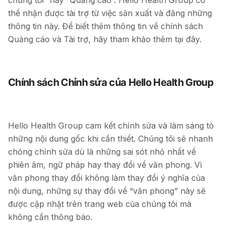
chúng tôi” hay “Quảng cáo”. Hello Health Group có
thể nhận được tài trợ từ việc sản xuất và đăng những
thông tin này. Để biết thêm thông tin về chính sách
Quảng cáo và Tài trợ, hãy tham khảo thêm tại đây.
Chính sách Chỉnh sửa của Hello Health Group
Hello Health Group cam kết chỉnh sửa và làm sáng tỏ
những nội dung gốc khi cần thiết. Chúng tôi sẽ nhanh
chóng chỉnh sửa dù là những sai sót nhỏ nhất về
phiên âm, ngữ pháp hay thay đổi về văn phong. Vì
văn phong thay đổi không làm thay đổi ý nghĩa của
nội dung, những sự thay đổi về “văn phong” này sẽ
được cập nhật trên trang web của chúng tôi mà
không cần thông báo.