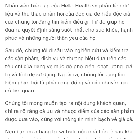
Nhân viên biên tập của Hello Health sẽ phân tích dữ
liệu và thu thập phản hồi của độc giả để hiểu độc giả
của chúng tôi đang tìm kiếm điều gì. Từ đó giúp họ
đưa ra quyết định sáng suốt nhất cho sức khỏe, hạnh
phúc và những người thân yêu của họ.
Sau đó, chúng tôi đi sâu vào nghiên cứu và kiểm tra
các sản phẩm, dịch vụ và thương hiệu dựa trên các
tiêu chí của riêng về mức độ phổ biến, chất lượng, giá
trị và tính dễ sử dụng. Ngoài ra, chúng tôi cũng tìm
kiếm phản hồi từ phía cộng đồng và các chuyên gia
có liên quan.
Chúng tôi mong muốn tạo ra nội dung khách quan,
chỉ ra rõ ràng cả ưu và nhược điểm của các sản phẩm
được đưa vào, cùng với thông tin minh bạch về giá cả.
Nếu bạn mua hàng tại website của nhà bán lẻ sau khi