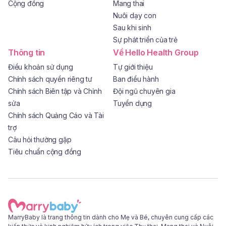
Cộng đồng
Mang thai
Nuôi dạy con
Sau khi sinh
Sự phát triển của trẻ
Thông tin
Về Hello Health Group
Điều khoản sử dụng
Tự giới thiệu
Chính sách quyền riêng tư
Ban điều hành
Chính sách Biên tập và Chỉnh
Đội ngũ chuyên gia
sửa
Tuyển dụng
Chính sách Quảng Cáo và Tài
trợ
Câu hỏi thường gặp
Tiêu chuẩn cộng đồng
MarryBaby là trang thông tin dành cho Mẹ và Bé, chuyên cung cấp các