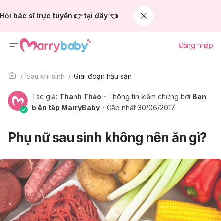
Hỏi bác sĩ trực tuyến 👉 tại đây 👈
Đăng nhập
Sau khi sinh
Giai đoạn hậu sản
Tác giả:
Thanh Thảo
Thông tin kiểm chứng bởi
Ban
biên tập MarryBaby
Cập nhật 30/06/2017
Phụ nữ sau sinh không nên ăn gì?