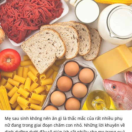
Mẹ sau sinh không nên ăn gì là thắc mắc của rất nhiều phụ
nữ đang trong giai đoạn chăm con nhỏ. Những lời khuyên về
dinh dưỡng dưới đây sẽ giúp ích rất nhiều cho mẹ trong quá