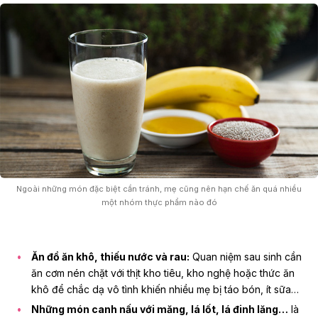
Ngoài những món đặc biệt cần tránh, mẹ cũng nên hạn chế ăn quá nhiều
một nhóm thực phẩm nào đó
Ăn đồ ăn khô, thiếu nước và rau:
Quan niệm sau sinh cần
ăn cơm nén chặt với thịt kho tiêu, kho nghệ hoặc thức ăn
khô để chắc dạ vô tình khiến nhiều mẹ bị táo bón, ít sữa…
Những món canh nấu với măng, lá lốt, lá đinh lăng…
là