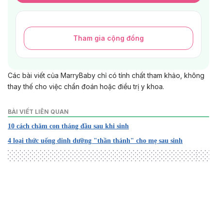
Tham gia cộng đồng
Các bài viết của MarryBaby chỉ có tính chất tham khảo, không
thay thế cho việc chẩn đoán hoặc điều trị y khoa.
BÀI VIẾT LIÊN QUAN
10 cách chăm con tháng đầu sau khi sinh
4 loại thức uống dinh dưỡng "thần thánh" cho mẹ sau sinh
Loading