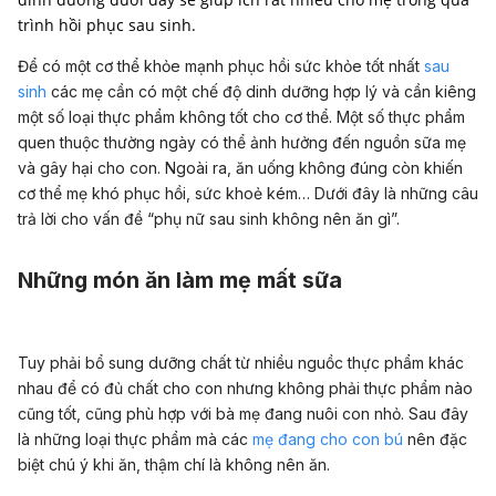
trình hồi phục sau sinh.
Để có một cơ thể khỏe mạnh phục hồi sức khỏe tốt nhất
sau
sinh
các mẹ cần có một chế độ dinh dưỡng hợp lý và cần kiêng
một số loại thực phẩm không tốt cho cơ thể. Một số thực phẩm
quen thuộc thường ngày có thể ảnh hưởng đến nguồn sữa mẹ
và gây hại cho con. Ngoài ra, ăn uống không đúng còn khiến
cơ thể mẹ khó phục hồi, sức khoẻ kém… Dưới đây là những câu
trả lời cho vấn đề “phụ nữ sau sinh không nên ăn gì”.
Những món ăn làm mẹ mất sữa
Tuy phải bổ sung dưỡng chất từ nhiều nguồc thực phẩm khác
nhau để có đủ chất cho con nhưng không phải thực phẩm nào
cũng tốt, cũng phù hợp với bà mẹ đang nuôi con nhỏ. Sau đây
là những loại thực phẩm mà các
mẹ đang cho con bú
nên đặc
biệt chú ý khi ăn, thậm chí là không nên ăn.