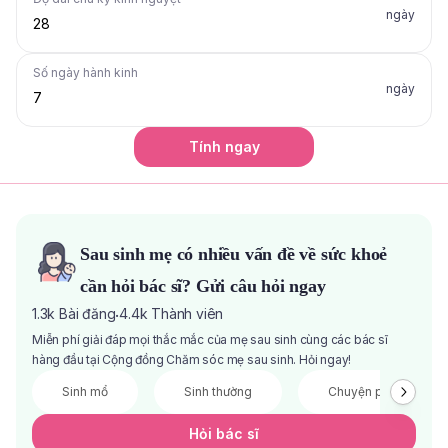
ngày
Số ngày hành kinh
ngày
Tính ngay
Sau sinh mẹ có nhiều vấn đề về sức khoẻ
cần hỏi bác sĩ? Gửi câu hỏi ngay
1.3k
Bài đăng
4.4k
Thành viên
·
Miễn phí giải đáp mọi thắc mắc của mẹ sau sinh cùng các bác sĩ
hàng đầu tại Cộng đồng Chăm sóc mẹ sau sinh. Hỏi ngay!
Sinh mổ
Sinh thường
Chuyện phòng the
Hỏi bác sĩ