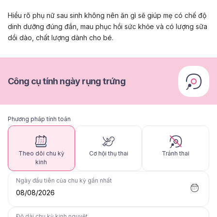
Hiểu rõ phụ nữ sau sinh không nên ăn gì sẽ giúp mẹ có chế độ
dinh dưỡng đúng đắn, mau phục hồi sức khỏe và có lượng sữa
dồi dào, chất lượng dành cho bé.
Công cụ tính ngày rụng trứng
Phương pháp tính toán
Theo dõi chu kỳ
Cơ hội thụ thai
Tránh thai
kinh
Ngày đầu tiên của chu kỳ gần nhất
08/08/2026
Độ dài chu kỳ kinh nguyệt