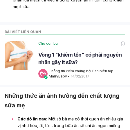
mẹ ít sữa
.
BÀI VIẾT LIÊN QUAN
Cho con bú
Vòng 1 "khiêm tốn" có phải nguyên
nhân gây ít sữa?
Thông tin kiểm chứng bởi Ban biên tập 
MarryBaby
 • 
14/02/2017
Những thức ăn ảnh hưởng đến chất lượng
sữa mẹ
Các đồ ăn cay:
Một số bà mẹ có thói quen ăn nhiều gia
vị như tiêu, ớt, tỏi… trong bữa ăn sẽ chỉ ăn ngon miệng