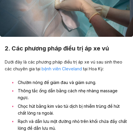
2. Các phương pháp điều trị áp xe vú
Dưới đây là các phương pháp điều trị áp xe vú sau sinh theo
các chuyên gia tại
bệnh viên Cleveland
tại Hoa Kỳ:
Chườm nóng để giảm đau và giảm sưng.
Thông tắc ống dẫn bằng cách nhẹ nhàng massage
ngực.
Chọc hút bằng kim vào túi dịch bị nhiễm trùng để hút
chất lỏng ra ngoài.
Rạch và dẫn lưu một đường nhỏ trên khối chứa đầy chất
lỏng để dẫn lưu mủ.