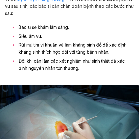
vú sau sinh; các bác sĩ cần chẩn đoán bệnh theo các bước như
sau:
Bác sĩ sẽ khám lâm sàng.
Siêu âm vú.
Rút mủ tìm vi khuẩn và làm kháng sinh đồ để xác định
kháng sinh thích hợp đối với từng bệnh nhân.
Đôi khi cần làm các xét nghiệm như sinh thiết để xác
định nguyên nhân tổn thương.