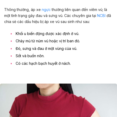
Thông thường, áp xe
ngực
thường liên quan đến viêm vú; là
một tình trạng gây đau và sưng vú. Các chuyên gia tại
NCBI
đã
chia sẻ các dấu hiệu bị áp xe vú sau sinh như sau:
Khối u biến động được xác định ở vú.
Chảy mủ từ núm vú hoặc vị trí ban đỏ.
Đỏ, sưng và đau ở một vùng của vú.
Sốt và buồn nôn.
Có các hạch bạch huyết ở nách.