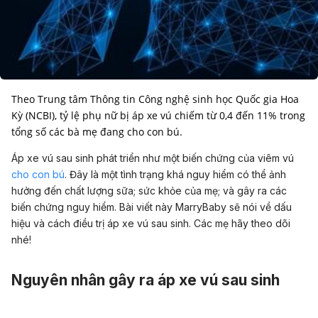
Theo Trung tâm Thông tin Công nghệ sinh học Quốc gia Hoa
Kỳ (NCBI), tỷ lệ phụ nữ bị áp xe vú chiếm từ 0,4 đến 11% trong
tổng số các bà mẹ đang cho con bú.
Áp xe vú sau sinh phát triển như một biến chứng của viêm vú
cho con bú
. Đây là một tình trạng khá nguy hiểm có thể ảnh
hưởng đến chất lượng sữa; sức khỏe của mẹ; và gây ra các
biến chứng nguy hiểm. Bài viết này MarryBaby sẽ nói về dấu
hiệu và cách điều trị áp xe vú sau sinh. Các mẹ hãy theo dõi
nhé!
Nguyên nhân gây ra áp xe vú sau sinh