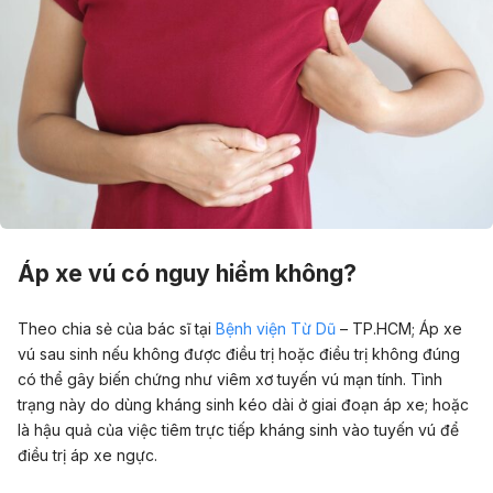
Áp xe vú có nguy hiểm không?
Theo chia sẻ của bác sĩ tại
Bệnh viện Từ Dũ
– TP.HCM; Áp xe
vú sau sinh nếu không được điều trị hoặc điều trị không đúng
có thể gây biến chứng như viêm xơ tuyến vú mạn tính. Tình
trạng này do dùng kháng sinh kéo dài ở giai đoạn áp xe; hoặc
là hậu quả của việc tiêm trực tiếp kháng sinh vào tuyến vú để
điều trị áp xe ngực.