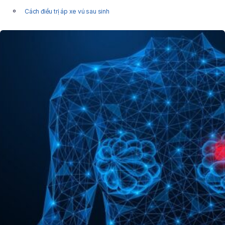
Cách điều trị áp xe vú sau sinh