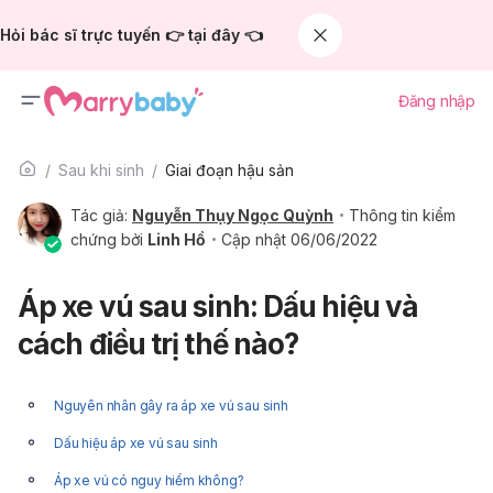
Hỏi bác sĩ trực tuyến 👉 tại đây 👈
Đăng nhập
Sau khi sinh
Giai đoạn hậu sản
Tác giả:
Nguyễn Thụy Ngọc Quỳnh
Thông tin kiểm
chứng bởi
Linh Hồ
Cập nhật 06/06/2022
Áp xe vú sau sinh: Dấu hiệu và
cách điều trị thế nào?
Nguyên nhân gây ra áp xe vú sau sinh
Dấu hiệu áp xe vú sau sinh
Áp xe vú có nguy hiểm không?