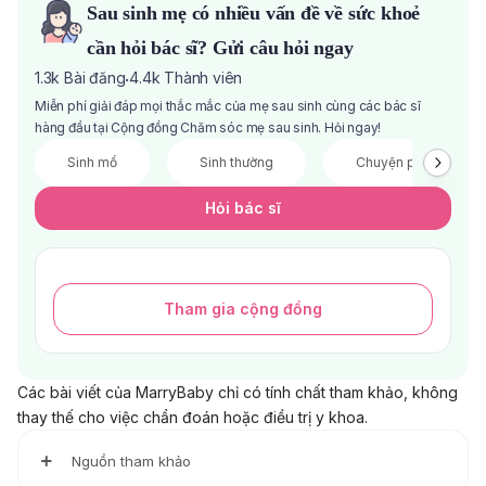
Sau sinh mẹ có nhiều vấn đề về sức khoẻ
cần hỏi bác sĩ? Gửi câu hỏi ngay
1.3k
Bài đăng
4.4k
Thành viên
·
Miễn phí giải đáp mọi thắc mắc của mẹ sau sinh cùng các bác sĩ
hàng đầu tại Cộng đồng Chăm sóc mẹ sau sinh. Hỏi ngay!
Sinh mổ
Sinh thường
Chuyện phòng the
Hỏi bác sĩ
Tham gia cộng đồng
Các bài viết của MarryBaby chỉ có tính chất tham khảo, không
thay thế cho việc chẩn đoán hoặc điều trị y khoa.
Nguồn tham khảo