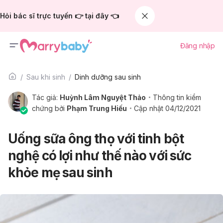
Hỏi bác sĩ trực tuyến 👉 tại đây 👈
Đăng nhập
Sau khi sinh
Dinh dưỡng sau sinh
Tác giả:
Huỳnh Lâm Nguyệt Thảo
Thông tin kiểm
chứng bởi
Phạm Trung Hiếu
Cập nhật 04/12/2021
Uống sữa ông thọ với tinh bột
nghệ có lợi như thế nào với sức
khỏe mẹ sau sinh