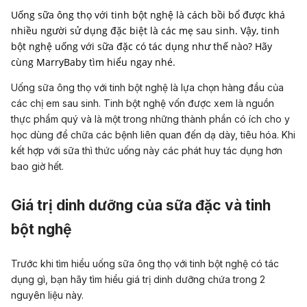
Uống sữa ông thọ với tinh bột nghệ là cách bồi bổ được khá
nhiều người sử dụng đặc biệt là các mẹ sau sinh. Vậy, tinh
bột nghệ uống với sữa đặc có tác dụng như thế nào? Hãy
cùng MarryBaby tìm hiểu ngay nhé.
Uống sữa ông thọ với tinh bột nghệ là lựa chọn hàng đầu của
các chị em sau sinh. Tinh bột nghệ vốn được xem là nguồn
thực phẩm quý và là một trong những thành phần có ích cho y
học dùng để chữa các bệnh liên quan đến dạ dày, tiêu hóa. Khi
kết hợp với sữa thì thức uống này các phát huy tác dụng hơn
bao giờ hết.
Giá trị dinh dưỡng của sữa đặc và tinh
bột nghệ
Trước khi tìm hiểu uống sữa ông thọ với tinh bột nghệ có tác
dụng gì, bạn hãy tìm hiểu giá trị dinh dưỡng chứa trong 2
nguyên liệu này.