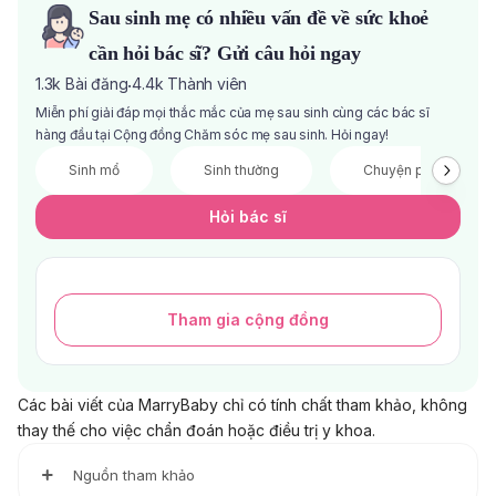
Sau sinh mẹ có nhiều vấn đề về sức khoẻ
cần hỏi bác sĩ? Gửi câu hỏi ngay
1.3k
Bài đăng
4.4k
Thành viên
·
Miễn phí giải đáp mọi thắc mắc của mẹ sau sinh cùng các bác sĩ
hàng đầu tại Cộng đồng Chăm sóc mẹ sau sinh. Hỏi ngay!
Sinh mổ
Sinh thường
Chuyện phòng the
Hỏi bác sĩ
Tham gia cộng đồng
Các bài viết của MarryBaby chỉ có tính chất tham khảo, không
thay thế cho việc chẩn đoán hoặc điều trị y khoa.
Nguồn tham khảo