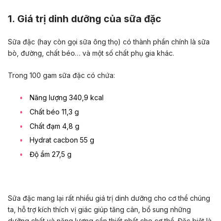
1. Giá trị dinh dưỡng của sữa đặc
Sữa đặc (hay còn gọi sữa ông thọ) có thành phần chính là sữa
bò, đường, chất béo… và một số chất phụ gia khác.
Trong 100 gam sữa đặc có chứa:
Năng lượng 340,9 kcal
Chất béo 11,3 g
Chất đạm 4,8 g
Hydrat cacbon 55 g
Độ ẩm 27,5 g
Sữa đặc mang lại rất nhiều giá trị dinh dưỡng cho cơ thể chúng
ta, hỗ trợ kích thích vị giác giúp tăng cân, bổ sung những
dưỡng chất và năng lượng cần thiết nhất cho cơ thể. Đặc biệt là