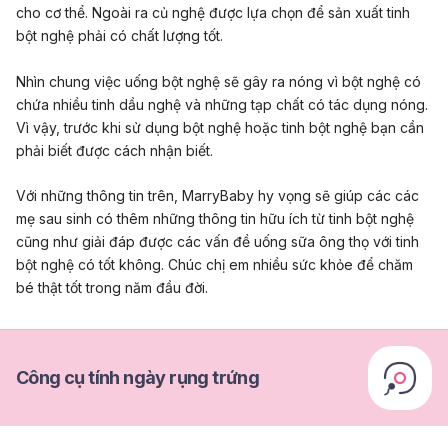
cho cơ thể. Ngoài ra củ nghệ được lựa chọn để sản xuất tinh
bột nghệ phải có chất lượng tốt.
Nhìn chung việc uống bột nghệ sẽ gây ra nóng vì bột nghệ có
chứa nhiều tinh dầu nghệ và những tạp chất có tác dụng nóng.
Vì vậy, trước khi sử dụng bột nghệ hoặc tinh bột nghệ bạn cần
phải biết được cách nhận biết.
Với những thông tin trên, MarryBaby hy vọng sẽ giúp các các
mẹ sau sinh có thêm những thông tin hữu ích từ tinh bột nghệ
cũng như giải đáp được các vấn đề uống sữa ông thọ với tinh
bột nghệ có tốt không. Chúc chị em nhiều sức khỏe để chăm
bé thật tốt trong năm đầu đời.
Công cụ tính ngày rụng trứng