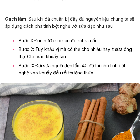
Cách làm:
Sau khi đã chuẩn bị đầy đủ nguyên liệu chúng ta sẽ
áp dụng cách pha tinh bột nghệ với sữa đặc như sau:
Bước 1: Đun nước sôi sau đó rót ra cốc.
Bước 2: Tùy khẩu vị mà có thể cho nhiều hay ít sữa ông
thọ. Cho vào khuấy tan.
Bước 3: Đợi sữa nguội đến tầm 40 độ thì cho tinh bột
nghệ vào khuấy đều rồi thưởng thức.