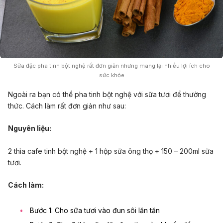
Sữa đặc pha tinh bột nghệ rất đơn giản nhưng mang lại nhiều lợi ích cho
sức khỏe
Ngoài ra bạn có thể pha tinh bột nghệ với sữa tươi để thưởng
thức. Cách làm rất đơn giản như sau:
Nguyên liệu:
2 thìa cafe tinh bột nghệ + 1 hộp sữa ông thọ + 150 – 200ml sữa
tươi.
Cách làm:
Bước 1: Cho sữa tươi vào đun sôi lăn tăn