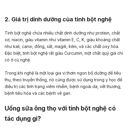
2. Giá trị dinh dưỡng của tinh bột nghệ
Tinh bột nghệ chứa nhiều chất dinh dưỡng như protein, chất
xơ, niacin, giàu vitamin như vitamin E, C, K, giàu khoáng chất
như kali, canxi, đồng, sắt, magiê, kẽm, và các chất oxy hóa.
Đặc biệt, tinh bột nghệ rất giàu Curcumin, một chất quý giá chỉ
có ở củ nghệ.
Trong khi nghệ là một loại gia vị thơm ngon bổ dưỡng để tiêu
thụ, theo truyền thống, nó cũng được sử dụng trong y học để
điều trị các tình trạng viêm nhiễm, bệnh ngoài da, vết thương,
bệnh tiêu hóa và các bệnh về gan.
Uống sữa ông thọ với tinh bột nghệ có
tác dụng gì?