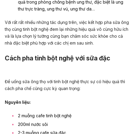
quả trong phòng chống bệnh ung thư, đặc biệt là ung
thư trực tràng,
ung thư vú
, ung thư da…
Với rất rất nhiều những tác dụng trên, việc kết hợp pha sữa ông
thọ cùng tinh bột nghệ đem lại những hiệu quả vô cùng hữu ích
và là lựa chọn lý tưởng cùng bạn chăm sóc sức khỏe cho cả
nhà đặc biệt phù hợp với các chị em sau sinh.
Cách pha tinh bột nghệ với sữa đặc
Để uống sữa ông thọ với tinh bột nghệ thực sự có hiệu quả thì
cách pha chế cũng cực kỳ quan trọng:
Nguyên liệu:
2 muỗng cafe tinh bột nghệ
200ml nước sôi
2-3 muỗng cafe sữa đặc