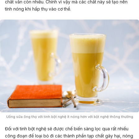
chất vẫn còn nhiều. Chính vì vậy mà các chất này sẽ tạo nên
tính nóng khi hấp thụ vào cơ thể.
Uống sữa ông thọ với tinh bột nghệ ít nóng hơn với bột nghệ thông thường
Đối với tinh bột nghệ sẽ được chế biến sàng lọc qua rất nhiều
công đoạn để loại bỏ đi các thành phần tạp chất gây hại, nóng