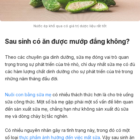
Nước ép khổ qua có giá trị dược liệu rất tốt
Sau sinh có ăn được mướp đắng không?
Theo các chuyên gia dinh dưỡng, sữa mẹ đóng vai trò quan
trọng trong sự phát triển của trẻ nhỏ, chỉ duy nhất sữa mẹ có đủ
các hàm lượng chất dinh dưỡng cho sự phát triển của trẻ trong
những năm tháng đầu đời.
Nuôi con bằng sữa mẹ
có nhiều thách thức hơn là cho trẻ uống
sữa công thức. Một số bà mẹ gặp phải một số vấn đề liên quan
đến sản xuất sữa mẹ, chẳng hạn như không sản xuất đủ sữa
mẹ và dòng chảy bị tắc nghẽn.
Có nhiều nguyên nhân gây ra tình trạng này, trong đó có một
số loại
thực phẩm ảnh hưởng đến việc mất sữa
. Vậy sau sinh ăn