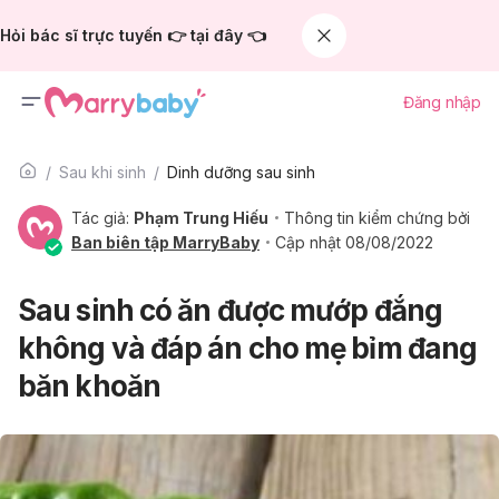
Hỏi bác sĩ trực tuyến 👉 tại đây 👈
Đăng nhập
Sau khi sinh
Dinh dưỡng sau sinh
Tác giả:
Phạm Trung Hiếu
Thông tin kiểm chứng bởi
Ban biên tập MarryBaby
Cập nhật 08/08/2022
Sau sinh có ăn được mướp đắng
không và đáp án cho mẹ bỉm đang
băn khoăn