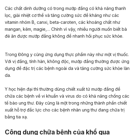
Các chất dinh dưỡng có trong mướp đắng có khả năng thanh
lọc, giải nhiệt cơ thể và tăng cường sức đề kháng như các
vitamin nhóm B, canxi, beta-caroten, các khoáng chất như
mangan, kẽm, magie,… Chính vì vậy, nhiều người muốn biết bà
đẻ ăn được mướp đắng không để nhanh hồi phục sức khỏe.
Trong Đông y cũng ứng dụng thực phẩm này như một vị thuốc.
Với vị đắng, tính hàn, không độc, mướp đắng thường được ứng
dụng để đặc trị các bệnh ngoài da và tăng cường sức khỏe làn
da.
Y học hiện đại thì thường dùng chiết xuất từ mướp đắng để
chữa các bệnh về vi khuẩn và virus do có khả năng chống các
tế bào ung thư. Đây cũng là một trong những thành phần chiết
xuất hỗ trợ đắc lực cho các bệnh nhân ung thư đang chữa trị
bằng tia xạ.
Công dụng chữa bệnh của khổ qua