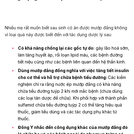
Nhiều mẹ rất muốn biết sau sinh có ăn được mướp đắng không
vì loại quả này được biết đến với tác dụng dược lý sau:
Có khả năng chống lại các gốc tự do:
gây lão hoá sớm,
làm tăng huyết áp, rối loạn lipid máu, các bệnh đường
tiết niệu cũng như các bệnh liên quan đến hệ thần kinh.
Dùng mướp đắng đồng nghĩa với việc tăng tiết insulin
cho cơ thể và hỗ trợ chữa bệnh tiểu đường:
Các kiểm
nghiệm chỉ ra rằng nước ép mướp đắng có khả năng
chữa tiểu đường tuýp 2 khi mới mắc bệnh (chưa dùng
các loại tân dược để chữa). Khi phối hợp với thành phần
sulfamid chữa tiểu đường tuýp 2 có thể tăng hiệu quả
thuốc, giảm liều dùng và các tác dụng phụ khác từ
thuốc.
Đông Y nhắc đến công dụng khác của mướp đắng đó