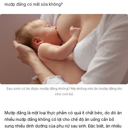
mướp đắng có mất sữa không?
Sau sinh có ăn được mướp đắng không? Mẹ không nên ăn mướp đắng khi
cho con bú
Mướp đắng là một loại thực phẩm có quá ít chất béo, do đó ăn
nhiều mướp đắng không có lợi cho chế độ ăn uống cần bổ
sung nhiều
dinh dưỡng của phụ nữ sau sinh
. Đặc biệt, ăn nhiều