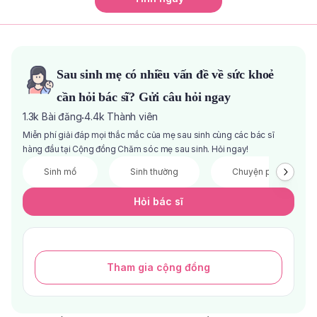
Sau sinh mẹ có nhiều vấn đề về sức khoẻ
cần hỏi bác sĩ? Gửi câu hỏi ngay
1.3k
Bài đăng
4.4k
Thành viên
·
Miễn phí giải đáp mọi thắc mắc của mẹ sau sinh cùng các bác sĩ
hàng đầu tại Cộng đồng Chăm sóc mẹ sau sinh. Hỏi ngay!
Sinh mổ
Sinh thường
Chuyện phòng the
Hỏi bác sĩ
Tham gia cộng đồng