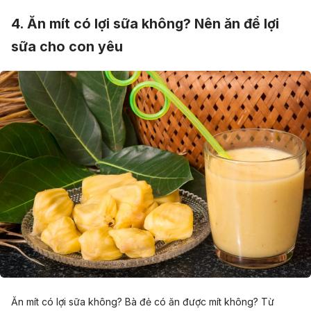
4. Ăn mít có lợi sữa không? Nên ăn để lợi
sữa cho con yêu
Ăn mít có lợi sữa không? Bà đẻ có ăn được mít không? Từ