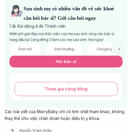
Sau sinh mẹ có nhiều vấn đề về sức khoẻ
cần hỏi bác sĩ? Gửi câu hỏi ngay
1.3k
Bài đăng
4.4k
Thành viên
·
Miễn phí giải đáp mọi thắc mắc của mẹ sau sinh cùng các bác sĩ
hàng đầu tại Cộng đồng Chăm sóc mẹ sau sinh. Hỏi ngay!
Sinh mổ
Sinh thường
Chuyện phòng the
Hỏi bác sĩ
Tham gia cộng đồng
Các bài viết của MarryBaby chỉ có tính chất tham khảo, không
thay thế cho việc chẩn đoán hoặc điều trị y khoa.
Nguồn tham khảo