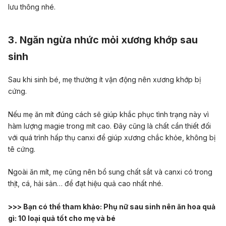
lưu thông nhé.
3. Ngăn ngừa nhức mỏi xương khớp sau
sinh
Sau khi sinh bé, mẹ thường ít vận động nên xương khớp bị
cứng.
Nếu mẹ ăn mít đúng cách sẽ giúp khắc phục tình trạng này vì
hàm lượng magie trong mít cao. Đây cũng là chất cần thiết đối
với quá trình hấp thụ canxi để giúp xương chắc khỏe, không bị
tê cứng.
Ngoài ăn mít, mẹ cũng nên bổ sung chất sắt và canxi có trong
thịt, cá, hải sản… để đạt hiệu quả cao nhất nhé.
>>> Bạn có thể tham khảo:
Phụ nữ sau sinh nên ăn hoa quả
gì: 10 loại quả tốt cho mẹ và bé