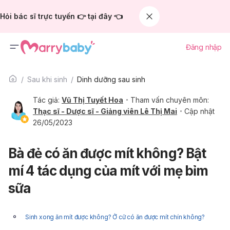
Hỏi bác sĩ trực tuyến 👉 tại đây 👈
Đăng nhập
Sau khi sinh
Dinh dưỡng sau sinh
Tác giả:
Vũ Thị Tuyết Hoa
Tham vấn chuyên môn:
Thạc sĩ - Dược sĩ - Giảng viên Lê Thị Mai
Cập nhật
26/05/2023
Bà đẻ có ăn được mít không? Bật
mí 4 tác dụng của mít với mẹ bỉm
sữa
Sinh xong ăn mít được không? Ở cữ có ăn được mít chín không?