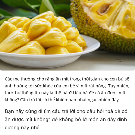
Các mẹ thường cho rằng ăn mít trong thời gian cho con bú sẽ
ảnh hưởng tới sức khỏe của em bé vì mít rất nóng. Tuy nhiên,
thực hư thông tin này là thế nào? Liệu bà đẻ có ăn được mít
không? Câu trả lời có thể khiến bạn phải ngạc nhiên đấy.
Bạn hãy cùng đi tìm câu trả lời cho câu hỏi “bà đẻ có
ăn được mít không” để không bỏ lỡ món ăn đầy dinh
dưỡng này nhé.