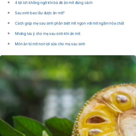
4 lợi ích không ngờ khi bà đẻ ăn mít đúng cách
Sau sinh bao lâu được ăn mít?
Cách giúp mẹ sau sinh phân biệt mít ngon với mít ngâm hóa chất
Những lưu ý cho mẹ sau sinh khi ăn mít
Món ăn từ mít non lợi sữa cho mẹ sau sinh