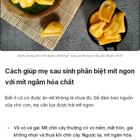
Sinh xong ăn mít được không? Sau sinh bao lâu ăn được mít?
Cách giúp mẹ sau sinh phân biệt mít ngon
với mít ngâm hóa chất
Biết ở cữ có được ăn mít không là chưa đủ. Để đảm bảo nguồn
sữa cho con, mẹ cần lựa được trái mít ngon.
Về vỏ và gai: Mít chín cây thường có vỏ mềm, mắt tròn, gai
không nhọn và thưa khi chín cây. Ngược lại, mít ngâm hóa