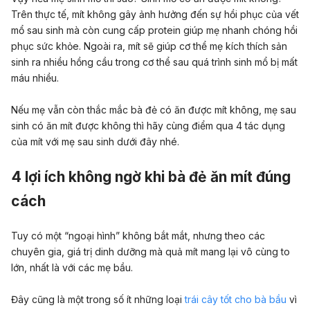
Trên thực tế, mít không gây ảnh hưởng đến sự hồi phục của vết
mổ sau sinh mà còn cung cấp protein giúp mẹ nhanh chóng hồi
phục sức khỏe. Ngoài ra, mít sẽ giúp cơ thể mẹ kích thích sản
sinh ra nhiều hồng cầu trong cơ thể sau quá trình sinh mổ bị mất
máu nhiều.
Nếu mẹ vẫn còn thắc mắc bà đẻ có ăn được mít không, mẹ sau
sinh có ăn mít được không thì hãy cùng điểm qua 4 tác dụng
của mít với mẹ sau sinh dưới đây nhé.
4 lợi ích không ngờ khi bà đẻ ăn mít đúng
cách
Tuy có một “ngoại hình” không bắt mắt, nhưng theo các
chuyên gia, giá trị dinh dưỡng mà quả mít mang lại vô cùng to
lớn, nhất là với các mẹ bầu.
Đây cũng là một trong số ít những loại
trái cây tốt cho bà bầu
vì