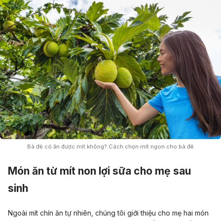
Bà đẻ có ăn được mít không? Cách chọn mít ngon cho bà đẻ
Món ăn từ mít non lợi sữa cho mẹ sau
sinh
Ngoài mít chín ăn tự nhiên, chúng tôi giới thiệu cho mẹ hai món