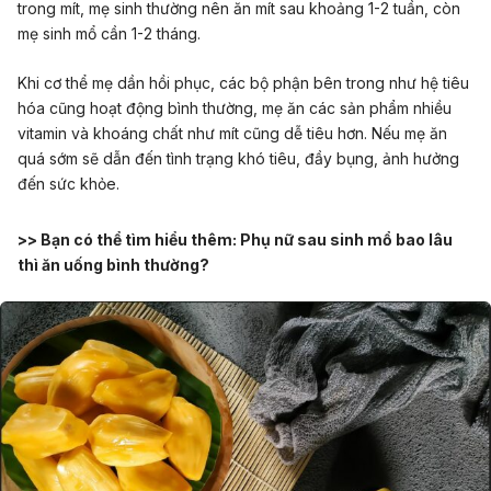
trong mít, mẹ sinh thường nên ăn mít sau khoảng 1-2 tuần, còn
mẹ sinh mổ cần 1-2 tháng.
Khi cơ thể mẹ dần hồi phục, các bộ phận bên trong như hệ tiêu
hóa cũng hoạt động bình thường, mẹ ăn các sản phẩm nhiều
vitamin và khoáng chất như mít cũng dễ tiêu hơn. Nếu mẹ ăn
quá sớm sẽ dẫn đến tình trạng khó tiêu, đầy bụng, ảnh hưởng
đến sức khỏe.
>> Bạn có thể tìm hiểu thêm:
Phụ nữ sau sinh mổ bao lâu
thì ăn uống bình thường?