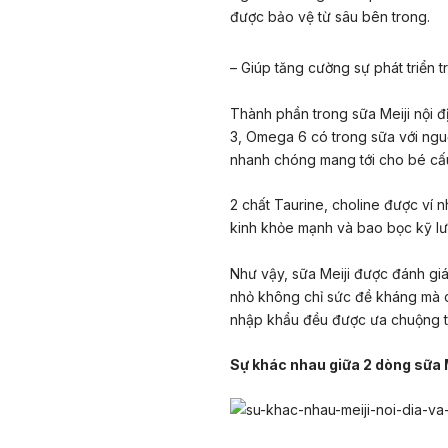
được bảo vệ từ sâu bên trong.
–
Giúp tăng cường sự phát triển tr
Thành phần trong sữa Meiji nội 
3, Omega 6 có trong sữa với ngu
nhanh chóng mang tới cho bé cấu t
2 chất Taurine, choline được ví
kinh khỏe mạnh và bao bọc kỹ lư
Như vậy, sữa Meiji được đánh giá 
nhỏ không chỉ sức đề kháng mà còn
nhập khẩu đều được ưa chuộng tạ
Sự khác nhau giữa 2 dòng sữa M