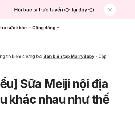
Hỏi bác sĩ trực tuyến 👉 tại đây 👈
tra sức khỏe
Cộng đồng
ng tin kiểm chứng bởi
Ban biên tập MarryBaby
Cập
ểu] Sữa Meiji nội địa
u khác nhau như thế