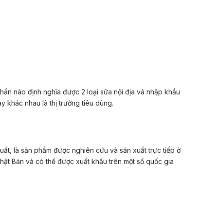
hần nào định nghĩa được 2 loại sữa nội địa và nhập khẩu
y khác nhau là thị trường tiêu dùng.
xuất, là sản phẩm được nghiên cứu và sản xuất trực tiếp ở
Nhật Bản và có thể được xuất khẩu trên một số quốc gia