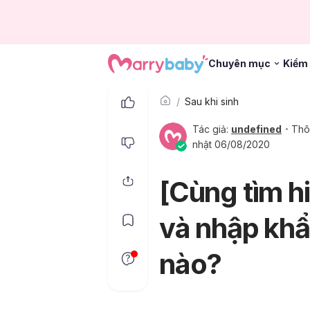
Chuyên mục
Kiểm 
Sau khi sinh
Tác giả:
undefined
Thô
nhật 06/08/2020
[Cùng tìm hi
và nhập khẩ
nào?