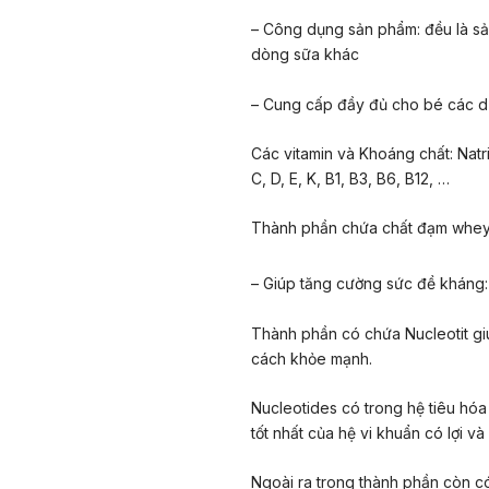
–
Công dụng sản phẩm
: đều là 
dòng sữa khác
–
Cung cấp đầy đủ cho bé các d
Các vitamin và Khoáng chất: Natri,
C, D, E, K, B1, B3, B6, B12, …
Thành phần chứa chất đạm whey 
–
Giúp tăng cường sức đề kháng
:
Thành phần có chứa Nucleotit gi
cách khỏe mạnh.
Nucleotides có trong hệ tiêu hóa 
tốt nhất của hệ vi khuẩn có lợi v
Ngoài ra trong thành phần còn c