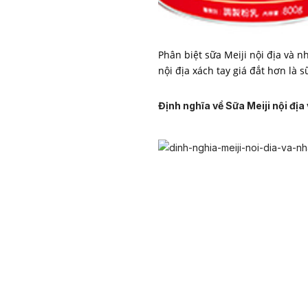
Phân biệt sữa Meiji nội địa và 
nội địa xách tay giá đắt hơn là s
Định nghĩa về Sữa Meiji nội địa