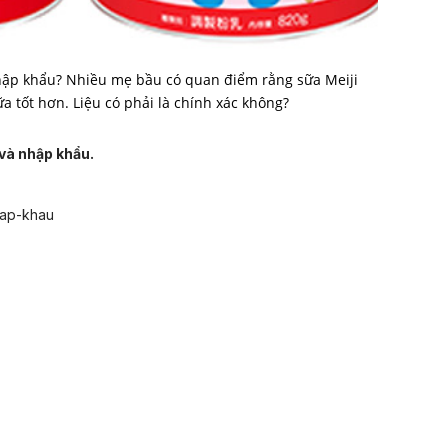
nhập khẩu? Nhiều mẹ bầu có quan điểm rằng sữa Meiji
ữa tốt hơn. Liệu có phải là chính xác không?
 và nhập khẩu.