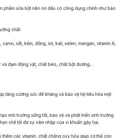
sản phẩm sữa bột nên nó đều có công dụng chính như bảo
ưỡng chất
:
 canxi, sắt, kẽm, đồng, iot, kali, selen, mangan, vitamin A,
và đạm động vật, chất béo, chất bột đường…
úp tăng cường sức đề kháng và bảo vệ hệ tiêu hóa một
tạo môi trường sống tốt, bảo vệ và phát triển sinh trưởng
à hạn chế tối đa sự xâm nhập của vi khuẩn gây hại.
ó thêm các vitamin, chất chống oxy hóa giúp cơ thể còn