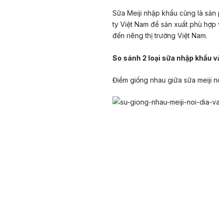
Sữa Meiji nhập khẩu cũng là sản
ty Việt Nam để sản xuất phù hợp v
đến riêng thị trường Việt Nam.
So sánh 2 loại sữa nhập khẩu và
Điểm giống nhau giữa sữa meiji n