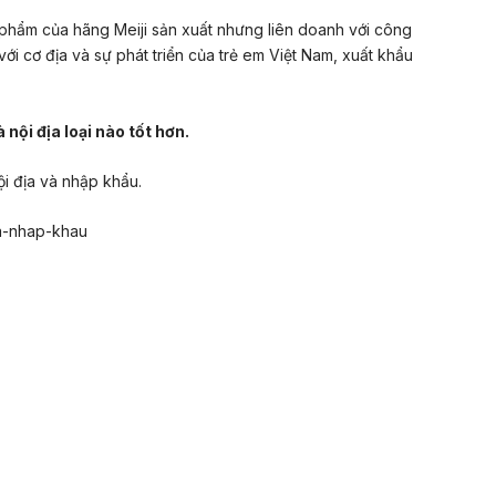
 phẩm của hãng Meiji sản xuất nhưng liên doanh với công
ới cơ địa và sự phát triển của trẻ em Việt Nam, xuất khẩu
 nội địa loại nào tốt hơn.
ội địa và nhập khẩu.