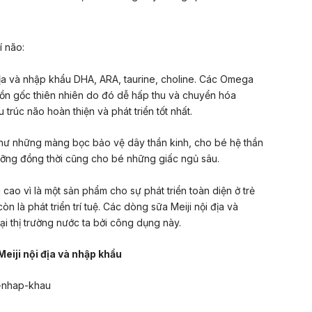
í não
:
địa và nhập khẩu DHA, ARA, taurine, choline. Các Omega
ồn gốc thiên nhiên do đó dễ hấp thu và chuyển hóa
rúc não hoàn thiện và phát triển tốt nhất.
 như những màng bọc bảo vệ dây thần kinh, cho bé hệ thần
ỡng đồng thời cũng cho bé những giấc ngủ sâu.
cao vì là một sản phẩm cho sự phát triển toàn diện ở trẻ
 là phát triển trí tuệ. Các dòng sữa Meiji nội địa và
i thị trường nước ta bởi công dụng này.
eiji nội địa và nhập khẩu