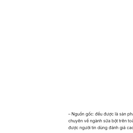
–
Nguồn gốc
: đều được là sản ph
chuyên về ngành sữa bột trên to
được người tin dùng đánh giá cao