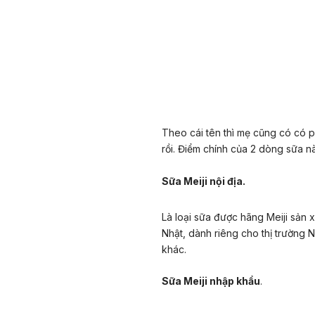
Theo cái tên thì mẹ cũng có có p
rồi. Điểm chính của 2 dòng sữa nà
Sữa Meiji nội địa.
Là loại sữa được hãng Meiji sản 
Nhật, dành riêng cho thị trường 
khác.
Sữa Meiji nhập khẩu
.