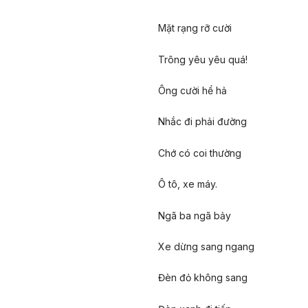
Mặt rạng rỡ cười
Trông yêu yêu quá!
Ông cười hể hả
Nhắc đi phải đường
Chớ có coi thường
Ô tô, xe máy.
Ngã ba ngã bảy
Xe dừng sang ngang
Đèn đỏ không sang