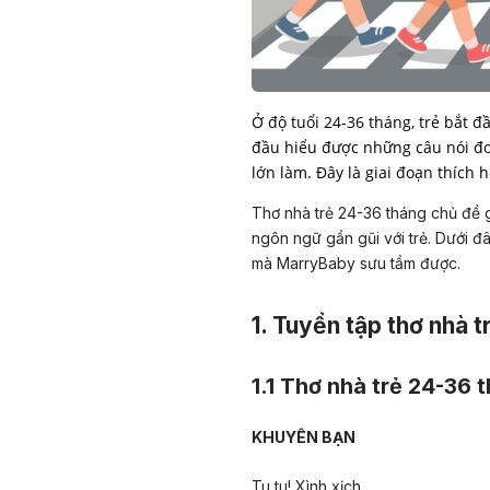
Ở độ tuổi 24-36 tháng, trẻ bắt 
đầu hiểu được những câu nói đơ
lớn làm. Đây là giai đoạn thích 
Thơ nhà trẻ 24-36 tháng chủ đề 
ngôn ngữ gần gũi với trẻ. Dưới đâ
mà MarryBaby sưu tầm được.
1. Tuyển tập thơ nhà 
1.1 Thơ nhà trẻ 24-36 
KHUYÊN BẠN
Tu tu! Xình xịch