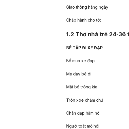
Giao thông hàng ngày
Chấp hành cho tốt.
1.2 Thơ nhà trẻ 24-36 
BÉ TẬP ĐI XE ĐẠP
Bố mua xe đạp
Mẹ dạy bé đi
Mắt bé trông kia
Tròn xoe chăm chú
Chân đạp hăm hở
Người toát mồ hôi