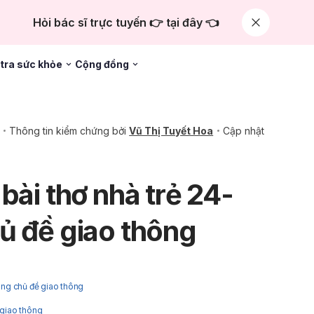
Hỏi bác sĩ trực tuyến 👉 tại đây 👈
tra sức khỏe
Cộng đồng
Thông tin kiểm chứng bởi
Vũ Thị Tuyết Hoa
Cập nhật
bài thơ nhà trẻ 24-
ủ đề giao thông
háng chủ đề giao thông
 giao thông