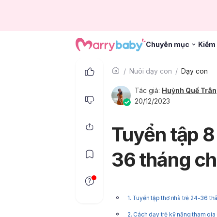
Chuyên mục
Kiểm 
Nuôi dạy con
Dạy con
Tác giả:
Huỳnh Quế Trân
20/12/2023
Tuyển tập 8 
36 tháng ch
1. Tuyển tập thơ nhà trẻ 24-36 t
2. Cách dạy trẻ kỹ năng tham gia