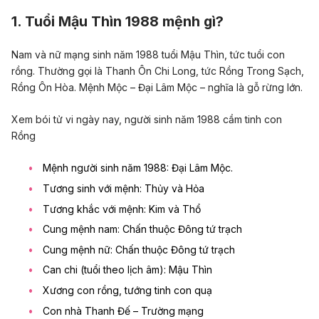
1. Tuổi Mậu Thìn 1988 mệnh gì?
Nam và nữ mạng sinh năm 1988 tuổi Mậu Thìn, tức tuổi con
rồng. Thường gọi là Thanh Ôn Chi Long, tức Rồng Trong Sạch,
Rồng Ôn Hòa. Mệnh Mộc – Đại Lâm Mộc – nghĩa là gỗ rừng lớn.
Xem bói tử vi ngày nay, người sinh năm 1988 cầm tinh con
Rồng
Mệnh người sinh năm 1988: Đại Lâm Mộc.
Tương sinh với mệnh: Thủy và Hỏa
Tương khắc với mệnh: Kim và Thổ
Cung mệnh nam: Chấn thuộc Đông tứ trạch
Cung mệnh nữ: Chấn thuộc Đông tứ trạch
Can chi (tuổi theo lịch âm): Mậu Thìn
Xương con rồng, tướng tinh con quạ
Con nhà Thanh Đế – Trường mạng