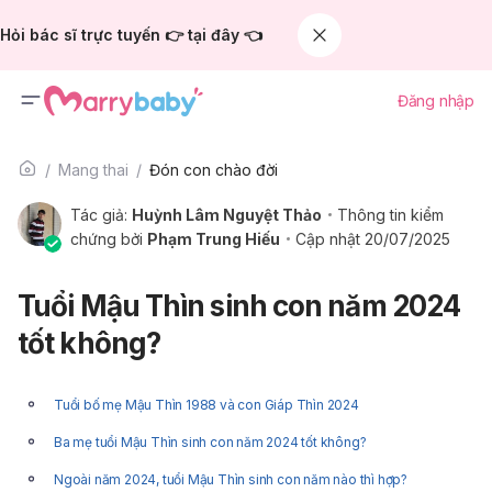
Hỏi bác sĩ trực tuyến 👉 tại đây 👈
Đăng nhập
Mang thai
Đón con chào đời
Tác giả:
Huỳnh Lâm Nguyệt Thảo
Thông tin kiểm
chứng bởi
Phạm Trung Hiếu
Cập nhật 20/07/2025
Tuổi Mậu Thìn sinh con năm 2024
tốt không?
Tuổi bố mẹ Mậu Thìn 1988 và con Giáp Thìn 2024
Ba mẹ tuổi Mậu Thìn sinh con năm 2024 tốt không?
Ngoài năm 2024, tuổi Mậu Thìn sinh con năm nào thì hợp?