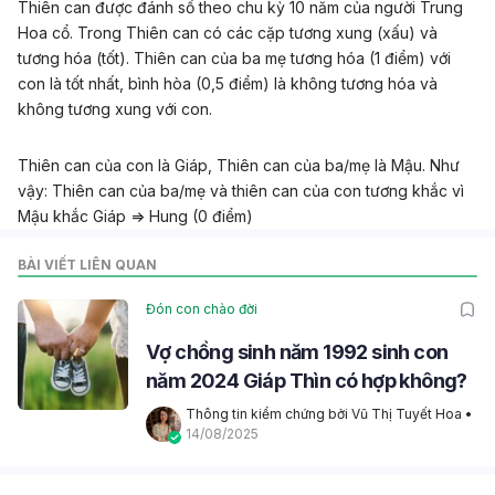
Thiên can được đánh số theo chu kỳ 10 năm của người Trung
Hoa cổ. Trong Thiên can có các cặp tương xung (xấu) và
tương hóa (tốt). Thiên can của ba mẹ tương hóa (1 điểm) với
con là tốt nhất, bình hòa (0,5 điểm) là không tương hóa và
không tương xung với con.
Thiên can của con là Giáp, Thiên can của ba/mẹ là Mậu. Như
vậy: Thiên can của ba/mẹ và thiên can của con tương khắc vì
Mậu khắc Giáp => Hung (0 điểm)
BÀI VIẾT LIÊN QUAN
Đón con chào đời
Vợ chồng sinh năm 1992 sinh con
năm 2024 Giáp Thìn có hợp không?
Thông tin kiểm chứng bởi Vũ Thị Tuyết Hoa
 • 
14/08/2025