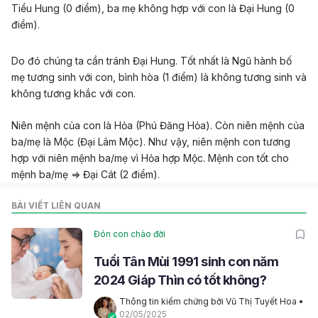
Tiểu Hung (0 điểm), ba mẹ không hợp với con là Đại Hung (0
điểm).
Do đó chúng ta cần tránh Đại Hung. Tốt nhất là Ngũ hành bố
mẹ tương sinh với con, bình hòa (1 điểm) là không tương sinh và
không tương khắc với con.
Niên mệnh của con là Hỏa (Phú Đăng Hỏa). Còn niên mệnh của
ba/mẹ là Mộc (Đại Lâm Mộc). Như vậy, niên mệnh con tương
hợp với niên mệnh ba/mẹ vì Hỏa hợp Mộc. Mệnh con tốt cho
mệnh ba/mẹ => Đại Cát (2 điểm).
BÀI VIẾT LIÊN QUAN
Đón con chào đời
Tuổi Tân Mùi 1991 sinh con năm
2024 Giáp Thìn có tốt không?
Thông tin kiểm chứng bởi Vũ Thị Tuyết Hoa
 • 
02/05/2025