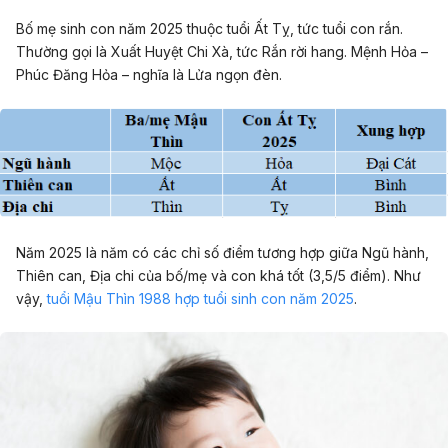
Bố mẹ sinh con năm 2025 thuộc tuổi Ất Tỵ, tức tuổi con rắn.
Thường gọi là Xuất Huyệt Chi Xà, tức Rắn rời hang. Mệnh Hỏa –
Phúc Đăng Hỏa – nghĩa là Lửa ngọn đèn.
Năm 2025 là năm có các chỉ số điểm tương hợp giữa Ngũ hành,
Thiên can, Địa chi của bố/mẹ và con khá tốt (3,5/5 điểm). Như
vậy,
tuổi Mậu Thìn 1988 hợp tuổi sinh con năm 2025
.