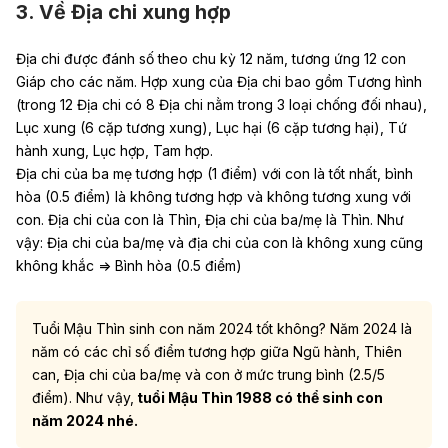
3. Về Địa chi xung hợp
Địa chi được đánh số theo chu kỳ 12 năm, tương ứng 12 con
Giáp cho các năm. Hợp xung của Địa chi bao gồm Tương hình
(trong 12 Địa chi có 8 Địa chi nằm trong 3 loại chống đối nhau),
Lục xung (6 cặp tương xung), Lục hại (6 cặp tương hại), Tứ
hành xung, Lục hợp, Tam hợp.
Địa chi của ba mẹ tương hợp (1 điểm) với con là tốt nhất, bình
hòa (0.5 điểm) là không tương hợp và không tương xung với
con. Địa chi của con là Thìn, Địa chi của ba/mẹ là Thìn. Như
vậy: Địa chi của ba/mẹ và địa chi của con là không xung cũng
không khắc => Bình hòa (0.5 điểm)
Tuổi Mậu Thìn sinh con năm 2024 tốt không? Năm 2024 là
năm có các chỉ số điểm tương hợp giữa Ngũ hành, Thiên
can, Địa chi của ba/mẹ và con ở mức trung bình (2.5/5
điểm). Như vậy,
tuổi Mậu Thìn 1988 có thể sinh con
năm 2024 nhé.