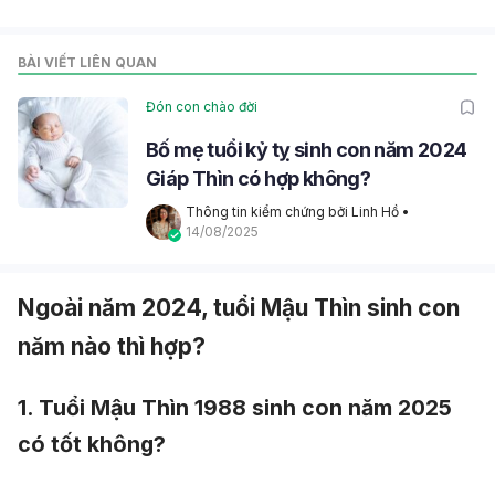
BÀI VIẾT LIÊN QUAN
Đón con chào đời
Bố mẹ tuổi kỷ tỵ sinh con năm 2024
Giáp Thìn có hợp không?
Thông tin kiểm chứng bởi Linh Hồ
 • 
14/08/2025
Ngoài năm 2024, tuổi Mậu Thìn sinh con
năm nào thì hợp?
1. Tuổi Mậu Thìn 1988 sinh con năm 2025
có tốt không?