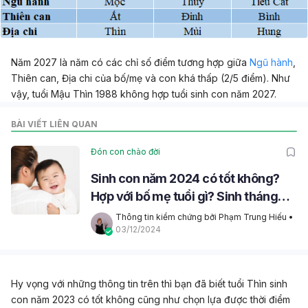
Năm 2027 là năm có các chỉ số điểm tương hợp giữa
Ngũ hành
,
Thiên can, Địa chi của bố/mẹ và con khá thấp (2/5 điểm). Như
vậy, tuổi Mậu Thìn 1988 không hợp tuổi sinh con năm 2027.
BÀI VIẾT LIÊN QUAN
Đón con chào đời
Sinh con năm 2024 có tốt không?
Hợp với bố mẹ tuổi gì? Sinh tháng
nào đẹp?
Thông tin kiểm chứng bởi Phạm Trung Hiếu
 • 
03/12/2024
Hy vọng với những thông tin trên thì bạn đã biết tuổi Thìn sinh
con năm 2023 có tốt không cũng như chọn lựa được thời điểm