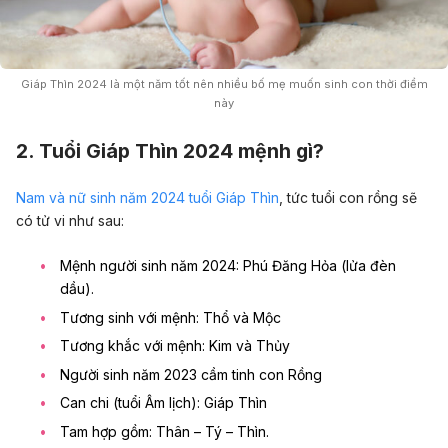
Giáp Thìn 2024 là một năm tốt nên nhiều bố mẹ muốn sinh con thời điểm
này
2. Tuổi Giáp Thìn 2024 mệnh gì?
Nam và nữ sinh năm 2024 tuổi Giáp Thìn
, tức tuổi con rồng sẽ
có tử vi như sau:
Mệnh người sinh năm 2024: Phú Đăng Hỏa (lửa đèn
dầu).
Tương sinh với mệnh: Thổ và Mộc
Tương khắc
với mệnh: Kim và Thủy
Người sinh năm 2023 cầm tinh con Rồng
Can chi (tuổi Âm lịch): Giáp Thìn
Tam hợp gồm: Thân – Tý – Thìn.