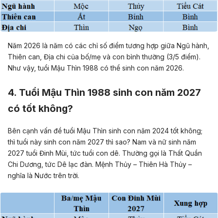
Năm 2026 là năm có các chỉ số điểm tương hợp giữa Ngũ hành,
Thiên can, Địa chi của bố/mẹ và con bình thường (3/5 điểm).
Như vậy, tuổi Mậu Thìn 1988 có thể sinh con năm 2026.
4. Tuổi Mậu Thìn 1988 sinh con năm 2027
có tốt không?
Bên cạnh vấn đề tuổi Mậu Thìn sinh con năm 2024 tốt không;
thì tuổi này sinh con năm 2027 thì sao? Nam và nữ sinh năm
2027 tuổi Đinh Mùi, tức tuổi con dê. Thường gọi là Thất Quần
Chi Dương, tức Dê lạc đàn. Mệnh Thủy – Thiên Hà Thủy –
nghĩa là Nước trên trời.