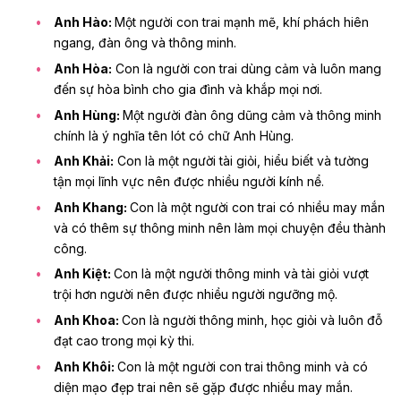
Anh Hào:
Một người con trai mạnh mẽ, khí phách hiên
ngang, đàn ông và thông minh.
Anh Hòa:
Con là người con trai dùng cảm và luôn mang
đến sự hòa bình cho gia đình và khắp mọi nơi.
Anh Hùng:
Một người đàn ông dũng cảm và thông minh
chính là ý nghĩa tên lót có chữ Anh Hùng.
Anh Khải:
Con là một người tài giỏi, hiểu biết và tường
tận mọi lĩnh vực nên được nhiều người kính nể.
Anh Khang:
Con là một người con trai có nhiều may mắn
và có thêm sự thông minh nên làm mọi chuyện đều thành
công.
Anh Kiệt:
Con là một người thông minh và tài giỏi vượt
trội hơn người nên được nhiều người ngưỡng mộ.
Anh Khoa:
Con là người thông minh, học giỏi và luôn đỗ
đạt cao trong mọi kỳ thi.
Anh Khôi:
Con là một người con trai thông minh và có
diện mạo đẹp trai nên sẽ gặp được nhiều may mắn.