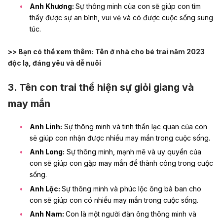
Anh Khương:
Sự thông minh của con sẽ giúp con tìm
thấy được sự an bình, vui vẻ và có được cuộc sống sung
túc.
>> Bạn có thể xem thêm:
Tên ở nhà cho bé trai năm 2023
độc lạ, đáng yêu và dễ nuôi
3. Tên con trai thể hiện sự giỏi giang và
may mắn
Anh Linh:
Sự thông minh và tinh thần lạc quan của con
sẽ giúp con nhận được nhiều may mắn trong cuộc sống.
Anh Long:
Sự thông minh, mạnh mẽ và uy quyền của
con sẽ giúp con gặp may mắn để thành công trong cuộc
sống.
Anh Lộc:
Sự thông minh và phúc lộc ông bà ban cho
con sẽ giúp con có nhiều may mắn trong cuộc sống.
Anh Nam:
Con là một người đàn ông thông minh và