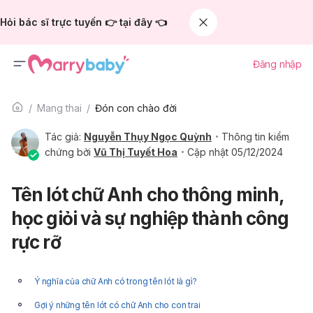
Hỏi bác sĩ trực tuyến 👉 tại đây 👈
Đăng nhập
Mang thai
Đón con chào đời
Tác giả:
Nguyễn Thụy Ngọc Quỳnh
Thông tin kiểm
chứng bởi
Vũ Thị Tuyết Hoa
Cập nhật 05/12/2024
Tên lót chữ Anh cho thông minh,
học giỏi và sự nghiệp thành công
rực rỡ
Ý nghĩa của chữ Anh có trong tên lót là gì?
Gợi ý những tên lót có chữ Anh cho con trai