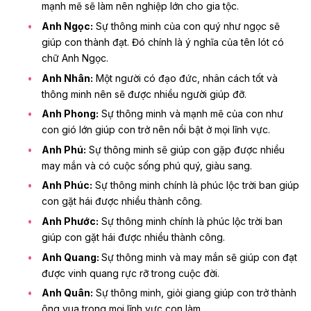
mạnh mẽ sẽ làm nên nghiệp lớn cho gia tộc.
Anh Ngọc:
Sự thông minh của con quý như ngọc sẽ
giúp con thành đạt. Đó chính là ý nghĩa của tên lót có
chữ Anh Ngọc.
Anh Nhân:
Một người có đạo đức, nhân cách tốt và
thông minh nên sẽ được nhiều người giúp đỡ.
Anh Phong:
Sự thông minh và mạnh mẽ của con như
con gió lớn giúp con trở nên nổi bật ở mọi lĩnh vực.
Anh Phú:
Sự thông minh sẽ giúp con gặp được nhiều
may mắn và có cuộc sống phú quý, giàu sang.
Anh Phúc:
Sự thông minh chính là phúc lộc trời ban giúp
con gặt hái được nhiều thành công.
Anh Phước:
Sự thông minh chính là phúc lộc trời ban
giúp con gặt hái được nhiều thành công.
Anh Quang:
Sự thông minh và
may mắn
sẽ giúp con đạt
được vinh quang rực rỡ trong cuộc đời.
Anh Quân:
Sự thông minh, giỏi giang giúp con trở thành
ông vua trong mọi lĩnh vực con làm.