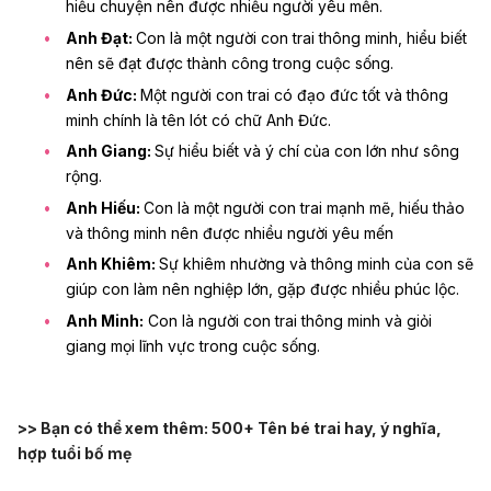
hiểu chuyện nên được nhiều người yêu mến.
Anh Đạt:
Con là một người con trai thông minh, hiểu biết
nên sẽ đạt được
thành công
trong cuộc sống.
Anh Đức:
Một người con trai có đạo đức tốt và thông
minh chính là tên lót có chữ Anh Đức.
Anh Giang:
Sự hiểu biết và ý chí của con lớn như sông
rộng.
Anh Hiếu:
Con là một người con trai mạnh mẽ, hiếu thảo
và thông minh nên được nhiều người yêu mến
Anh Khiêm:
Sự khiêm nhường và thông minh của con sẽ
giúp con làm nên nghiệp lớn, gặp được nhiều
phúc lộc
.
Anh Minh:
Con là người con trai thông minh và giỏi
giang mọi lĩnh vực trong cuộc sống.
>> Bạn có thể xem thêm:
500+ Tên bé trai hay, ý nghĩa,
hợp tuổi bố mẹ