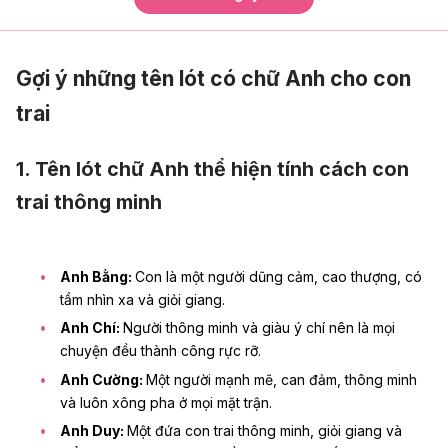
Gợi ý những tên lót có chữ Anh cho con
trai
1. Tên lót chữ Anh thể hiện tính cách con
trai thông minh
Anh Bằng:
Con là một người dũng cảm, cao thượng, có
tầm nhìn xa và giỏi giang.
Anh Chí:
Người thông minh và giàu ý chí nên là mọi
chuyện đều thành công rực rỡ.
Anh Cường:
Một người mạnh mẽ, can đảm, thông minh
và luôn xông pha ở mọi mặt trận.
Anh Duy:
Một đứa con trai thông minh, giỏi giang và