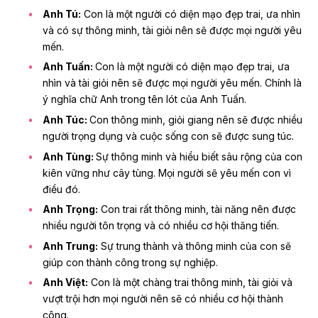
Anh Tú:
Con là một người có diện mạo đẹp trai, ưa nhìn
và có sự thông minh, tài giỏi nên sẽ được mọi người yêu
mến.
Anh Tuấn:
Con là một người có diện mạo đẹp trai, ưa
nhìn và tài giỏi nên sẽ được mọi người yêu mến. Chính là
ý nghĩa chữ Anh trong tên lót của Anh Tuấn.
Anh Túc:
Con thông minh, giỏi giang nên sẽ được nhiều
người trọng dụng và cuộc sống con sẽ được sung túc.
Anh Tùng:
Sự thông minh và hiểu biết sâu rộng của con
kiên vững như cây tùng. Mọi người sẽ yêu mến con vì
điều đó.
Anh Trọng:
Con trai rất thông minh, tài năng nên được
nhiều người tôn trọng và có nhiều cơ hội thăng tiến.
Anh Trung:
Sự trung thành và thông minh của con sẽ
giúp con thành công trong sự nghiệp.
Anh Việt:
Con là một chàng trai thông minh, tài giỏi và
vượt trội hơn mọi người nên sẽ có nhiều cơ hội thành
công.