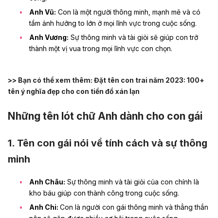
Anh Vũ:
Con là một người thông minh, mạnh mẽ và có
tầm ảnh hưởng to lớn ở mọi lĩnh vực trong cuộc sống.
Anh Vương:
Sự thông minh và tài giỏi sẽ giúp con trở
thành một vị vua trong mọi lĩnh vực con chọn.
>> Bạn có thể xem thêm:
Đặt tên con trai năm 2023: 100+
tên ý nghĩa đẹp cho con tiền đồ xán lạn
Những tên lót chữ Anh dành cho con gái
1. Tên con gái nói về tính cách và sự thông
minh
Anh Châu:
Sự thông minh và tài giỏi của con chính là
kho báu giúp con thành công trong cuộc sống.
Anh Chi:
Con là người con gái thông minh và thẳng thắn