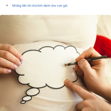
Những tên lót chữ Anh dành cho con gái