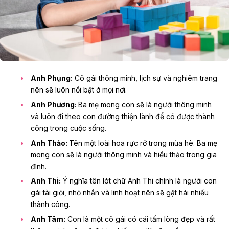
Anh Phụng:
Cô gái thông minh, lịch sự và nghiêm trang
nên sẽ luôn nổi bật ở mọi nơi.
Anh Phương:
Ba mẹ mong con sẽ là người thông minh
và luôn đi theo con đường thiện lành để có được thành
công trong cuộc sống.
Anh Thảo:
Tên một loài hoa rực rỡ trong mùa hè. Ba mẹ
mong con sẽ là người thông minh và hiếu thảo trong gia
đình.
Anh Thi:
Ý nghĩa tên lót chữ Anh Thi chính là người con
gái tài giỏi, nhỏ nhắn và linh hoạt nên sẽ gặt hái nhiều
thành công.
Anh Tâm:
Con là một cô gái có cái tấm lòng đẹp và rất