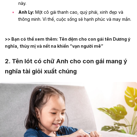
này.
Anh Ly:
Một cô gái thanh cao, quý phái, xinh đẹp và
thông minh. Vì thế, cuộc sống sẽ hạnh phúc và may mắn.
>> Bạn có thể xem thêm:
Tên đệm cho con gái tên Dương ý
nghĩa, thùy mị và nết na khiến “vạn người mê”
2. Tên lót có chữ Anh cho con gái mang ý
nghĩa tài giỏi xuất chúng