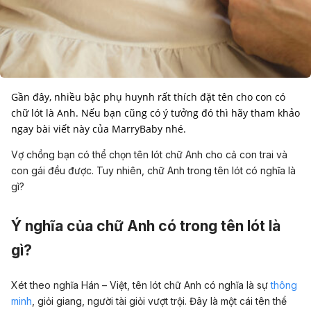
Gần đây, nhiều bậc phụ huynh rất thích đặt tên cho con có
chữ lót là Anh. Nếu bạn cũng có ý tưởng đó thì hãy tham khảo
ngay bài viết này của MarryBaby nhé.
Vợ chồng bạn có thể chọn tên lót chữ Anh cho cả con trai và
con gái đều được. Tuy nhiên, chữ Anh trong tên lót có nghĩa là
gì?
Ý nghĩa của chữ Anh có trong tên lót là
gì?
Xét theo nghĩa Hán – Việt, tên lót chữ Anh có nghĩa là sự
thông
minh
, giỏi giang, người tài giỏi vượt trội. Đây là một cái tên thể