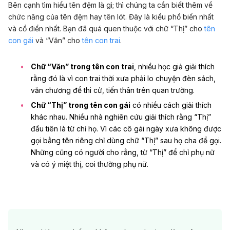
Bên cạnh tìm hiểu tên đệm là gì; thì chúng ta cần biết thêm về
chức năng của tên đệm hay tên lót. Đây là kiểu phổ biến nhất
và cổ điển nhất. Bạn đã quá quen thuộc với chữ “Thị” cho
tên
con gái
và “Văn” cho
tên con trai
.
Chữ “Văn” trong tên con trai
, nhiều học giả giải thích
rằng đó là vì con trai thời xưa phải lo chuyện đèn sách,
văn chương để thi cử, tiến thân trên quan trường.
Chữ “Thị” trong tên con gái
có nhiều cách giải thích
khác nhau. Nhiều nhà nghiên cứu giải thích rằng “Thị”
đầu tiên là từ chỉ họ. Vì các cô gái ngày xưa không được
gọi bằng tên riêng chỉ dùng chữ “Thị” sau họ cha để gọi.
Những cũng có người cho rằng, từ “Thị” để chỉ phụ nữ
và có ý miệt thị, coi thường phụ nữ.