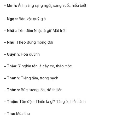
– Minh:
Ánh sáng rạng ngời, sáng suốt, hiểu biết
– Ngọc:
Bảo vật quý giá
– Nhật:
Tên đệm Nhật là gì? Mặt trời
– Như:
Theo đúng mong đợi
– Quỳnh:
Hoa quỳnh
– Thảo:
Ý nghĩa tên là cây cỏ, thảo mộc
– Thanh:
Tiếng tăm, trong sạch
– Thành:
Bức tường lớn, đô thị lớn
– Thiện:
Tên đệm Thiện là gì? Tài giỏi, hiền lành
– Thu:
Mùa thu