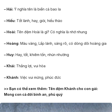
– Hải:
Ý nghĩa tên là biển cả bao la
– Hiếu:
Tốt lành, hay, giỏi, hiếu thảo
– Hoài:
Tên đệm Hoài là gì? Có nghĩa là nhớ nhung
– Hoàng:
Màu vàng, Lấp lánh, sáng rõ, có dòng dõi hoàng gia
– Huy:
Hay, tốt, khiêm tốn, nhún nhường
– Khải:
Thắng lợi, vui hòa
– Khánh:
Việc vui mừng, phúc đức
>> Bạn có thể xem thêm:
Tên đệm Khánh cho con gái:
Mong con cả đời bình an, phú quý