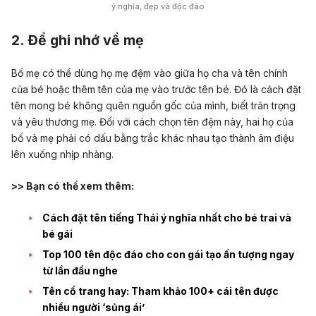
ý nghĩa, đẹp và độc đáo
2. Để ghi nhớ về mẹ
Bố mẹ có thể dùng họ mẹ đệm vào giữa họ cha và tên chính
của bé hoặc thêm tên của mẹ vào trước tên bé. Đó là cách đặt
tên mong bé không quên nguồn gốc của mình, biết trân trọng
và yêu thương mẹ. Đối với cách chọn tên đệm này, hai họ của
bố và mẹ phải có dấu bằng trắc khác nhau tạo thành âm điệu
lên xuống nhịp nhàng.
>> Bạn có thể xem thêm:
Cách đặt tên tiếng Thái ý nghĩa nhất cho bé trai và
bé gái
Top 100 tên độc đáo cho con gái tạo ấn tượng ngay
từ lần đầu nghe
Tên cổ trang hay: Tham khảo 100+ cái tên được
nhiều người ‘sủng ái’