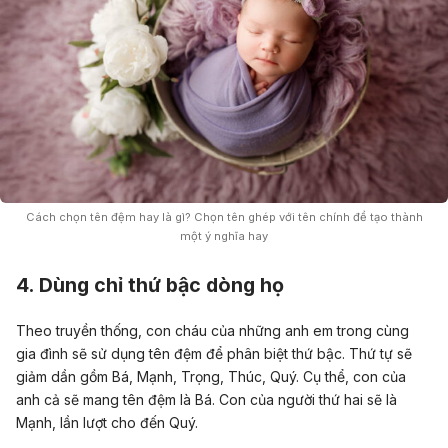
Cách chọn tên đệm hay là gì? Chọn tên ghép với tên chính để tạo thành
một ý nghĩa hay
4. Dùng chỉ thứ bậc dòng họ
Theo truyền thống, con cháu của những anh em trong cùng
gia đình sẽ sử dụng tên đệm để phân biệt thứ bậc. Thứ tự sẽ
giảm dần gồm Bá, Mạnh, Trọng, Thúc, Quý. Cụ thể, con của
anh cả sẽ mang tên đệm là Bá. Con của người thứ hai sẽ là
Mạnh, lần lượt cho đến Quý.