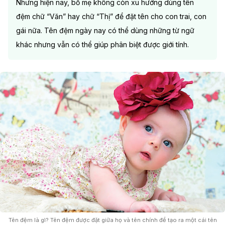
Nhưng hiện nay, bố mẹ không còn xu hướng dùng tên
đệm chữ “Văn” hay chữ “Thị” để đặt tên cho con trai, con
gái nữa. Tên đệm ngày nay có thể dùng những từ ngữ
khác nhưng vẫn có thể giúp phân biệt được giới tính.
Tên đệm là gì? Tên đệm được đặt giữa họ và tên chính để tạo ra một cái tên