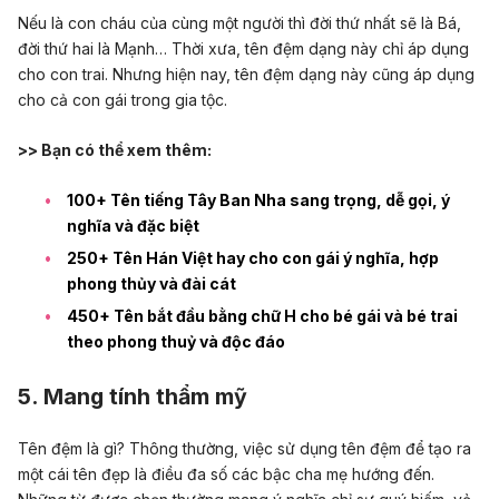
Nếu là con cháu của cùng một người thì đời thứ nhất sẽ là Bá,
đời thứ hai là Mạnh… Thời xưa, tên đệm dạng này chỉ áp dụng
cho con trai. Nhưng hiện nay, tên đệm dạng này cũng áp dụng
cho cả con gái trong gia tộc.
>> Bạn có thể xem thêm:
100+ Tên tiếng Tây Ban Nha sang trọng, dễ gọi, ý
nghĩa và đặc biệt
250+ Tên Hán Việt hay cho con gái ý nghĩa, hợp
phong thủy và đài cát
450+ Tên bắt đầu bằng chữ H cho bé gái và bé trai
theo phong thuỷ và độc đáo
5. Mang tính thẩm mỹ
Tên đệm là gì? Thông thường, việc sử dụng tên đệm để tạo ra
một cái tên đẹp là điều đa số các bậc cha mẹ hướng đến.