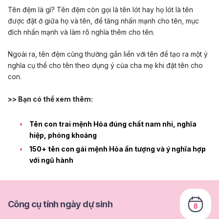
Tên đệm là gì? Tên đệm còn gọi là tên lót hay họ lót là tên
được đặt ở giữa họ và tên, để tăng nhấn mạnh cho tên, mục
đích nhấn mạnh và làm rõ nghĩa thêm cho tên.
Ngoài ra, tên đệm cũng thường gắn liền với tên để tạo ra một ý
nghĩa cụ thể cho tên theo dụng ý của cha mẹ khi đặt tên cho
con.
>> Bạn có thể xem thêm:
Tên con trai mệnh Hỏa đúng chất nam nhi, nghĩa
hiệp, phóng khoảng
150+ tên con gái mệnh Hỏa ấn tượng và ý nghĩa hợp
với ngũ hành
Công cụ tính ngày dự sinh