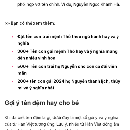
phối hợp với tên chính. Ví dụ, Nguyễn Ngọc Khánh Hà.
>> Bạn có thể xem thêm:
Đặt tên con trai mệnh Thổ theo ngũ hành hay và ý
nghĩa
300+ Tên con gái mệnh Thổ hay và ý nghĩa mang
đến nhiều vinh hoa
500+ Tên con trai họ Nguyễn cho con cả đời viên
mãn
200+ tên con gái 2024 họ Nguyễn thanh lịch, thùy
mị và ý nghĩa nhất
Gợi ý tên đệm hay cho bé
Khi đã biết tên đệm là gì, dưới đây là một số gợi ý và ý nghĩa
của từ Hán Việt tương ứng. Lưu ý, nhiều từ Hán Việt đồng âm