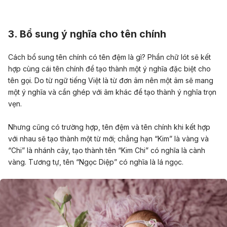
3. Bổ sung ý nghĩa cho tên chính
Cách bổ sung tên chính có tên đệm là gì? Phần chữ lót sẽ kết
hợp cùng cái tên chính để tạo thành một ý nghĩa đặc biệt cho
tên gọi. Do từ ngữ tiếng Việt là từ đơn âm nên một âm sẽ mang
một ý nghĩa và cần ghép với âm khác để tạo thành ý nghĩa trọn
vẹn.
Nhưng cũng có trường hợp, tên đệm và tên chính khi kết hợp
với nhau sẽ tạo thành một từ mới; chẳng hạn “Kim” là vàng và
“Chi” là nhánh cây, tạo thành tên “Kim Chi” có nghĩa là cành
vàng. Tương tự, tên “Ngọc Diệp” có nghĩa là lá ngọc.