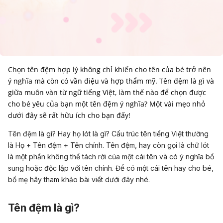
Chọn tên đệm hợp lý không chỉ khiến cho tên của bé trở nên
ý nghĩa mà còn có vần điệu và hợp thẩm mỹ. Tên đệm là gì và
giữa muôn vàn từ ngữ tiếng Việt, làm thế nào để chọn được
cho bé yêu của bạn một tên đệm ý nghĩa? Một vài mẹo nhỏ
dưới đây sẽ rất hữu ích cho bạn đấy!
Tên đệm là gì? Hay họ lót là gì? Cấu trúc tên tiếng Việt thường
là Họ + Tên đệm + Tên chính. Tên đệm, hay còn gọi là chữ lót
là một phần không thể tách rời của một cái tên và có ý nghĩa bổ
sung hoặc độc lập với tên chính. Để có một cái tên hay cho bé,
bố mẹ hãy tham khảo bài viết dưới đây nhé.
Tên đệm là gì?