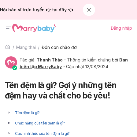
Hỏi bác sĩ trực tuyến 👉 tại đây 👈
Đăng nhập
Mang thai
Đón con chào đời
Tác giả:
Thanh Thảo
Thông tin kiểm chứng bởi
Ban
biên tập MarryBaby
Cập nhật 12/08/2024
Tên đệm là gì? Gợi ý những tên
đệm hay và chất cho bé yêu!
Tên đệm là gì?
Chức năng của tên đệm là gì?
Các hình thức của tên đệm là gì?