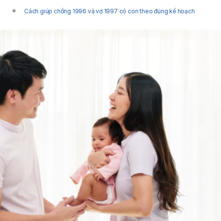
Cách giúp chồng 1996 và vợ 1997 có con theo đúng kế hoạch