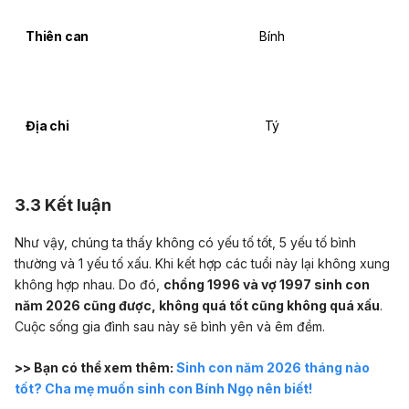
Thiên can
Bính
Địa chi
Tý
3.3 Kết luận
Như vậy, chúng ta thấy không có yếu tố tốt, 5 yếu tố bình
thường và 1 yếu tố xấu. Khi kết hợp các tuổi này lại không xung
không hợp nhau. Do đó,
chồng 1996 và vợ 1997 sinh con
năm 2026 cũng được, không quá tốt cũng không quá xấu
.
Cuộc sống gia đình sau này sẽ bình yên và êm đềm.
>> Bạn có thể xem thêm:
Sinh con năm 2026 tháng nào
tốt? Cha mẹ muốn sinh con Bính Ngọ nên biết!