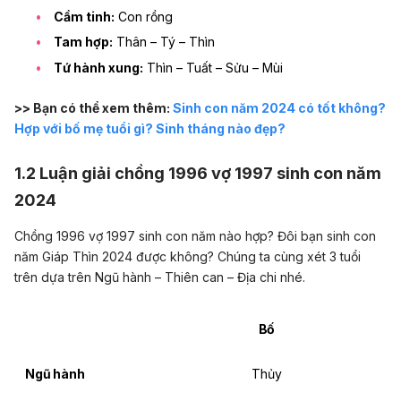
Cầm tinh:
Con rồng
Tam hợp:
Thân – Tý – Thìn
Tứ hành xung:
Thìn – Tuất – Sửu – Mùi
>> Bạn có thể xem thêm:
Sinh con năm 2024 có tốt không?
Hợp với bố mẹ tuổi gì? Sinh tháng nào đẹp?
1.2 Luận giải
chồng 1996 vợ 1997 sinh con năm
2024
Chồng 1996 vợ 1997 sinh con năm nào hợp? Đôi bạn sinh con
năm Giáp Thìn 2024 được không? Chúng ta cùng xét 3 tuổi
trên dựa trên Ngũ hành – Thiên can – Địa chi nhé.
Bố
Ngũ hành
Thủy