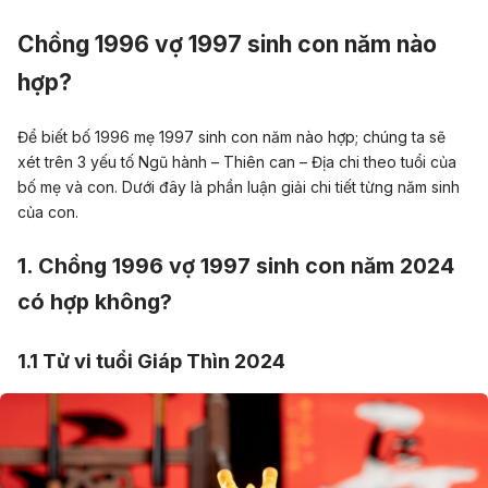
Chồng 1996 vợ 1997 sinh con năm nào
hợp?
Để biết bố 1996 mẹ 1997 sinh con năm nào hợp; chúng ta sẽ
xét trên 3 yếu tố Ngũ hành – Thiên can – Địa chi theo tuổi của
bố mẹ và con. Dưới đây là phần luận giải chi tiết từng năm sinh
của con.
1. Chồng 1996 vợ 1997 sinh con năm 2024
có hợp không?
1.1 Tử vi tuổi Giáp Thìn 2024