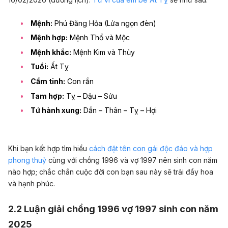
Mệnh:
Phú Đăng Hỏa (Lửa ngọn đèn)
Mệnh hợp:
Mệnh Thổ và Mộc
Mệnh khắc:
Mệnh Kim và Thủy
Tuổi:
Ất Tỵ
Cầm tinh:
Con rắn
Tam hợp:
Tỵ – Dậu – Sửu
Tứ hành xung:
Dần – Thân – Tỵ – Hợi
Khi bạn kết hợp tìm hiểu
cách đặt tên con gái độc đáo và hợp
phong thuỷ
cùng với chồng 1996 và vợ 1997 nên sinh con năm
nào hợp; chắc chắn cuộc đời con bạn sau này sẽ trải đầy hoa
và hạnh phúc.
2.2 Luận giải
chồng 1996 vợ 1997 sinh con năm
2025