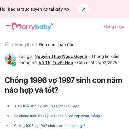
Hỏi bác sĩ trực tuyến 👉 tại đây 👈
Đăng nhập
Mang thai
Đón con chào đời
Tác giả:
Nguyễn Thụy Ngọc Quỳnh
Thông tin kiểm
chứng bởi
Vũ Thị Tuyết Hoa
Cập nhật 25/02/2025
Chồng 1996 vợ 1997 sinh con năm
nào hợp và tốt?
Tử vi tuổi Bính Tý 1996 và Đinh Sửu 1997
Vợ chồng tuổi Bính Tý và Đinh Sửu có hợp nhau không?
Chồng 1996 vợ 1997 sinh con năm nào hợp?