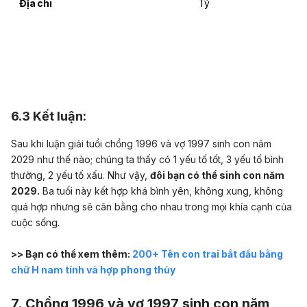
Địa chi
Tý
6.3 Kết luận:
Sau khi luận giải tuổi chồng 1996 và vợ 1997 sinh con năm
2029 như thế nào; chúng ta thấy có 1 yếu tố tốt, 3 yếu tố bình
thường, 2 yếu tố xấu. Như vậy,
đôi bạn có thể sinh con năm
2029.
Ba tuổi này kết hợp khá bình yên, không xung, không
quá hợp nhưng sẽ cân bằng cho nhau trong mọi khía cạnh của
cuộc sống.
>> Bạn có thể xem thêm:
200+ Tên con trai bắt đầu bằng
chữ H nam tính và hợp phong thủy
7. Chồng 1996 và vợ 1997 sinh con năm