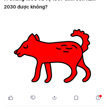
2030 được không?
x
Chồng 1996 và vợ 1997 sinh con năm 2030 được không?