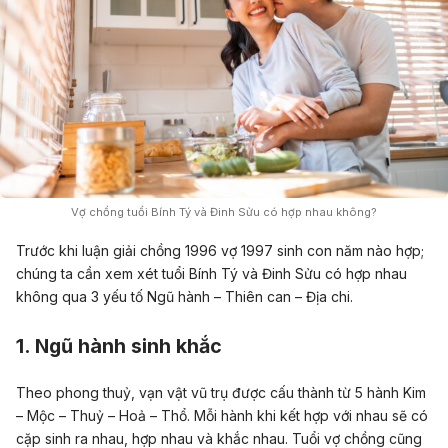
Vợ chồng tuổi Bính Tý và Đinh Sửu có hợp nhau không?
Trước khi luận giải chồng 1996 vợ 1997 sinh con năm nào hợp;
chúng ta cần xem xét tuổi Bính Tý và Đinh Sửu có hợp nhau
không qua 3 yếu tố Ngũ hành – Thiên can – Địa chi.
1. Ngũ hành sinh khắc
Theo phong thuỷ, vạn vật vũ trụ được cấu thành từ 5 hành Kim
– Mộc – Thuỷ – Hoả – Thổ. Mỗi hành khi kết hợp với nhau sẽ có
cặp sinh ra nhau, hợp nhau và khắc nhau. Tuổi vợ chồng cũng