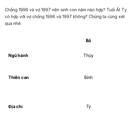
Chồng 1996 và vợ 1997 nên sinh con năm nào hợp? Tuổi Ất Tỵ
có hợp với vợ chồng 1996 và 1997 không? Chúng ta cùng xét
qua nhé.
Bố
Ngũ hành
Thủy
Thiên can
Bính
Địa chi
Tý