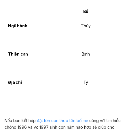
Bố
Ngũ hành
Thủy
Thiên can
Bính
Địa chi
Tý
Nếu bạn kết hợp
đặt tên con theo tên bố mẹ
cùng với tìm hiểu
chồng 1996 và vợ 1997 sinh con năm nào hợp sẽ giúp cho