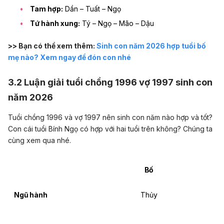
Tam hợp:
Dần – Tuất – Ngọ
Tứ hành xung:
Tý – Ngọ – Mão – Dậu
>> Bạn có thể xem thêm:
Sinh con năm 2026 hợp tuổi bố
mẹ nào? Xem ngay để đón con nhé
3.2 Luận giải tuổi chồng 1996 vợ 1997 sinh con
năm 2026
Tuổi chồng 1996 và vợ 1997 nên sinh con năm nào hợp và tốt?
Con cái tuổi Bính Ngọ có hợp với hai tuổi trên không? Chúng ta
cùng xem qua nhé.
Bố
Ngũ hành
Thủy