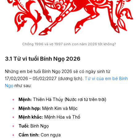
Chồng 1996 và vợ 1997 sinh con năm 2026 tốt không?
3.1 Tử vi tuổi Bính Ngọ 2026
Những em bé tuổi Bính Ngọ 2026 sẽ có ngày sinh từ
17/02/2026 – 05/02/2027 (dương lịch).
Tử vi của em bé Bính
Ngọ
như sau:
Mệnh:
Thiên Hà Thủy (Nước rơi từ trên trời)
Mệnh hợp:
Mệnh Kim và Mộc
Mệnh khắc:
Mệnh Hỏa và Thổ
Tuổi:
Bính Ngọ
Cầm tinh:
Con ngựa