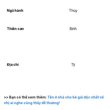
Ngũ hành
Thủy
Thiên can
Bính
Địa chi
Tý
>> Bạn có thể xem thêm:
Tên ở nhà cho bé gái độc nhất vô
nhị ai nghe cũng thấy dễ thương!