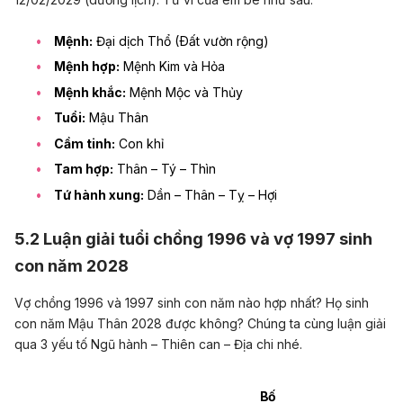
Mệnh:
Đại dịch Thổ (Ðất vườn rộng)
Mệnh hợp:
Mệnh Kim và Hỏa
Mệnh khắc:
Mệnh Mộc và Thủy
Tuổi:
Mậu Thân
Cầm tinh:
Con khỉ
Tam hợp:
Thân – Tý – Thìn
Tứ hành xung:
Dần – Thân – Tỵ – Hợi
5.2 Luận giải tuổi chồng 1996 và vợ 1997 sinh
con năm 2028
Vợ chồng 1996 và 1997 sinh con năm nào hợp nhất? Họ sinh
con năm Mậu Thân 2028 được không? Chúng ta cùng luận giải
qua 3 yếu tố Ngũ hành – Thiên can – Địa chi nhé.
Bố