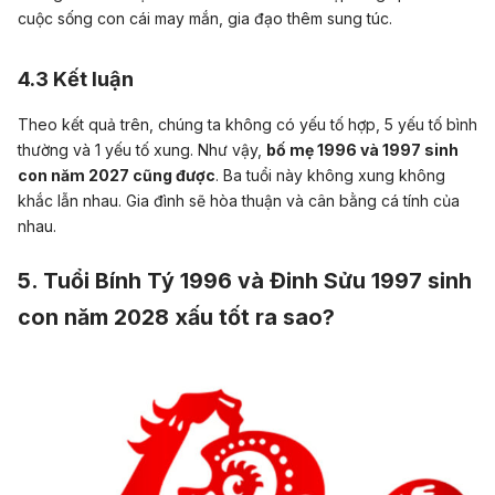
cuộc sống con cái may mắn, gia đạo thêm sung túc.
4.3 Kết luận
Theo kết quả trên, chúng ta không có yếu tố hợp, 5 yếu tố bình
thường và 1 yếu tố xung. Như vậy,
bố mẹ 1996 và 1997 sinh
con năm 2027 cũng được
. Ba tuổi này không xung không
khắc lẫn nhau. Gia đình sẽ hòa thuận và cân bằng cá tính của
nhau.
5. Tuổi Bính Tý 1996 và Đinh Sửu 1997 sinh
con năm 2028 xấu tốt ra sao?