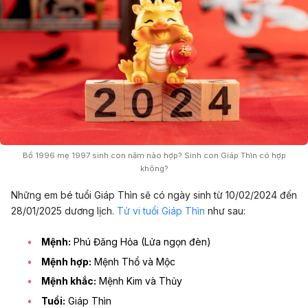
Bố 1996 mẹ 1997 sinh con năm nào hợp? Sinh con Giáp Thìn có hợp
không?
Những em bé tuổi Giáp Thìn sẽ có ngày sinh từ 10/02/2024 đến
28/01/2025 dương lịch.
Tử vi tuổi Giáp Thìn
như sau:
Mệnh:
Phú Đăng Hỏa (Lửa ngọn đèn)
Mệnh hợp:
Mệnh Thổ và Mộc
Mệnh khắc:
Mệnh Kim và Thủy
Tuổi:
Giáp Thìn