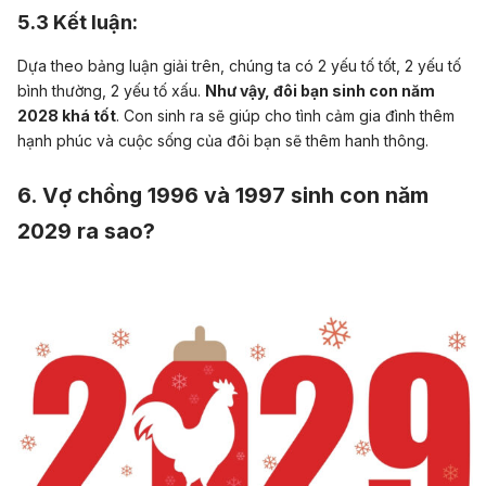
5.3 Kết luận:
Dựa theo bảng luận giải trên, chúng ta có 2 yếu tố tốt, 2 yếu tố
bình thường, 2 yếu tố xấu.
Như vậy, đôi bạn sinh con năm
2028 khá tốt
. Con sinh ra sẽ giúp cho tình cảm gia đình thêm
hạnh phúc và cuộc sống của đôi bạn sẽ thêm hanh thông.
6. Vợ chồng 1996 và 1997 sinh con năm
2029 ra sao?