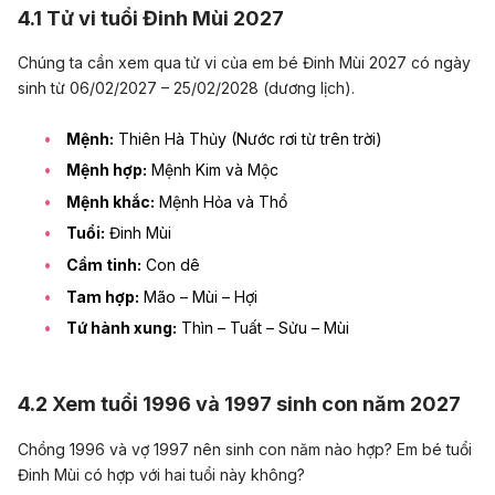
4.1 Tử vi tuổi Đinh Mùi 2027
Chúng ta cần xem qua tử vi của em bé Đinh Mùi 2027 có ngày
sinh từ 06/02/2027 – 25/02/2028 (dương lịch).
Mệnh:
Thiên Hà Thủy (Nước rơi từ trên trời)
Mệnh hợp:
Mệnh Kim và Mộc
Mệnh khắc:
Mệnh Hỏa và Thổ
Tuổi:
Đinh Mùi
Cầm tinh:
Con dê
Tam hợp:
Mão – Mùi – Hợi
Tứ hành xung:
Thìn – Tuất – Sửu – Mùi
4.2 Xem tuổi 1996 và 1997 sinh con năm 2027
Chồng 1996 và vợ 1997 nên sinh con năm nào hợp? Em bé tuổi
Đinh Mùi có hợp với hai tuổi này không?