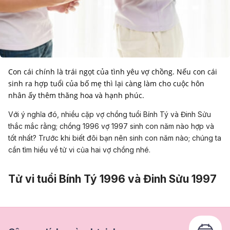
Con cái chính là trái ngọt của tình yêu vợ chồng. Nếu con cái
sinh ra hợp tuổi của bố mẹ thì lại càng làm cho cuộc hôn
nhân ấy thêm thăng hoa và hạnh phúc.
Với ý nghĩa đó, nhiều cặp vợ chồng tuổi Bính Tý và Đinh Sửu
thắc mắc rằng; chồng 1996 vợ 1997 sinh con năm nào hợp và
tốt nhất? Trước khi biết đôi bạn nên sinh con năm nào; chúng ta
cần tìm hiểu về tử vi của hai vợ chồng nhé.
Tử vi tuổi Bính Tý 1996 và Đinh Sửu 1997