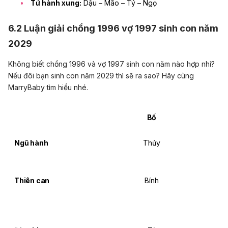
Tứ hành xung:
Dậu – Mão – Tý – Ngọ
6.2 Luận giải chồng 1996 vợ 1997 sinh con năm
2029
Không biết chồng 1996 và vợ 1997 sinh con năm nào hợp nhỉ?
Nếu đôi bạn sinh con năm 2029 thì sẽ ra sao? Hãy cùng
MarryBaby tìm hiểu nhé.
Bố
Ngũ hành
Thủy
Thiên can
Bính