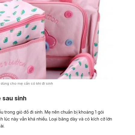
 dùng cho mẹ cần có khi đi sinh
 sau sinh
ếu trong giỏ đồ đi sinh. Mẹ nên chuẩn bị khoảng 1 gói
ch lúc này vẫn khá nhiều. Loại băng dày và có kích cỡ lớn
ài.