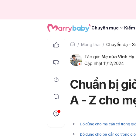
Chuyên mục
Kiểm 
Mang thai
Chuyển dạ - Si
Tác giả:
Mẹ của Vĩnh Hy
Cập nhật 11/12/2024
Chuẩn bị giỏ
A - Z cho m
Đồ dùng cho mẹ cần có trong giỏ 
Đồ dùng cho bé cần có trong giỏ 