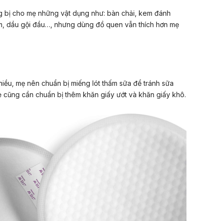
g bị cho mẹ những vật dụng như: bàn chải, kem đánh
ắm, dầu gội đầu…, nhưng dùng đồ quen vẫn thích hơn mẹ
ều, mẹ nên chuẩn bị miếng lót thấm sữa để tránh sữa
ẹ cũng cần chuẩn bị thêm khăn giấy ướt và khăn giấy khô.