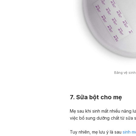
Băng vệ sinh 
7. Sữa bột cho mẹ
Mẹ sau khi sinh mất nhiều năng lư
việc bổ sung dưỡng chất từ sữa s
Tuy nhiên, mẹ lưu ý là sau
sinh m