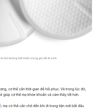
là thứ không thể thiếu trong giỏ đồ đi sinh
ợng, cơ thể cần thời gian để hồi phục. Và trong lúc đó,
ẽ giúp cơ thể mẹ khỏe khoắn và cảm thấy tốt hơn.
ổ
; mẹ có thể cần chờ đến khi đi trung tiện mới bắt đầu