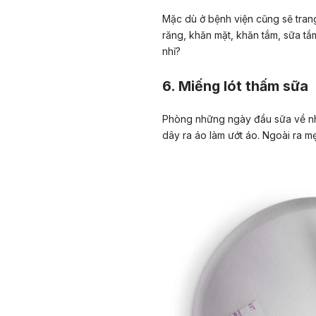
Mặc dù ở bệnh viện cũng sẽ tran
răng, khăn mặt, khăn tắm, sữa t
nhỉ?
6. Miếng lót thấm sữa
Phòng những ngày đầu sữa về nhi
dây ra áo làm ướt áo. Ngoài ra m