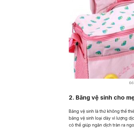
Đồ
2. Băng vệ sinh cho mẹ
Băng vệ sinh là thứ không thể thi
băng vệ sinh loại dày vì lượng dị
có thể giúp ngăn dịch tràn ra ngo