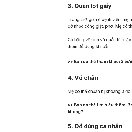
3. Quần lót giấy
Trong thời gian ở bệnh viện, mẹ n
đỡ nhọc công giặt, phơi. Mẹ có th
Cả băng vệ sinh và quần lót giấ
thêm để dùng khi cần.
>> Bạn có thể tham khảo:
3 bướ
4. Vớ chân
Mẹ có thể chuẩn bị khoảng 3 đôi
>> Bạn có thể tìm hiểu thêm:
Bá
không?
5. Đồ dùng cá nhân