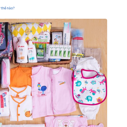
ư thế nào?