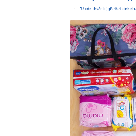
Bố cần chuẩn bị giỏ đồ đi sinh nh