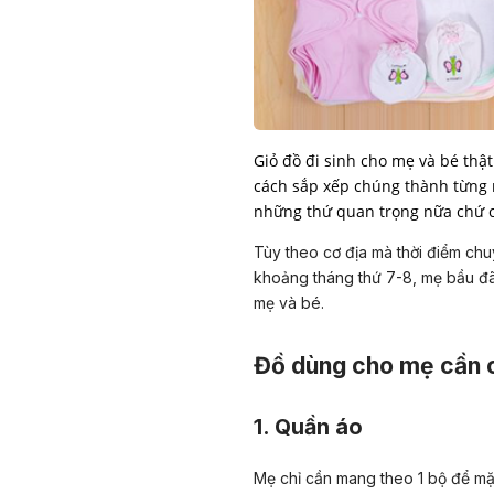
Giỏ đồ đi sinh cho mẹ và bé thậ
cách sắp xếp chúng thành từng nh
những thứ quan trọng nữa chứ 
Tùy theo cơ địa mà thời điểm ch
khoảng tháng thứ 7-8, mẹ bầu đã 
mẹ và bé.
Đồ dùng cho mẹ cần có
1. Quần áo
Mẹ chỉ cần mang theo 1 bộ để mặc