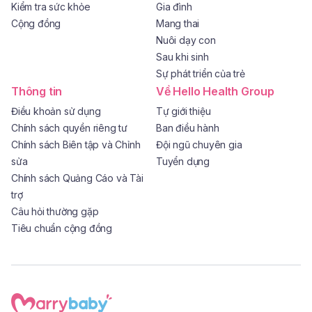
Kiểm tra sức khỏe
Gia đình
Cộng đồng
Mang thai
Nuôi dạy con
Sau khi sinh
Sự phát triển của trẻ
Thông tin
Về Hello Health Group
Điều khoản sử dụng
Tự giới thiệu
Chính sách quyền riêng tư
Ban điều hành
Chính sách Biên tập và Chỉnh
Đội ngũ chuyên gia
sửa
Tuyển dụng
Chính sách Quảng Cáo và Tài
trợ
Câu hỏi thường gặp
Tiêu chuẩn cộng đồng