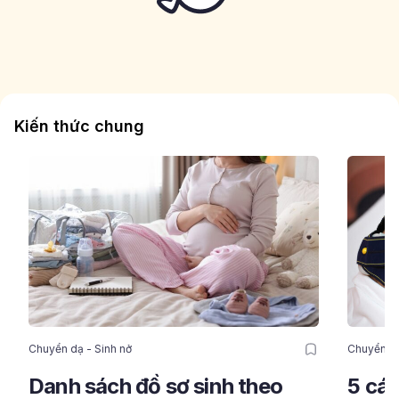
Kiến thức chung
Chuyển dạ - Sinh nở
Chuyển dạ
Danh sách đồ sơ sinh theo
5 các