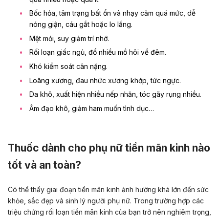
Bốc hỏa, tâm trạng bất ổn và nhạy cảm quá mức, dễ
nóng giận, cáu gắt hoặc lo lắng.
Mệt mỏi, suy giảm trí nhớ.
Rối loạn giấc ngủ, đổ nhiều mồ hôi về đêm.
Khó kiểm soát cân nặng.
Loãng xương, đau nhức xương khớp, tức ngực.
Da khô, xuất hiện nhiều nếp nhăn, tóc gãy rụng nhiều.
Âm đạo khô, giảm ham muốn tình dục…
Thuốc dành cho phụ nữ tiền mãn kinh nào
tốt và an toàn?
Có thể thấy giai đoạn tiền mãn kinh ảnh hưởng khá lớn đến sức
khỏe, sắc đẹp và sinh lý người phụ nữ. Trong trường hợp các
triệu chứng rối loạn tiền mãn kinh của bạn trở nên nghiêm trọng,