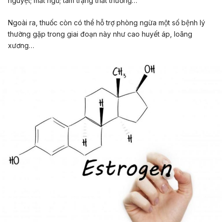
nguyệt; mất ngủ; tâm trạng thất thường…
Ngoài ra, thuốc còn có thể hỗ trợ phòng ngừa một số bệnh lý
thường gặp trong giai đoạn này như cao huyết áp, loãng
xương…