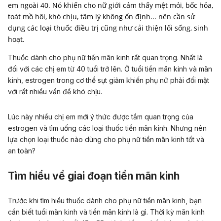
em ngoài 40. Nó khiến cho nữ giới cảm thấy mệt mỏi, bốc hỏa,
toát mồ hôi, khó chịu, tâm lý không ổn định... nên cần sử
dụng các loại thuốc điều trị cũng như cải thiện lối sống, sinh
hoạt.
Thuốc dành cho phụ nữ tiền mãn kinh rất quan trọng. Nhất là
đối với các chị em từ 40 tuổi trở lên. Ở tuổi tiền mãn kinh và mãn
kinh, estrogen trong cơ thể sụt giảm khiến phụ nữ phải đối mặt
với rất nhiều vấn đề khó chịu.
Lúc này nhiều chị em mới ý thức được tầm quan trọng của
estrogen và tìm uống các loại thuốc tiền mãn kinh. Nhưng nên
lựa chọn loại thuốc nào dùng cho phụ nữ tiền mãn kinh tốt và
an toàn?
Tìm hiểu về giai đoạn tiền mãn kinh
Trước khi tìm hiểu thuốc dành cho phụ nữ tiền mãn kinh, bạn
cần biết tuổi mãn kinh và tiền mãn kinh là gì. Thời kỳ mãn kinh