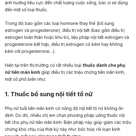
ảnh hưởng tiêu cực đến chất lượng cuộc sống, bác sĩ sẽ dùng
đến một số loại thuốc.
Trong đó bao gồm các loại hormone thay thế (bổ sung
estrogen và progesterone); điều trị nội tiết (bao gồm điều trị
estrogen toàn thân hoặc khu trú, liệu pháp nội tiết estrogen và
progesterone kết hợp, điều trị estrogen có kèm hay không
kèm với progesterone…).
Hiện tại trên thị trường có rất nhiều loại
thuốc dành cho phụ
nữ tiền mãn kinh
giúp điều trị các triệu chứng tiền mãn kinh,
một số phổ biến như:
1. Thuốc bổ sung nội tiết tố nữ
Phụ nữ tuổi tiền mãn kinh có nồng độ nội tiết tố nữ không ổn
định. Do đó, nhiều chị em chọn phương pháp uống thuốc nội
tiết cho phụ nữ tiền mãn kinh. Biện pháp này giúp giảm các triệu
chứng khó chịu của thời kỳ này như: bốc hỏa; rối loạn kinh