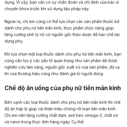
dụng. Vì vậy, bạn cần có sự chẩn đoán và chỉ định của bác sĩ
chuyên khoa trước khi sử dụng liệu pháp này.
Ngoài ra, chị em cũng có thể lựa chọn các sản phẩm thuốc bổ
dành cho phụ nữ tiền mãn kinh, thực phẩm chức năng giúp
tăng cường sinh lý nữ có nguồn gốc thảo dược để hạn chế tác
dụng phụ.
Khi lựa chọn một loại thuốc dành cho phụ nữ tiền mãn kinh, bạn
cũng cần lưu ý các yếu tố quan trọng như sản phẩm đã được
nghiên cứu lâm sàng, nguồn gốc xuất xứ của sản phẩm, độ uy
tín của thương hiệu cũng như đánh giá từ người dùng.
Chế độ ăn uống của phụ nữ tiền mãn kinh
Bên cạnh các loại thuốc dành cho phụ nữ tiền mãn kinh thì chế
độ ăn hợp lý giúp cải thiện triệu chứng rối loạn tiền mãn kinh.
Chị em nên tăng cường chất đạm, axit béo omega-3, chất xơ
và canxi trong thực đơn hàng ngày. Cụ thể: