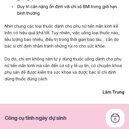
Duy trì cân nặng ổn định với
chỉ số BMI
trong giới hạn
bình thường
Nhìn chung các loại thuốc dành cho phụ nữ tiền mãn kinh kể
trên có hiệu quả khá tốt. Tuy nhiên, việc uống loại thuốc nào,
liều lượng bao nhiêu, điều trị trong thời gian bao lâu… cần do
bác sĩ chỉ định nhằm tránh những rủi ro cho sức khỏe.
Do đó, chị em không nên tự ý dùng thuốc uống dành cho phụ
nữ tiền mãn kinh mà cần đến cơ sở y tế uy tín, có chuyên khoa
phụ sản để được kiểm tra sức khỏe và được bác sĩ chỉ định
dùng thuốc đúng cách.
Lâm Trung
Công cụ tính ngày dự sinh