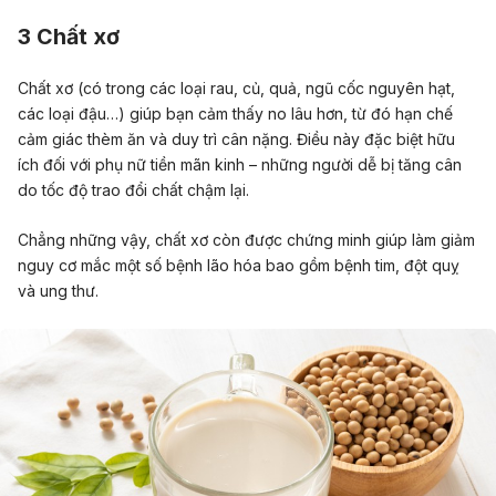
3 Chất xơ
Chất xơ (có trong các loại rau, củ, quả, ngũ cốc nguyên hạt,
các loại đậu…) giúp bạn cảm thấy no lâu hơn, từ đó hạn chế
cảm giác thèm ăn và duy trì cân nặng. Điều này đặc biệt hữu
ích đối với phụ nữ tiền mãn kinh – những người dễ bị tăng cân
do tốc độ trao đổi chất chậm lại.
Chẳng những vậy, chất xơ còn được chứng minh giúp làm giảm
nguy cơ mắc một số bệnh lão hóa bao gồm bệnh tim, đột quỵ
và ung thư.