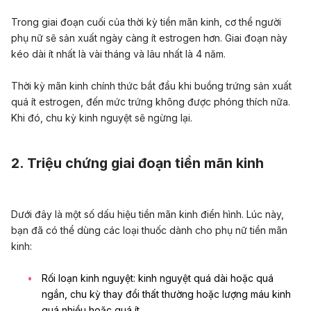
Trong giai đoạn cuối của thời kỳ tiền mãn kinh, cơ thể người
phụ nữ sẽ sản xuất ngày càng ít estrogen hơn. Giai đoạn này
kéo dài ít nhất là vài tháng và lâu nhất là 4 năm.
Thời kỳ mãn kinh chính thức bắt đầu khi buồng trứng sản xuất
quá ít estrogen, đến mức trứng không được phóng thích nữa.
Khi đó, chu kỳ kinh nguyệt sẽ ngừng lại.
2. Triệu chứng giai đoạn tiền mãn kinh
Dưới đây là một số dấu hiệu tiền mãn kinh điển hình. Lúc này,
bạn đã có thể dùng các loại thuốc dành cho phụ nữ tiền mãn
kinh:
Rối loạn kinh nguyệt: kinh nguyệt quá dài hoặc quá
ngắn, chu kỳ thay đổi thất thường hoặc lượng máu kinh
quá nhiều hoặc quá ít.