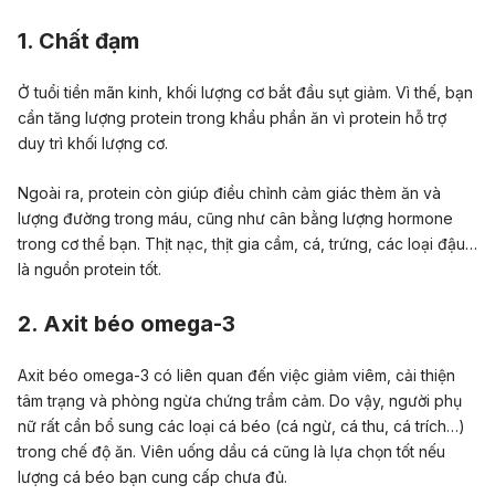
1. Chất đạm
Ở tuổi tiền mãn kinh, khối lượng cơ bắt đầu sụt giảm. Vì thế, bạn
cần tăng lượng protein trong khẩu phần ăn vì protein hỗ trợ
duy trì khối lượng cơ.
Ngoài ra, protein còn giúp điều chỉnh cảm giác thèm ăn và
lượng đường trong máu, cũng như cân bằng lượng hormone
trong cơ thể bạn. Thịt nạc, thịt gia cầm, cá, trứng, các loại đậu…
là nguồn protein tốt.
2. Axit béo omega-3
Axit béo omega-3 có liên quan đến việc giảm viêm, cải thiện
tâm trạng và phòng ngừa chứng trầm cảm. Do vậy, người phụ
nữ rất cần bổ sung các loại cá béo (cá ngừ, cá thu, cá trích…)
trong chế độ ăn. Viên uống dầu cá cũng là lựa chọn tốt nếu
lượng cá béo bạn cung cấp chưa đủ.