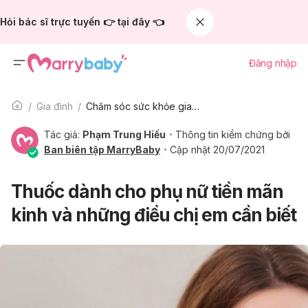
Hỏi bác sĩ trực tuyến 👉 tại đây 👈
Đăng nhập
Gia đình
Chăm sóc sức khỏe gia đình
Tác giả:
Phạm Trung Hiếu
Thông tin kiểm chứng bởi
Ban biên tập MarryBaby
Cập nhật 20/07/2021
Thuốc dành cho phụ nữ tiền mãn
kinh và những điều chị em cần biết