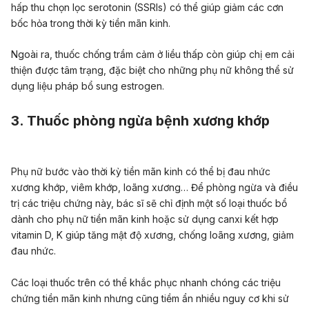
hấp thu chọn lọc serotonin (SSRIs) có thể giúp giảm các cơn
bốc hỏa trong thời kỳ tiền mãn kinh.
Ngoài ra, thuốc chống trầm cảm ở liều thấp còn giúp chị em cải
thiện được tâm trạng, đặc biệt cho những phụ nữ không thể sử
dụng liệu pháp bổ sung estrogen.
3. Thuốc phòng ngừa bệnh xương khớp
Phụ nữ bước vào thời kỳ tiền mãn kinh có thể bị đau nhức
xương khớp, viêm khớp, loãng xương… Để phòng ngừa và điều
trị các triệu chứng này, bác sĩ sẽ chỉ định một số loại thuốc bổ
dành cho phụ nữ tiền mãn kinh hoặc sử dụng canxi kết hợp
vitamin D, K giúp tăng mật độ xương, chống loãng xương, giảm
đau nhức.
Các loại thuốc trên có thể khắc phục nhanh chóng các triệu
chứng tiền mãn kinh nhưng cũng tiềm ẩn nhiều nguy cơ khi sử