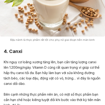
Đậu nành là thực phẩm rất tốt cho phụ nữ giai đoạn tiền mãn kinh
4. Canxi
Khi nguy cơ loãng xương tăng lên, bạn cần tăng lượng canxi
lên 1.200mg/ngày. Vitamin D cũng rất quan trọng vì giúp cơ thể
hấp thụ canxi tối đa. Bạn hãy làm bạn với sữa không đường
tách béo, các loại đậu, động vật có vỏ, trứng… vì đây là nguồn
canxi dồi dào.
Bên cạnh những thực phẩm nên ăn, có một số thực phẩm bạn
cần hạn chế hoặc kiêng tuyệt đối khi bước vào thời kỳ tiền mãn