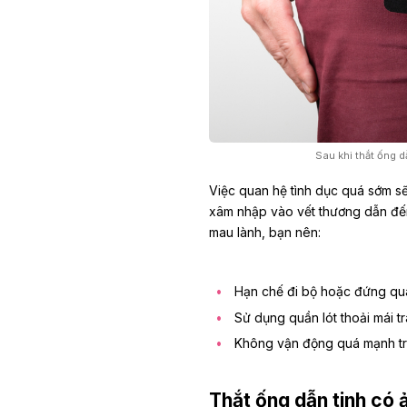
Sau khi thắt ống d
Việc quan hệ tình dục quá sớm sẽ
xâm nhập vào vết thương dẫn đến
mau lành, bạn nên:
Hạn chế đi bộ hoặc đứng qu
Sử dụng quần lót thoải mái tr
Không vận động quá mạnh tr
Thắt ống dẫn tinh có