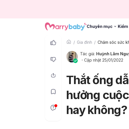
Chuyên mục
Kiểm 
Gia đình
Tác giả:
Huỳnh Lâm Ngu
Cập nhật 25/01/2022
Thắt ống dẫ
hưởng cuộc
hay không?