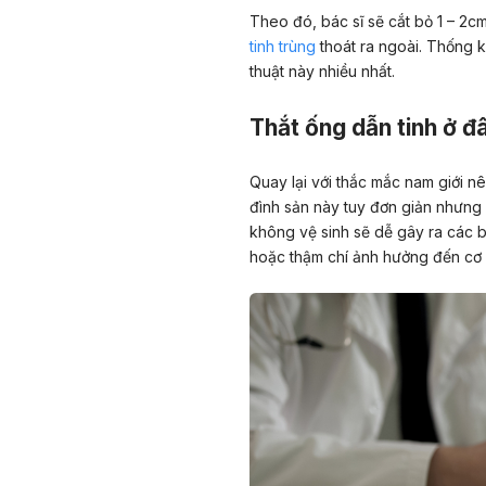
Theo đó, bác sĩ sẽ cắt bỏ 1 – 2cm
tinh trùng
thoát ra ngoài. Thống k
thuật này nhiều nhất.
Thắt ống dẫn tinh ở đâ
Quay lại với thắc mắc nam giới nê
đình sản này tuy đơn giản nhưng 
không vệ sinh sẽ dễ gây ra các 
hoặc thậm chí ảnh hưởng đến cơ 