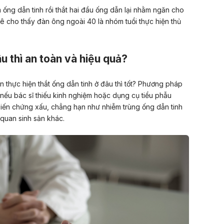
 ống dẫn tinh rồi thắt hai đầu ống dẫn lại nhằm ngăn cho
ê cho thấy đàn ông ngoài 40 là nhóm tuổi thực hiện thủ
u thì an toàn và hiệu quả?
n thực hiện thắt ống dẫn tinh ở đâu thì tốt? Phương pháp
nếu bác sĩ thiếu kinh nghiệm hoặc dụng cụ tiểu phẫu
biến chứng xấu, chẳng hạn như nhiễm trùng ống dẫn tinh
quan sinh sản khác.