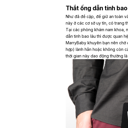
Thắt ống dẫn tinh bao
Như đã đề cập, để giữ an toàn và
này ở các cơ sở uy tín, có trang t
Tại các phòng khám nam khoa, nh
dẫn tinh bao lâu thì được quan hệ
MarryBaby khuyên bạn nên chờ đế
hợp) lành hẳn hoặc không còn cảm
thời gian này dao động thường là í