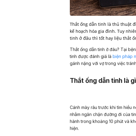
Thắt ống dẫn tinh là thủ thuật 
kế hoạch hóa gia đình. Tuy nhi
tinh ở đâu thì tốt hay liệu thắ
Thắt ống dẫn tinh ở đâu? Tại bệ
tinh được đánh giá là
biện pháp n
gánh nặng với vợ trong việc tránh
Thắt ống dẫn tinh là g
Cánh mày râu trước khi tìm hiểu nê
nhằm ngăn chặn đường đi của tinh 
hành trong khoảng 10 phút và kh
hiện.