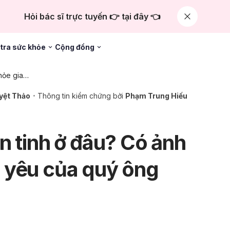
Hỏi bác sĩ trực tuyến 👉 tại đây 👈
tra sức khỏe
Cộng đồng
Chăm sóc sức khỏe gia đình
yệt Thảo
Thông tin kiểm chứng bởi
Phạm Trung Hiếu
n tinh ở đâu? Có ảnh
 yêu của quý ông