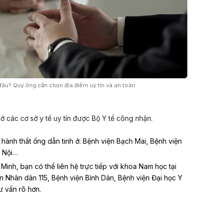
 đâu? Quý ông cần chọn địa điểm uy tín và an toàn
 ở các cơ sở y tế uy tín được Bộ Y tế công nhận.
n hành thắt ống dẫn tinh ở: Bệnh viện Bạch Mai, Bệnh viện
 Nội…
inh, bạn có thể liên hệ trực tiếp với khoa Nam học tại
n Nhân dân 115, Bệnh viện Bình Dân, Bệnh viện Đại học Y
 vấn rõ hơn.