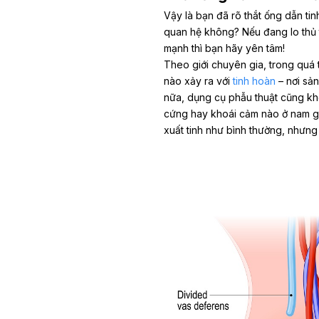
Vậy là bạn đã rõ thắt ống dẫn tin
quan hệ không? Nếu đang lo thủ 
mạnh thì bạn hãy yên tâm!
Theo giới chuyên gia, trong quá t
nào xảy ra với
tinh hoàn
– nơi sản
nữa, dụng cụ phẫu thuật cũng k
cứng hay khoái cảm nào ở nam giớ
xuất tinh như bình thường, nhưng 