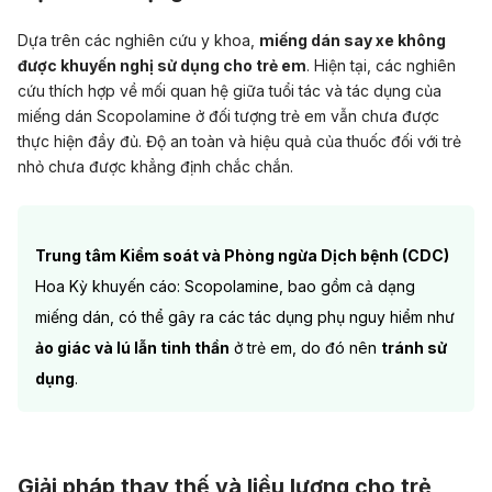
Dựa trên các nghiên cứu y khoa,
miếng dán say xe không
được khuyến nghị sử dụng cho trẻ em
. Hiện tại, các nghiên
cứu thích hợp về mối quan hệ giữa tuổi tác và tác dụng của
miếng dán Scopolamine ở đối tượng trẻ em vẫn chưa được
thực hiện đầy đủ. Độ an toàn và hiệu quả của thuốc đối với trẻ
nhỏ chưa được khẳng định chắc chắn.
Trung tâm Kiểm soát và Phòng ngừa Dịch bệnh (CDC)
Hoa Kỳ khuyến cáo: Scopolamine, bao gồm cả dạng
miếng dán, có thể gây ra các tác dụng phụ nguy hiểm như
ảo giác và lú lẫn tinh thần
ở trẻ em, do đó nên
tránh sử
dụng
.
Giải pháp thay thế và liều lượng cho trẻ