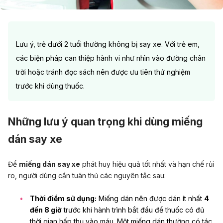
Lưu ý,
trẻ dưới 2 tuổi
thường không bị say xe. Với trẻ em,
các biện pháp can thiệp hành vi như nhìn vào đường chân
trời hoặc tránh đọc sách nên được ưu tiên thử nghiệm
trước khi dùng thuốc.
Những lưu ý quan trọng khi dùng miếng
dán say xe
Để
miếng dán say xe
phát huy hiệu quả tốt nhất và hạn chế rủi
ro, người dùng cần tuân thủ các nguyên tắc sau:
Thời điểm sử dụng:
Miếng dán nên được dán ít nhất
4
đến 8 giờ
trước khi hành trình bắt đầu để thuốc có đủ
thời gian hấp thụ vào máu. Một miếng dán thường có tác