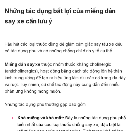
Những tác dụng bất lợi của miếng dán
say xe cần lưu ý
Hầu hết các loại thuốc dùng để giảm cảm giác say tàu xe đều
có tác dụng phụ và có những chống chỉ định y tế cụ thể.
Miếng dán say xe
thuộc nhóm thuốc kháng cholinergic
(anticholinergics), hoạt động bằng cách tác động lên hệ thần
kinh trung ương để tạo ra hiệu ứng làm dịu các cơ trong dạ dày
và ruột. Tuy nhiên, cơ chế tác động này cũng dẫn đến nhiều
phản ứng không mong muốn.
Những tác dụng phụ thường gặp bao gồm:
Khô miệng và khô mắt:
Đây là những tác dụng phụ phổ
biến nhất của các loại thuốc chống say xe, đặc biệt là