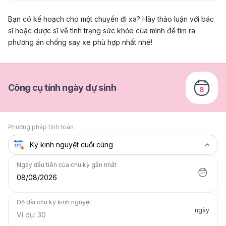
Bạn có kế hoạch cho một chuyến đi xa? Hãy thảo luận với bác
sĩ hoặc dược sĩ về tình trạng sức khỏe của mình để tìm ra
phương án chống say xe phù hợp nhất nhé!
Công cụ tính ngày dự sinh
Phương pháp tính toán
Ngày đầu tiên của chu kỳ gần nhất
08/08/2026
Độ dài chu kỳ kinh nguyệt
ngày