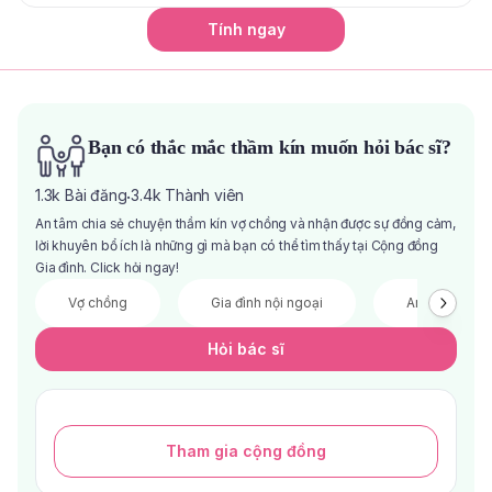
Tính ngay
Bạn có thắc mắc thầm kín muốn hỏi bác sĩ?
1.3k
Bài đăng
3.4k
Thành viên
·
An tâm chia sẻ chuyện thầm kín vợ chồng và nhận được sự đồng cảm,
lời khuyên bổ ích là những gì mà bạn có thể tìm thấy tại Cộng đồng
Gia đình. Click hỏi ngay!
Vợ chồng
Gia đình nội ngoại
Anh chị em
Hỏi bác sĩ
Tham gia cộng đồng