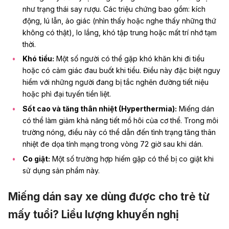
như trạng thái say rượu. Các triệu chứng bao gồm: kích
động, lú lẫn, ảo giác (nhìn thấy hoặc nghe thấy những thứ
không có thật), lo lắng, khó tập trung hoặc mất trí nhớ tạm
thời.
Khó tiểu:
Một số người có thể gặp khó khăn khi đi tiểu
hoặc có cảm giác đau buốt khi tiểu. Điều này đặc biệt nguy
hiểm với những người đang bị tắc nghẽn đường tiết niệu
hoặc phì đại tuyến tiền liệt.
Sốt cao
và tăng thân nhiệt (Hyperthermia):
Miếng dán
có thể làm giảm khả năng tiết mồ hôi của cơ thể. Trong môi
trường nóng, điều này có thể dẫn đến tình trạng tăng thân
nhiệt đe dọa tính mạng trong vòng 72 giờ sau khi dán.
Co giật:
Một số trường hợp hiếm gặp có thể bị co giật khi
sử dụng sản phẩm này.
Miếng dán say xe dùng được cho trẻ từ
mấy tuổi? Liều lượng khuyến nghị