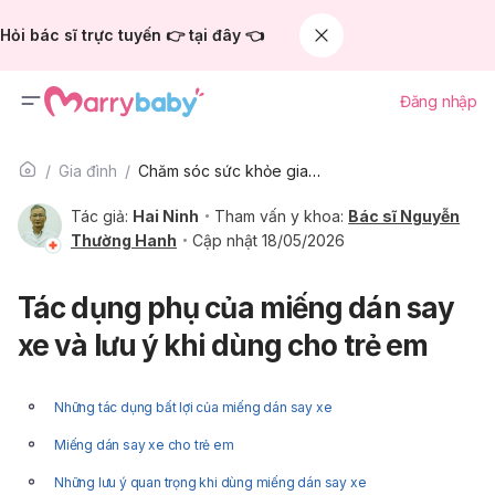
Hỏi bác sĩ trực tuyến 👉 tại đây 👈
Đăng nhập
Gia đình
Chăm sóc sức khỏe gia đình
Tác giả:
Hai Ninh
Tham vấn y khoa:
Bác sĩ Nguyễn
Thường Hanh
Cập nhật 18/05/2026
Tác dụng phụ của miếng dán say
xe và lưu ý khi dùng cho trẻ em
Những tác dụng bất lợi của miếng dán say xe
Miếng dán say xe cho trẻ em
Những lưu ý quan trọng khi dùng miếng dán say xe