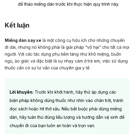
để tháo miếng dán trước khi thực hiện quy trình này.
Kết luận
Miếng dán say xe
là một công cụ hữu ích cho những chuyến
đi dài, nhưng nó không phải là giải pháp “vô hại” cho tất cả mọi
người. Với các tác dụng phụ tiềm tàng như khô miệng, buồn
ngủ, ảo giác và đặc biệt là sự nhạy cảm ở trẻ em, việc sử dụng
thuốc cần có sự tư vấn của chuyên gia y tế.
Lời khuyên:
Trước khi khởi hành, hãy thử áp dụng các
biện pháp không dùng thuốc như nhìn vào chân trời, tránh
đọc sách hoặc hít thở sâu. Nếu bắt buộc phải dùng miếng
dán, hãy tuân thủ đúng liều lượng và hướng dẫn vệ sinh để
chuyến đi của bạn luôn an toàn và trọn vẹn.