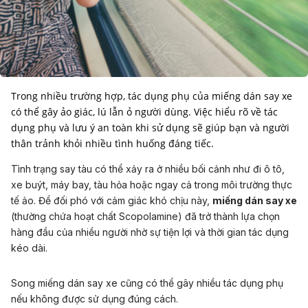
Trong nhiều trường hợp, tác dụng phụ của miếng dán say xe
có thể gây ảo giác, lú lẫn ỏ người dùng. Việc hiểu rõ về tác
dụng phụ và lưu ý an toàn khi sử dụng sẽ giúp bạn và người
thân trảnh khỏi nhiều tình huống đáng tiếc.
Tình trạng say tàu có thể xảy ra ở nhiều bối cảnh như đi ô tô,
xe buýt, máy bay, tàu hỏa hoặc ngay cả trong môi trường thực
tế ảo. Để đối phó với cảm giác khó chịu này,
miếng dán say xe
(thường chứa hoạt chất Scopolamine) đã trở thành lựa chọn
hàng đầu của nhiều người nhờ sự tiện lợi và thời gian tác dụng
kéo dài.
Song miếng dán say xe cũng có thể gây nhiều tác dụng phụ
nếu không được sử dụng đúng cách.