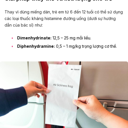
Thay vì dùng miếng dán, trẻ em từ 6 đến 12 tuổi có thể sử dụng
các loại thuốc kháng histamine đường uống (dưới sự hướng
dẫn của bác sĩ) như:
Dimenhydrinate:
12,5 – 25 mg mỗi liều.
Diphenhydramine:
0,5 – 1 mg/kg trọng lượng cơ thể.