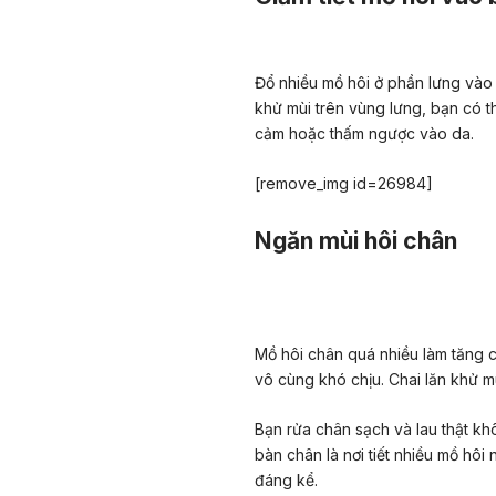
Đổ nhiều mồ hôi ở phần lưng vào
khử mùi trên vùng lưng, bạn có t
cảm hoặc thấm ngược vào da.
[remove_img id=26984]
Ngăn mùi hôi chân
Mồ hôi chân quá nhiều làm tăng c
vô cùng khó chịu. Chai lăn khử m
Bạn rửa chân sạch và lau thật kh
bàn chân là nơi tiết nhiều mồ hôi
đáng kể.