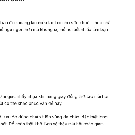
 ban đêm mang lại nhiều tác hại cho sức khoẻ. Thoa chất
hể ngủ ngon hơn mà không sợ mồ hôi tiết nhiều làm bạn
ảm giác nhầy nhụa khi mang giày đồng thời tạo mùi hôi
ùi có thể khắc phục vấn đề này.
ô, sau đó dùng chai xịt lên vùng da chân, đặc biệt lòng
 nhất. Để chân thật khô. Bạn sẽ thấy mùi hôi chân giảm