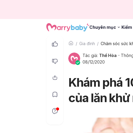
Chuyên mục
Kiểm 
Gia đình
Tác giả:
Thế Hòa
Thông
08/12/2020
Khám phá 1
của lăn khử