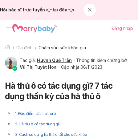
Hỏi bác sĩ trực tuyến 👉 tại đây 👈
Đăng nhập
Gia đình
Chăm sóc sức khỏe gia đình
Tác giả:
Huỳnh Quế Trân
Thông tin kiểm chứng bởi
Vũ Thị Tuyết Hoa
Cập nhật 08/11/2023
Hà thủ ô có tác dụng gì? 7 tác
dụng thần kỳ của hà thủ ô
1. Đặc điểm của hà thủ ô
2. Hà thủ ô có tác dụng gì?
3. Cách sử dụng hà thủ ô tốt cho sức khỏe