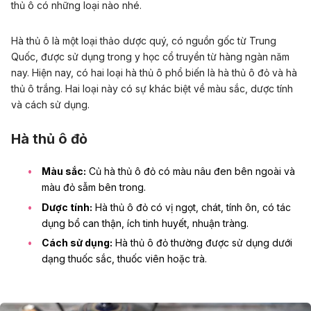
thủ ô có những loại nào nhé.
Hà thủ ô là một loại thảo dược quý, có nguồn gốc từ Trung
Quốc, được sử dụng trong y học cổ truyền từ hàng ngàn năm
nay. Hiện nay, có hai loại hà thủ ô phổ biến là hà thủ ô đỏ và hà
thủ ô trắng. Hai loại này có sự khác biệt về màu sắc, dược tính
và cách sử dụng.
Hà thủ ô đỏ
Màu sắc:
Củ hà thủ ô đỏ có màu nâu đen bên ngoài và
màu đỏ sẫm bên trong.
Dược tính:
Hà thủ ô đỏ có vị ngọt, chát, tính ôn, có tác
dụng bổ can thận, ích tinh huyết, nhuận tràng.
Cách sử dụng:
Hà thủ ô đỏ thường được sử dụng dưới
dạng thuốc sắc, thuốc viên hoặc trà.