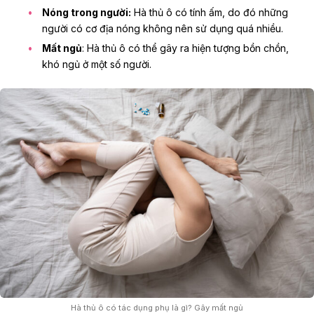
Nóng trong người:
Hà thủ ô có tính ấm, do đó những
người có cơ địa nóng không nên sử dụng quá nhiều.
Mất ngủ
: Hà thủ ô có thể gây ra hiện tượng bồn chồn,
khó ngủ ở một số người.
Hà thủ ô có tác dụng phụ là gì? Gây mất ngủ