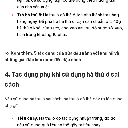
tiện lợi, dễ sử dụng. Bạn có thể dùng theo hướng dẫn
của nhà sản xuất.
Trà hà thủ ô
: Hà thủ ô có thể được pha thành trà uống
hàng ngày. Để pha trà hà thủ ô, bạn cần chuẩn bị 5-10g
hà thủ ô khô, rửa sạch, cho vào ấm trà, đổ nước sôi vào,
hãm trong khoảng 10 phút.
>> Xem thêm:
5 tác dụng của sữa đậu nành với phụ nữ và
những giải đáp liên quan đến đậu nành
4. Tác dụng phụ khi sử dụng hà thủ ô sai
cách
Nếu sử dụng hà thủ ô sai cách, hà thủ ô có thể gây ra tác dụng
phụ gì?
Tiêu chảy:
Hà thủ ô có tác dụng nhuận tràng, do đó
nếu sử dụng quá liều có thể gây ra tiêu chảy.