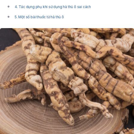
4. Tác dụng phụ khi sử dụng hà thủ ô sai cách
5. Một số bài thuốc từ hà thủ ô