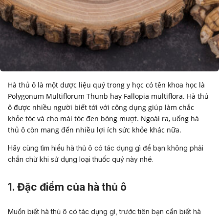
Hà thủ ô là một dược liệu quý trong y học có tên khoa học là
Polygonum Multiflorum Thunb hay Fallopia multiflora. Hà thủ
ô được nhiều người biết tới với công dụng giúp làm chắc
khỏe tóc và cho mái tóc đen bóng mượt. Ngoài ra, uống hà
thủ ô còn mang đến nhiều lợi ích sức khỏe khác nữa.
Hãy cùng tìm hiểu hà thủ ô có tác dụng gì để bạn không phải
chần chừ khi sử dụng loại thuốc quý này nhé.
1. Đặc điểm của hà thủ ô
Muốn biết hà thủ ô có tác dụng gì, trước tiên bạn cần biết hà