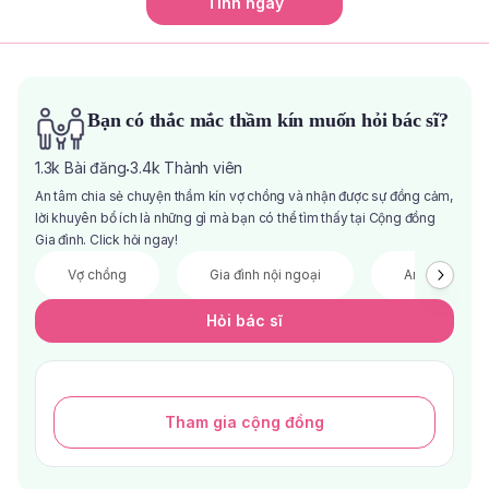
Tính ngay
Bạn có thắc mắc thầm kín muốn hỏi bác sĩ?
1.3k
Bài đăng
3.4k
Thành viên
·
An tâm chia sẻ chuyện thầm kín vợ chồng và nhận được sự đồng cảm,
lời khuyên bổ ích là những gì mà bạn có thể tìm thấy tại Cộng đồng
Gia đình. Click hỏi ngay!
Vợ chồng
Gia đình nội ngoại
Anh chị em
Hỏi bác sĩ
Tham gia cộng đồng