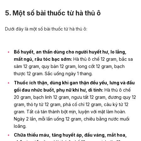
5. Một số bài thuốc từ hà thủ ô
Dưới đây là một số bài thuốc từ hà thủ ô:
Bổ huyết, an thần dùng cho người huyết hư, lo lắng,
mất ngủ, râu tóc bạc sớm:
Hà thủ ô chế 12 gram, bắc sa
sâm 12 gram, quy bản 12 gram, long cốt 12 gram, bạch
thược 12 gram. Sắc uống ngày 1 thang.
Thuốc ích thận, dùng khi gan thận đều yếu, lưng và đầu
gối đau nhức buốt, phụ nữ khí hư, di tinh:
Hà thủ ô chế
20 gram, bạch linh 12 gram, ngưu tất 12 gram, đương quy 12
gram, thỏ ty tử 12 gram, phá cố chỉ 12 gram, câu kỷ tử 12
gram. Tất cả tán thành bột mịn, luyện với mật làm hoàn.
Ngày 2 lần, mỗi lần uống 12 gram, chiêu bằng nước muối
loãng.
Chữa thiếu máu, tăng huyết áp, đầu váng, mắt hoa,