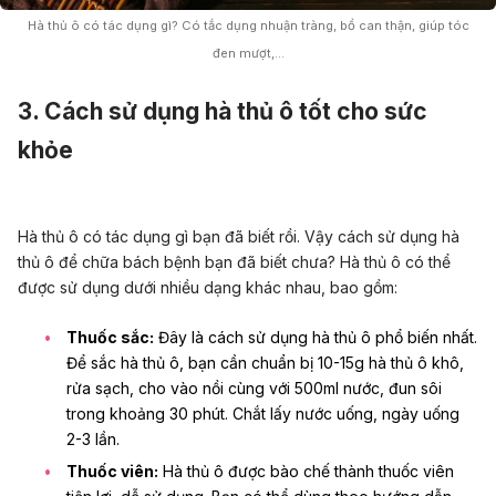
Hà thủ ô có tác dụng gì? Có tắc dụng nhuận tràng, bổ can thận, giúp tóc
đen mượt,…
3. Cách sử dụng hà thủ ô tốt cho sức
khỏe
Hà thủ ô có tác dụng gì bạn đã biết rồi. Vậy cách sử dụng hà
thủ ô để chữa bách bệnh bạn đã biết chưa? Hà thủ ô có thể
được sử dụng dưới nhiều dạng khác nhau, bao gồm:
Thuốc sắc:
Đây là cách sử dụng hà thủ ô phổ biến nhất.
Để sắc hà thủ ô, bạn cần chuẩn bị 10-15g hà thủ ô khô,
rửa sạch, cho vào nồi cùng với 500ml nước, đun sôi
trong khoảng 30 phút. Chắt lấy nước uống, ngày uống
2-3 lần.
Thuốc viên:
Hà thủ ô được bào chế thành thuốc viên