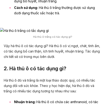
dụng bổ huyết, nhuận tràng.
Cách sử dụng:
Hà thủ ô trắng thường được sử dụng
dưới dạng thuốc sắc hoặc trà.
Hà thủ ô trắng có tác dụng gì?
Vậy hà thủ ô có tác dụng gì? Hà thủ ô có vị ngọt, chát, tính ấm,
có tác dụng bổ can thận, ích tinh huyết, nhuận tràng. Tác dụng
chi tiết sẽ có trong mục bên dưới.
2. Hà thủ ô có tác dụng gì?
Hà thủ ô đỏ và trắng là một loại thảo dược quý, có nhiều tác
dụng đối với sức khỏe. Theo y học hiện đại, hà thủ ô đỏ và
trắng có nhiều tác dụng tương tự nhau như sau:
Nhuận tràng:
Hà thủ ô có chứa các anthranoid, có tác