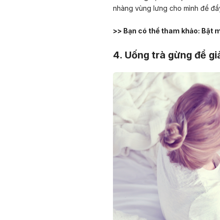
nhàng vùng lưng cho mình để đẩy
>> Bạn có thể tham khảo:
Bật m
4
. Uống trà gừng để gi