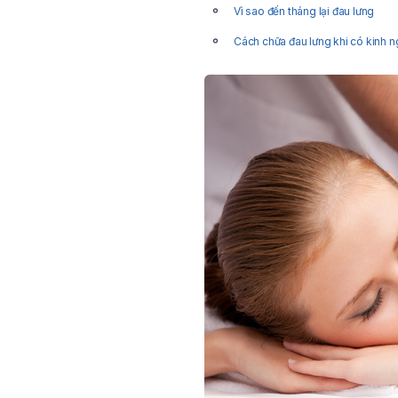
Vì sao đến tháng lại đau lưng
Cách chữa đau lưng khi có kinh n