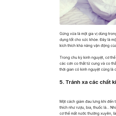
Gừng vừa là một gia vị dùng tron
dụng tốt cho sức khỏe. Đây là một
kích thích khả năng vận động củ
Trong chu kỳ kinh nguyệt, cơ thể
các cơn co thắt tử cung và co thắ
thời gian có kinh nguyệt cũng là
5. Tránh xa các chất k
Một cách giảm đau lưng khi đến t
thích như rượu, bia, thuốc lá… Nh
cơ thể mất nước thường xuyên, l