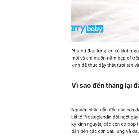
Phụ nữ đau lưng khi có kinh ng
mỏi và chỉ muốn nằm bẹp dí trên
kinh để thức dậy thật tươi tắn v
Vì sao đến tháng lại đ
Nguyên nhân dẫn đến các cơn đau
tiết tố Prostaglandin đột ngột gâ
kỳ kinh nguyệt, các cơn co bóp 
dẫn đến các cơn đau lưng và đau