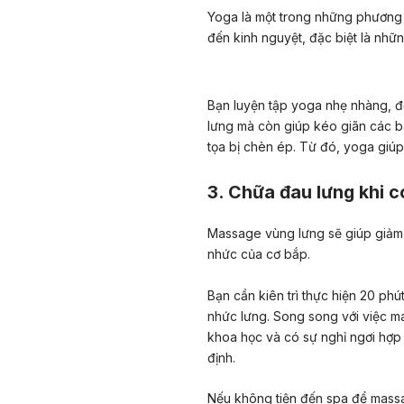
Yoga là một trong những phương p
đến kinh nguyệt, đặc biệt là nhữ
Bạn luyện
tập yoga nhẹ nhàng, đ
lưng mà
còn giúp kéo giãn các ba
tọa bị chèn ép. Từ đó, yoga giú
3. Chữa đau lưng khi 
Massage vùng lưng sẽ giúp giảm 
nhức của cơ bắp.
Bạn cần kiên trì thực hiện 20 ph
nhức lưng. Song song với việc 
khoa học và có sự nghỉ ngơi hợp 
định.
Nếu không tiện đến spa để mass