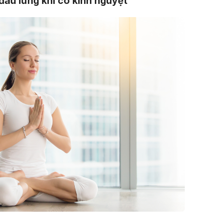
đau lưng khi có kinh nguyệt