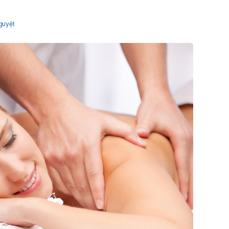
guyệt