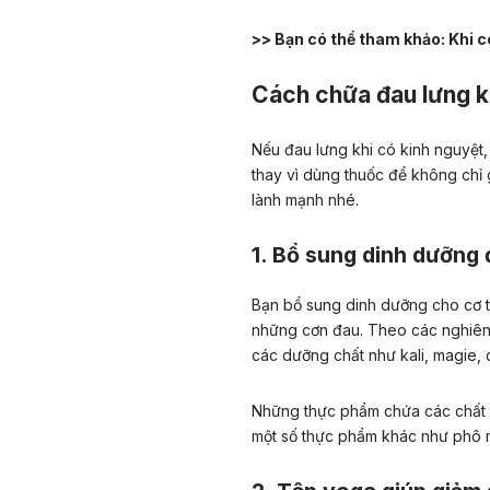
>> Bạn có thể tham khảo:
Khi c
Cách chữa đau lưng k
Nếu đau lưng khi có kinh nguyệt
thay vì dùng thuốc để không chỉ
lành mạnh nhé.
1. Bổ sung dinh dưỡng 
Bạn bổ sung dinh dưỡng cho cơ t
những cơn đau. Theo các nghiên 
các dưỡng chất như kali, magie, 
Những thực phẩm chứa các chất 
một số thực phẩm khác như phô 