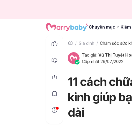
Chuyên mục
Kiểm 
Gia đình
Tác giả:
Vũ Thị Tuyết Ho
Cập nhật 29/07/2022
11 cách chữ
kinh giúp b
dài