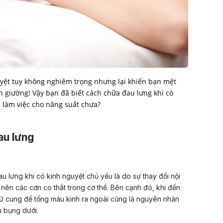
uyệt tuy không nghiêm trọng nhưng lại khiến bạn mệt
 giường! Vậy bạn đã biết cách chữa đau lưng khi có
à làm việc cho năng suất chưa?
au lưng
 lưng khi có kinh nguyệt chủ yếu là do sự thay đổi nội
y nên các cơn co thắt trong cơ thể. Bên cạnh đó, khi đến
tử cung để tống máu kinh ra ngoài cũng là nguyên nhân
 bụng dưới.