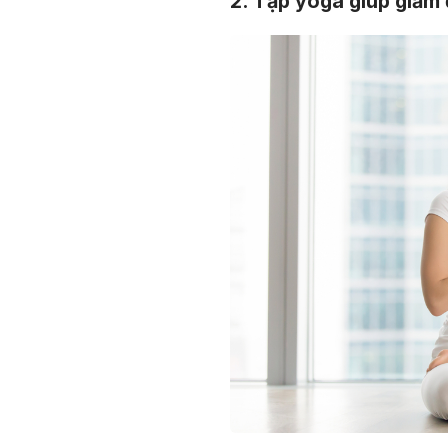
2. Tập yoga giúp giảm 