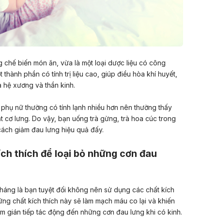
g chế biến món ăn, vừa là một loại dược liệu có công
 thành phần có tính trị liệu cao, giúp điều hòa khí huyết,
a hệ xương và thần kinh
.
 phụ nữ thường có tính lạnh nhiều hơn nên thường thấy
t cơ lưng. Do vậy, bạn uống trà gừng, trà hoa cúc trong
 cách giảm đau lưng hiệu quả đấy.
ích thích để loại bỏ những cơn đau
háng là bạn tuyệt đối không nên sử dụng các chất kích
ững chất kích thích này sẽ làm mạch máu co lại và khiến
àm
gián tiếp tác động đến những cơn đau lưng khi có kinh.