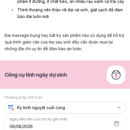
phẩm ít đường, ít chất béo, ăn nhiều rau xanh và trái cây
Thỉnh thoảng nên tháo rời đai vệ sinh, giặt sạch để đảm
bảo đai luôn mới
Đai massage bụng hay bất kỳ sản phẩm nào sử dụng để hỗ trợ
quá trình giảm cân của mẹ sau sinh đều cần được mua tại
những địa chỉ uy tín để đảm bảo an toàn.
Công cụ tính ngày dự sinh
Phương pháp tính toán
Ngày đầu tiên của chu kỳ gần nhất
06/08/2026