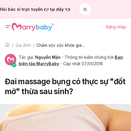
Hỏi bác sĩ trực tuyến 👉 tại đây 👈
Đăng nhập
Gia đình
Chăm sóc sức khỏe gia đình
Tác giả:
Nguyễn Mận
Thông tin kiểm chứng bởi
Ban
biên tập MarryBaby
Cập nhật 07/01/2018
Đai massage bụng có thực sự "đốt
mỡ" thừa sau sinh?