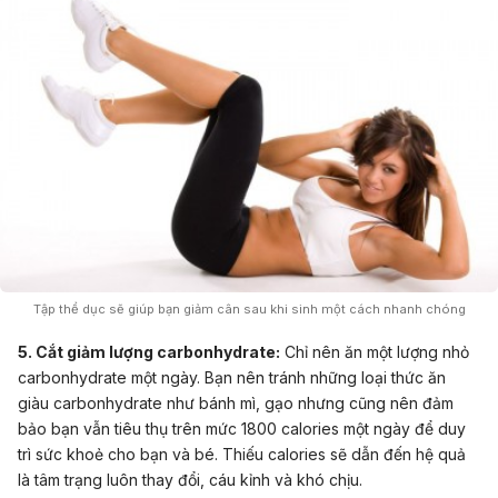
Tập thể dục sẽ giúp bạn giảm cân sau khi sinh một cách nhanh chóng
5. Cắt giảm lượng carbonhydrate:
Chỉ nên ăn một lượng nhỏ
carbonhydrate một ngày. Bạn nên tránh những loại thức ăn
giàu carbonhydrate như bánh mì, gạo nhưng cũng nên đảm
bảo bạn vẫn tiêu thụ trên mức 1800 calories một ngày để duy
trì sức khoẻ cho bạn và bé. Thiếu calories sẽ dẫn đến hệ quả
là tâm trạng luôn thay đổi, cáu kỉnh và khó chịu.