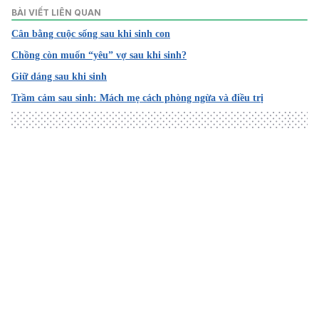
BÀI VIẾT LIÊN QUAN
Cân bằng cuộc sống sau khi sinh con
Chồng còn muốn “yêu” vợ sau khi sinh?
Giữ dáng sau khi sinh
Trầm cảm sau sinh: Mách mẹ cách phòng ngừa và điều trị
Loading