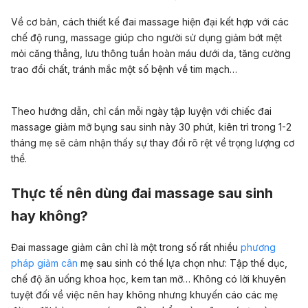
Về cơ bản, cách thiết kế đai massage hiện đại kết hợp với các
chế độ rung, massage giúp cho người sử dụng giảm bớt mệt
mỏi căng thẳng, lưu thông tuần hoàn máu dưới da, tăng cường
trao đổi chất, tránh mắc một số bệnh về tim mạch…
Theo hướng dẫn, chỉ cần mỗi ngày tập luyện với chiếc đai
massage giảm mỡ bụng sau sinh này 30 phút, kiên trì trong 1-2
tháng mẹ sẽ cảm nhận thấy sự thay đổi rõ rệt về trọng lượng cơ
thể.
Thực tế nên dùng đai massage sau sinh
hay không?
Đai massage giảm cân chỉ là một trong số rất nhiều
phương
pháp giảm cân
mẹ sau sinh có thể lựa chọn như: Tập thể dục,
chế độ ăn uống khoa học, kem tan mỡ… Không có lời khuyên
tuyệt đối về việc nên hay không nhưng khuyến cáo các mẹ