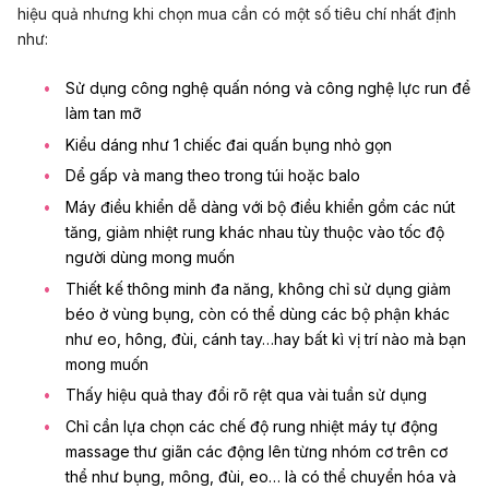
hiệu quả nhưng khi chọn mua cần có một số tiêu chí nhất định
như:
Sử dụng công nghệ quấn nóng và công nghệ lực run để
làm tan mỡ
Kiểu dáng như 1 chiếc đai quấn bụng nhỏ gọn
Dể gấp và mang theo trong túi hoặc balo
Máy điều khiển dễ dàng với bộ điều khiển gồm các nút
tăng, giảm nhiệt rung khác nhau tùy thuộc vào tốc độ
người dùng mong muốn
Thiết kế thông minh đa năng, không chỉ sử dụng giảm
béo ở vùng bụng, còn có thể dùng các bộ phận khác
như eo, hông, đùi, cánh tay…hay bất kì vị trí nào mà bạn
mong muốn
Thấy hiệu quả thay đổi rõ rệt qua vài tuần sử dụng
Chỉ cần lựa chọn các chế độ rung nhiệt máy tự động
massage thư giãn các động lên từng nhóm cơ trên cơ
thể như bụng, mông, đùi, eo… là có thể chuyển hóa và