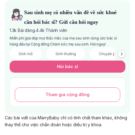
Sau sinh mẹ có nhiều vấn đề về sức khoẻ
cần hỏi bác sĩ? Gửi câu hỏi ngay
1.3k
Bài đăng
4.4k
Thành viên
·
Miễn phí giải đáp mọi thắc mắc của mẹ sau sinh cùng các bác sĩ
hàng đầu tại Cộng đồng Chăm sóc mẹ sau sinh. Hỏi ngay!
Sinh mổ
Sinh thường
Chuyện phòng the
Hỏi bác sĩ
Tham gia cộng đồng
Các bài viết của MarryBaby chỉ có tính chất tham khảo, không
thay thế cho việc chẩn đoán hoặc điều trị y khoa.