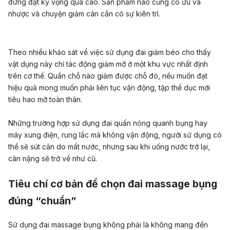
đừng đặt kỳ vọng quá cao. Sản phẩm nào cũng có ưu và
nhược và chuyện giảm cân cần có sự kiên trì.
Theo nhiều khảo sát về việc sử dụng đai giảm béo cho thấy
vật dụng này chỉ tác động giảm mỡ ở một khu vực nhất định
trên cơ thể. Quấn chỗ nào giảm được chỗ đó, nếu muốn đạt
hiệu quả mong muốn phải liên tục vận động, tập thể dục mới
tiêu hao mỡ toàn thân.
Những trường hợp sử dụng đai quấn nóng quanh bụng hay
máy xung điện, rung lắc mà không vận động, người sử dụng có
thể sẽ sút cân do mất nước, nhưng sau khi uống nước trở lại,
cân nặng sẽ trở về như cũ.
Tiêu chí cơ bản để chọn đai massage bụng
đúng “chuẩn”
Sử dụng đai massage bụng không phải là không mang đến