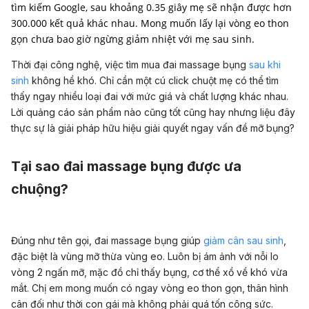
tìm kiếm Google, sau khoảng 0.35 giây mẹ sẽ nhận được hơn
300.000 kết quả khác nhau. Mong muốn lấy lại vòng eo thon
gọn chưa bao giờ ngừng giảm nhiệt với mẹ sau sinh.
Thời đại công nghệ, việc tìm mua đai massage bụng
sau khi
sinh
không hề khó. Chỉ cần một cú click chuột mẹ có thể tìm
thấy ngay nhiều loại đai với mức giá và chất lượng khác nhau.
Lời quảng cáo sản phẩm nào cũng tốt cũng hay nhưng liệu đây
thực sự là giải pháp hữu hiệu giải quyết ngay vấn đề mỡ bụng?
Tại sao đai massage bụng được ưa
chuộng?
Đúng như tên gọi, đai massage bụng giúp
giảm cân sau sinh
,
đặc biệt là vùng mỡ thừa vùng eo. Luôn bị ám ảnh với nỗi lo
vòng 2 ngấn mỡ, mặc đồ chỉ thấy bụng, cơ thể xồ về khó vừa
mắt. Chị em mong muốn có ngay vòng eo thon gọn, thân hình
cân đối như thời con gái mà không phải quá tốn công sức.