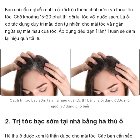
Bạn chỉ cần nghiền nát lá ổi rồi trộn thêm chút nước và thoa lên
tóc. Chờ khoảng 15-20 phút thì gội lại tóc với nước sạch. Lá ổi
có tác dụng duy trì màu đen tự nhiên cho mái tóc và ngăn
ngừa sự mất màu của tóc. Áp dụng đều đặn 1 lần/ 1 tuần sẽ đem
lại hiệu quả tối ưu.
Cách trị tóc bạc sớm tại nhà hiệu quả tức thì bằng lá ổi đang được mọi
người sử dụng phổ biến
2. Trị tóc bạc sớm tại nhà bằng hà thủ ô
Hà thủ ô
được xem là thần dược cho mái tóc. Các bạn cần sắc