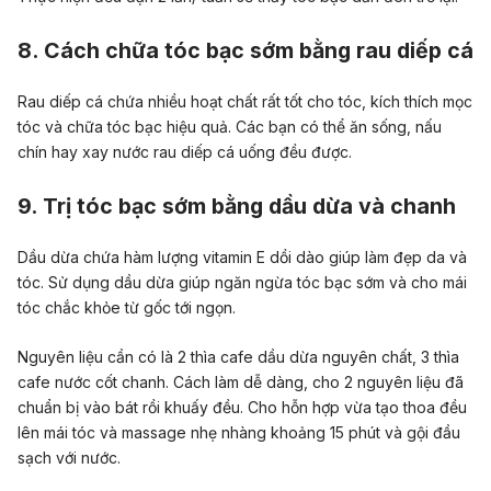
8. Cách chữa tóc bạc sớm bằng rau diếp cá
Rau diếp cá
chứa nhiều hoạt chất rất tốt cho tóc, kích thích mọc
tóc và chữa tóc bạc hiệu quả. Các bạn có thể ăn sống, nấu
chín hay xay nước rau diếp cá uống đều được.
9. Trị tóc bạc sớm bằng dầu dừa và chanh
Dầu dừa
chứa hàm lượng vitamin E dồi dào giúp làm đẹp da và
tóc. Sử dụng dầu dừa giúp ngăn ngừa tóc bạc sớm và cho mái
tóc chắc khỏe từ gốc tới ngọn.
Nguyên liệu cần có là 2 thìa cafe dầu dừa nguyên chất, 3 thìa
cafe nước cốt chanh. Cách làm dễ dàng, cho 2 nguyên liệu đã
chuẩn bị vào bát rồi khuấy đều. Cho hỗn hợp vừa tạo thoa đều
lên mái tóc và massage nhẹ nhàng khoảng 15 phút và gội đầu
sạch với nước.