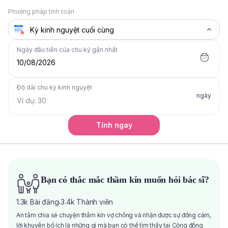
Phương pháp tính toán
Ngày đầu tiên của chu kỳ gần nhất
10/08/2026
Độ dài chu kỳ kinh nguyệt
ngày
Tính ngay
Bạn có thắc mắc thầm kín muốn hỏi bác sĩ?
1.3k
Bài đăng
3.4k
Thành viên
·
An tâm chia sẻ chuyện thầm kín vợ chồng và nhận được sự đồng cảm,
lời khuyên bổ ích là những gì mà bạn có thể tìm thấy tại Cộng đồng