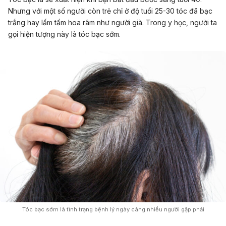
Nhưng với một số người còn trẻ chỉ ở độ tuổi 25-30 tóc đã bạc
trắng hay lấm tấm hoa râm như người già. Trong y học, người ta
gọi hiện tượng này là tóc bạc sớm.
Tóc bạc sớm là tình trạng bệnh lý ngày càng nhiều người gặp phải