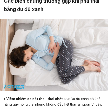
Các biến chứng thường gặp khi phá thai
bằng đu đủ xanh
♦ Viêm nhiễm do sót thai, thai chết lưu:
Đu đủ xanh có khả
năng gây hỏng thai nhưng không đẩy hết thai ra ngoài. Vì vậy,