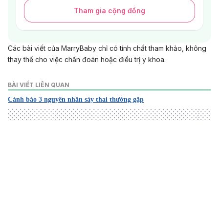
Tham gia cộng đồng
Các bài viết của MarryBaby chỉ có tính chất tham khảo, không
thay thế cho việc chẩn đoán hoặc điều trị y khoa.
BÀI VIẾT LIÊN QUAN
Cảnh báo 3 nguyên nhân sảy thai thường gặp
Loading