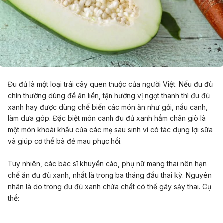
Đu đủ là một loại trái cây quen thuộc của người Việt. Nếu đu đủ
chín thường dùng để ăn liền, tận hưởng vị ngọt thanh thì đu đủ
xanh hay được dùng chế biến các món ăn như gỏi, nấu canh,
làm dưa góp. Đặc biệt món canh đu đủ xanh hầm chân giò là
một món khoái khẩu của các mẹ sau sinh vì có tác dụng lợi sữa
và giúp cơ thể bà đẻ mau phục hồi.
Tuy nhiên, các bác sĩ khuyến cáo, phụ nữ mang thai nên hạn
chế ăn đu đủ xanh, nhất là trong
ba tháng đầu
thai kỳ. Nguyên
nhân là do trong đu đủ xanh chứa chất có thể gây sảy thai. Cụ
thể: