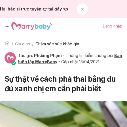
Hỏi bác sĩ trực tuyến 👉 tại đây 👈
Đăng nhập
Gia đình
Chăm sóc sức khỏe gia đình
Tác giả:
Phương Phạm
Thông tin kiểm chứng bởi
Ban
biên tập MarryBaby
Cập nhật 13/04/2021
Sự thật về cách phá thai bằng đu
đủ xanh chị em cần phải biết