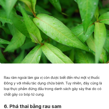
Rau răm
ngoài làm gia vị còn được biết đến như một vị thuốc
Đông y với nhiều tác dụng chữa bệnh. Tuy nhiên, đây cũng là
loại thực phẩm đứng đầu trong danh sách gây sảy thai do có
chất gây co bóp
tử cung
.
6. Phá thai bằng rau sam