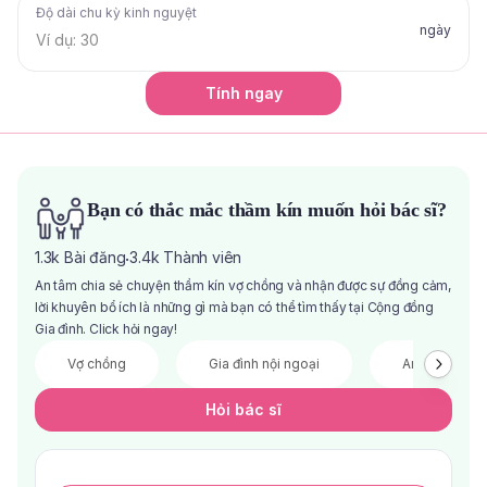
Độ dài chu kỳ kinh nguyệt
ngày
Tính ngay
Bạn có thắc mắc thầm kín muốn hỏi bác sĩ?
1.3k
Bài đăng
3.4k
Thành viên
·
An tâm chia sẻ chuyện thầm kín vợ chồng và nhận được sự đồng cảm,
lời khuyên bổ ích là những gì mà bạn có thể tìm thấy tại Cộng đồng
Gia đình. Click hỏi ngay!
Vợ chồng
Gia đình nội ngoại
Anh chị em
Hỏi bác sĩ