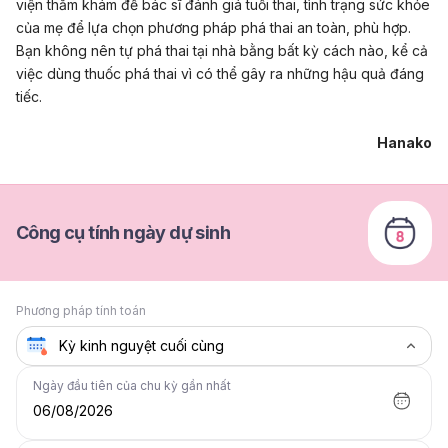
viện thăm khám để bác sĩ đánh giá tuổi thai, tình trạng sức khỏe
của mẹ để lựa chọn phương pháp phá thai an toàn, phù hợp.
Bạn không nên tự phá thai tại nhà bằng bất kỳ cách nào, kể cả
việc dùng thuốc phá thai vì có thể gây ra những hậu quả đáng
tiếc.
Hanako
Công cụ tính ngày dự sinh
Phương pháp tính toán
Ngày đầu tiên của chu kỳ gần nhất
06/08/2026