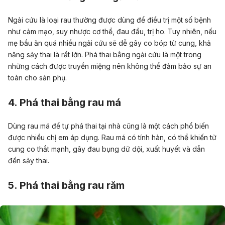
Ngải cứu là loại rau thường được dùng để điều trị một số bệnh
như cảm mạo, suy nhược cơ thể, đau đầu, trị ho. Tuy nhiên, nếu
mẹ bầu ăn quá nhiều ngải cứu sẽ dễ gây co bóp tử cung, khả
năng sảy thai là rất lớn. Phá thai bằng ngải cứu là một trong
những cách được truyền miệng nên không thể đảm bảo sự an
toàn cho sản phụ.
4. Phá thai bằng rau má
Dùng rau má để tự phá thai tại nhà cũng là một cách phổ biến
được nhiều chị em áp dụng.
Rau má
có tính hàn, có thể khiến tử
cung co thắt mạnh, gây đau bụng dữ dội, xuất huyết và dẫn
đến sảy thai.
5. Phá thai bằng rau răm