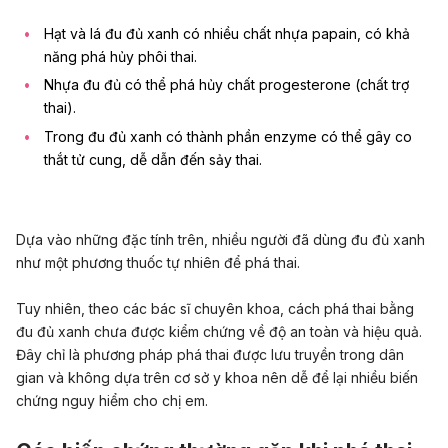
Hạt và lá đu đủ xanh có nhiều chất nhựa papain, có khả
năng phá hủy phôi thai.
Nhựa đu đủ có thể phá hủy chất progesterone (chất trợ
thai).
Trong đu đủ xanh có thành phần enzyme có thể gây co
thắt tử cung, dễ dẫn đến sảy thai.
Dựa vào những đặc tính trên, nhiều người đã dùng đu đủ xanh
như một phương thuốc tự nhiên để phá thai.
Tuy nhiên, theo các bác sĩ chuyên khoa, cách phá thai bằng
đu đủ xanh chưa được kiểm chứng về độ an toàn và hiệu quả.
Đây chỉ là phương pháp phá thai được lưu truyền trong dân
gian và không dựa trên cơ sở y khoa nên dễ để lại nhiều biến
chứng nguy hiểm cho chị em.