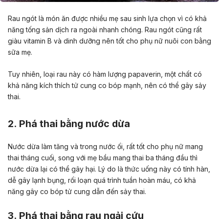
Rau ngót
là món ăn được nhiều mẹ sau sinh lựa chọn vì có khả
năng tống sản dịch ra ngoài nhanh chóng. Rau ngót cũng rất
giàu vitamin B và dinh dưỡng nên tốt cho phụ nữ nuôi con bằng
sữa mẹ.
Tuy nhiên, loại rau này có hàm lượng papaverin, một chất có
khả năng kích thích tử cung co bóp mạnh, nên có thể gây sảy
thai.
2. Phá thai bằng nước dừa
Nước dừa làm tăng và trong nước ối, rất tốt cho phụ nữ mang
thai tháng cuối, song với mẹ bầu mang thai ba tháng đầu thì
nước dừa lại có thể gây hại. Lý do là thức uống này có tính hàn,
dễ gây lạnh bụng, rối loạn quá trình tuần hoàn máu, có khả
năng gây co bóp tử cung dẫn đến sảy thai.
3. Phá thai bằng rau ngải cứu