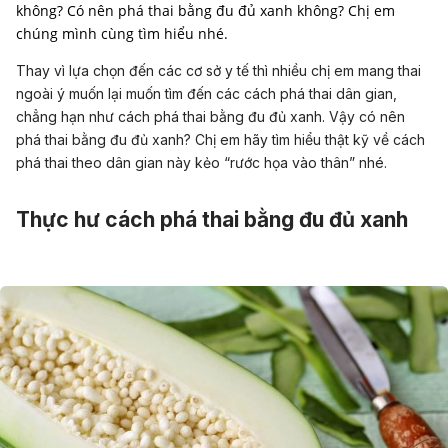
không? Có nên phá thai bằng đu đủ xanh không? Chị em
chúng mình cùng tìm hiểu nhé.
Thay vì lựa chọn đến các cơ sở y tế thì nhiều chị em mang thai
ngoài ý muốn lại muốn tìm đến các cách phá thai dân gian,
chẳng hạn như cách phá thai bằng đu đủ xanh. Vậy có nên
phá thai bằng đu đủ xanh? Chị em hãy tìm hiểu thật kỹ về cách
phá thai theo dân gian này kẻo “rước họa vào thân” nhé.
Thực hư cách phá thai bằng đu đủ xanh