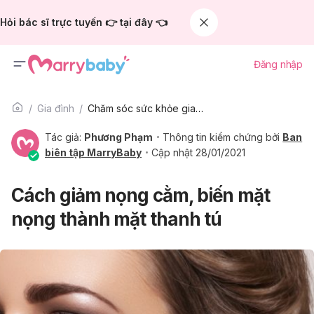
Hỏi bác sĩ trực tuyến 👉 tại đây 👈
Đăng nhập
Gia đình
Chăm sóc sức khỏe gia đình
Tác giả:
Phương Phạm
Thông tin kiểm chứng bởi
Ban
biên tập MarryBaby
Cập nhật 28/01/2021
Cách giảm nọng cằm, biến mặt
nọng thành mặt thanh tú