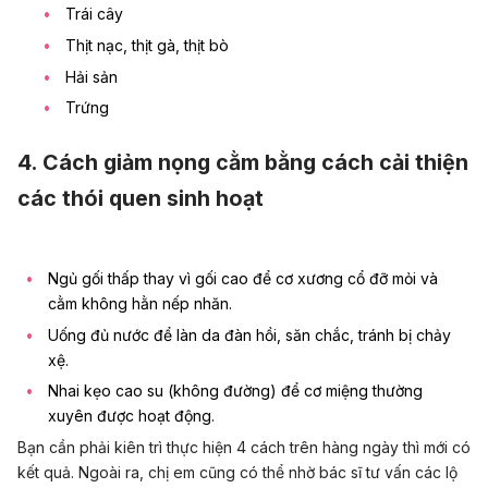
Trái cây
Thịt nạc, thịt gà, thịt bò
Hải sản
Trứng
4. Cách giảm nọng cằm bằng cách cải thiện
các thói quen sinh hoạt
Ngủ gối thấp thay vì gối cao để cơ xương cổ đỡ mỏi và
cằm không hằn nếp nhăn.
Uống đủ nước để làn da đàn hồi, săn chắc, tránh bị chảy
xệ.
Nhai kẹo cao su (không đường) để cơ miệng thường
xuyên được hoạt động.
Bạn cần phải kiên trì thực hiện 4 cách trên hàng ngày thì mới có
kết quả.
Ngoài ra, chị em cũng có thể nhờ bác sĩ tư vấn các lộ