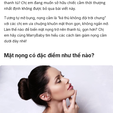
thanh tú? Chị em đang muốn sở hữu chiếc cằm thời thượng
nhất định không được bỏ qua bài viết này.
Tương tự mỡ bụng, nọng cằm là “kẻ thù không đội trời chung”
với các chị em ưa chuộng khuôn mặt thon gọn, không ngấn mỡ.
Làm thế nào để biến mặt nọng trở nên thanh tú, gọn hơn? Chị
em hãy cùng MarryBaby tìm hiểu các cách làm giảm nọng cằm
dưới đây nhé!
Mặt nọng có đặc điểm như thế nào?