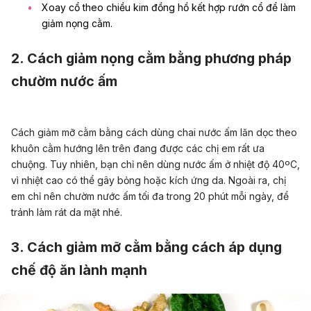
Xoay cổ theo chiều kim đồng hồ kết hợp rướn cổ để làm
giảm nọng cằm.
2. Cách giảm nọng cằm bằng phương pháp
chườm nước ấm
Cách giảm mỡ cằm bằng cách dùng chai nước ấm lăn dọc theo
khuôn cằm hướng lên trên đang được các chị em rất ưa
chuộng. Tuy nhiên, bạn chỉ nên dùng nước ấm ở nhiệt độ 40ºC,
vì nhiệt cao có thể gây bỏng hoặc kích ứng da.
Ngoài ra, chị
em chỉ nên chườm nước ấm tối đa trong 20 phút mỗi ngày, để
tránh làm rát da mặt nhé.
3. Cách giảm mỡ cằm bằng cách áp dụng
chế độ ăn lành mạnh