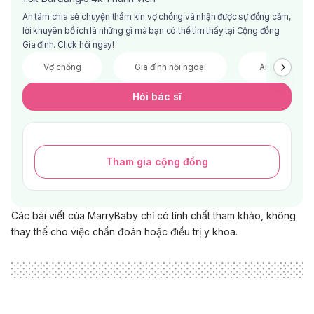
·
An tâm chia sẻ chuyện thầm kín vợ chồng và nhận được sự đồng cảm,
lời khuyên bổ ích là những gì mà bạn có thể tìm thấy tại Cộng đồng
Gia đình. Click hỏi ngay!
Vợ chồng
Gia đình nội ngoại
Anh chị em
Hỏi bác sĩ
Tham gia cộng đồng
Các bài viết của MarryBaby chỉ có tính chất tham khảo, không
thay thế cho việc chẩn đoán hoặc điều trị y khoa.