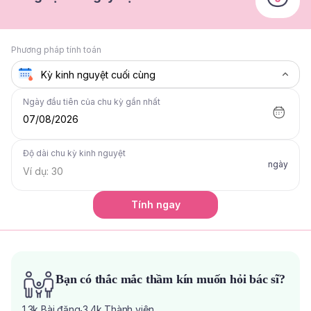
Phương pháp tính toán
Ngày đầu tiên của chu kỳ gần nhất
07/08/2026
Độ dài chu kỳ kinh nguyệt
ngày
Tính ngay
Bạn có thắc mắc thầm kín muốn hỏi bác sĩ?
1.3k
Bài đăng
3.4k
Thành viên