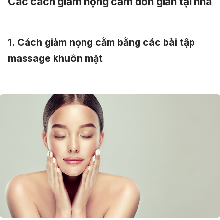
Các cách giảm nọng cằm đơn giản tại nhà
1. Cách giảm nọng cằm bằng các bài tập
massage khuôn mặt