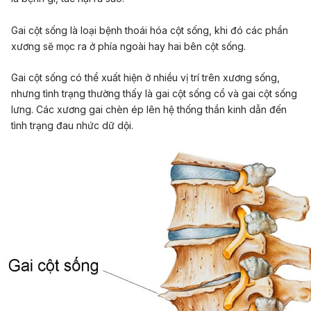
Gai cột sống là loại bệnh thoái hóa cột sống, khi đó các phần
xương sẽ mọc ra ở phía ngoài hay hai bên cột sống.
Gai cột sống có thể xuất hiện ở nhiều vị trí trên xương sống,
nhưng tình trạng thường thấy là gai cột sống cổ và gai cột sống
lưng. Các xương gai chèn ép lên hệ thống thần kinh dẫn đến
tình trạng đau nhức dữ dội.