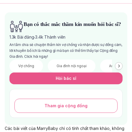
Bạn có thắc mắc thầm kín muốn hỏi bác sĩ?
1.3k
Bài đăng
3.4k
Thành viên
·
An tâm chia sẻ chuyện thầm kín vợ chồng và nhận được sự đồng cảm,
lời khuyên bổ ích là những gì mà bạn có thể tìm thấy tại Cộng đồng
Gia đình. Click hỏi ngay!
Vợ chồng
Gia đình nội ngoại
Anh chị em
Hỏi bác sĩ
Tham gia cộng đồng
Các bài viết của MarryBaby chỉ có tính chất tham khảo, không