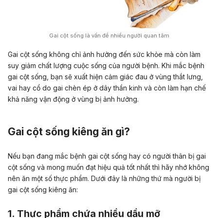
Gai cột sống là vấn đề nhiều người quan tâm
Gai cột sống không chỉ ảnh hưởng đến sức khỏe mà còn làm
suy giảm chất lượng cuộc sống của người bệnh. Khi mắc bệnh
gai cột sống, bạn sẽ xuất hiện cảm giác đau ở vùng thắt lưng,
vai hay cổ do gai chèn ép ở dây thần kinh và còn làm hạn chế
khả năng vận động ở vùng bị ảnh hưởng.
Gai cột sống kiêng ăn gì?
Nếu bạn đang mắc bệnh gai cột sống hay có người thân bị gai
cột sống và mong muốn đạt hiệu quả tốt nhất thì hãy nhớ không
nên ăn một số thực phẩm. Dưới đây là những thứ mà người bị
gai cột sống kiêng ăn:
1. Thực phẩm chứa nhiều dầu mỡ