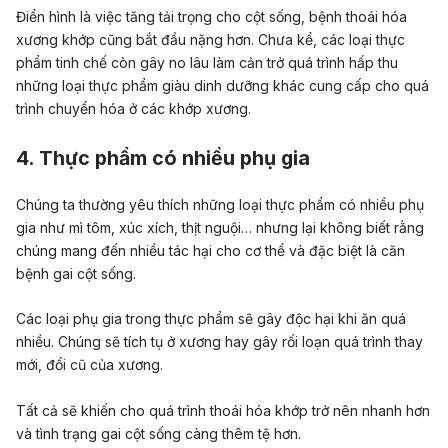
Điển hình là việc tăng tải trọng cho cột sống, bệnh thoái hóa
xương khớp cũng bắt đầu nặng hơn. Chưa kể, các loại thực
phẩm tinh chế còn gây no lâu làm cản trở quá trình hấp thu
những loại
thực phẩm giàu dinh dưỡng
khác cung cấp cho quá
trình chuyển hóa ở các khớp xương.
4. Thực phẩm có nhiều phụ gia
Chúng ta thường yêu thích những loại thực phẩm có nhiều phụ
gia như mì tôm, xúc xích, thịt nguội… nhưng lại không biết rằng
chúng mang đến nhiều tác hại cho cơ thể và đặc biệt là căn
bệnh gai cột sống.
Các loại phụ gia trong thực phẩm sẽ gây độc hại khi ăn quá
nhiều. Chúng sẽ tích tụ ở xương hay gây rối loạn quá trình thay
mới, đổi cũ của xương.
Tất cả sẽ khiến cho quá trình thoái hóa khớp trở nên nhanh hơn
và tình trạng gai cột sống càng thêm tệ hơn.