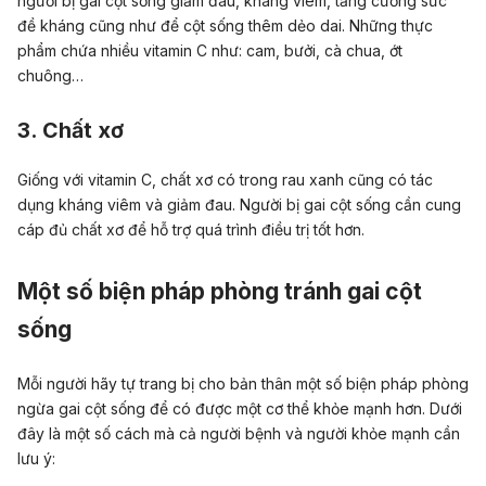
người bị gai cột sống giảm đau, kháng viêm, tăng cường sức
đề kháng cũng như để cột sống thêm dẻo dai. Những thực
phẩm chứa nhiều vitamin C như: cam, bưởi, cà chua, ớt
chuông…
3. Chất xơ
Giống với vitamin C, chất xơ có trong rau xanh cũng có tác
dụng kháng viêm và giảm đau. Người bị gai cột sống cần cung
cáp đủ chất xơ để hỗ trợ quá trình điều trị tốt hơn.
Một số biện pháp phòng tránh gai cột
sống
Mỗi người hãy tự trang bị cho bản thân một số biện pháp phòng
ngừa gai cột sống để có được một cơ thể khỏe mạnh hơn. Dưới
đây là một số cách mà cả người bệnh và người khỏe mạnh cần
lưu ý: