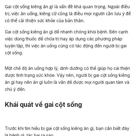
Gai cột sống kiêng ăn gì là vấn đề khá quan trọng. Ngoài điều
trị, việc ăn uống, kiêng cữ cũng là điều mọi người cần lưu ý để
có thể cải thiện sức khỏe của bản thân.
Gai cột sống kiêng ăn gì để nhanh chóng khỏi bệnh. Bên cạnh
việc dùng thuốc để chữa trị hay áp dụng các phương pháp
luyện tập, thì việc ăn uống cũng có tác động đến người bị gai
cột sống.
Một chế độ ăn uống hợp lý, dinh dưỡng có thể giúp họ cải thiện
được tình trạng sức khỏe. Vậy nên, người bị gai cột sống kiêng
ăn gì hay nên ăn gì luôn là vấn đề được mọi người quan tâm và
chú ý đến.
Khái quát về gai cột sống
Trước khi tìm hiểu bị gai cột sống kiêng ăn gì, bạn cần biết đây
là bệnh gì, tác hại ra sao.