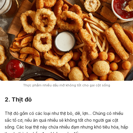
Thực phẩm nhiều dầu mỡ không tốt cho gai cột sống
2. Thịt đỏ
Thịt đỏ gồm có các loại như thịt bò, dê, lợn… Chúng có nhiều
sắc tố cơ, nếu ăn quá nhiều sẽ không tốt cho người gai cột
sống. Các loại thịt này chứa nhiều đạm nhưng khó tiêu hóa, hấp