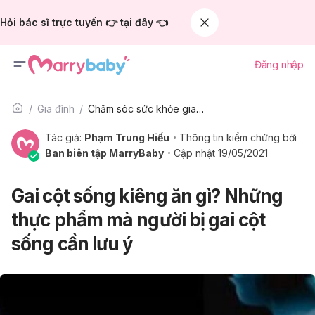
Hỏi bác sĩ trực tuyến 👉 tại đây 👈
Đăng nhập
Gia đình
Chăm sóc sức khỏe gia đình
Tác giả:
Phạm Trung Hiếu
Thông tin kiểm chứng bởi
Ban biên tập MarryBaby
Cập nhật 19/05/2021
Gai cột sống kiêng ăn gì? Những
thực phẩm mà người bị gai cột
sống cần lưu ý