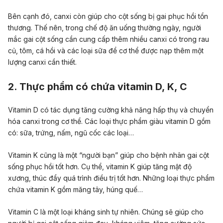
Bên cạnh đó, canxi còn giúp cho cột sống bị gai phục hồi tổn
thương. Thế nên, trong chế độ ăn uống thường ngày, người
mắc gai cột sống cần cung cấp thêm nhiều canxi có trong rau
củ, tôm, cá hồi và các loại sữa để cơ thể được nạp thêm một
lượng canxi cần thiết.
2. Thực phẩm có chứa vitamin D, K, C
Vitamin D có tác dụng tăng cường khả năng hấp thụ và chuyển
hóa canxi trong cơ thể. Các loại thực phẩm giàu vitamin D gồm
có: sữa, trứng, nấm, ngũ cốc các loại…
Vitamin K cũng là một “người bạn” giúp cho bệnh nhân gai cột
sống phục hồi tốt hơn. Cụ thể, vitamin K giúp tăng mật độ
xương, thúc đẩy quá trình điều trị tốt hơn. Những loại thực phẩm
chứa vitamin K gồm măng tây, húng quế…
Vitamin C là một loại kháng sinh tự nhiên. Chúng sẽ giúp cho