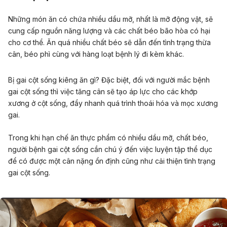
Những món ăn có chứa nhiều dầu mỡ, nhất là mỡ động vật, sẽ
cung cấp nguồn năng lượng và các chất béo bão hòa có hại
cho cơ thể. Ăn quá nhiều chất béo sẽ dẫn đến tình trạng thừa
cân, béo phì cùng với hàng loạt bệnh lý đi kèm khác.
Bị gai cột sống kiêng ăn gì? Đặc biệt, đối với người mắc bệnh
gai cột sống thì việc tăng cân sẽ tạo áp lực cho các khớp
xương ở cột sống, đẩy nhanh quá trình thoái hóa và mọc xương
gai.
Trong khi hạn chế ăn thực phẩm có nhiều dầu mỡ, chất béo,
người bệnh gai cột sống cần chú ý đến việc luyện tập thể dục
để có được một cân nặng ổn định cũng như cải thiện tình trạng
gai cột sống.