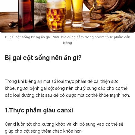
Bị gai cột sống kiêng ăn gì? Rượu bia cũng nằm trong nhóm thực phẩm cần
kiêng
Bị gai cột sống nên ăn gì?
Trong khi kiêng ăn một số loại thực phẩm để cải thiện sức
khỏe, người bệnh gai cột sống nên chú ý cung cấp cho cơ thể
các loại dưỡng chất sau để có được một cơ thể khỏe mạnh hơn.
1.Thực phẩm giàu canxi
Canxi luôn tốt cho xương khớp và khi bổ sung vào cơ thể sẽ
giúp cho cột sống thêm chắc khỏe hơn.