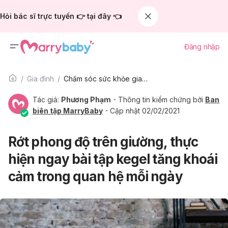
Hỏi bác sĩ trực tuyến 👉 tại đây 👈
Đăng nhập
Gia đình
Chăm sóc sức khỏe gia đình
Tác giả:
Phương Phạm
Thông tin kiểm chứng bởi
Ban
biên tập MarryBaby
Cập nhật 02/02/2021
Rớt phong độ trên giường, thực
hiện ngay bài tập kegel tăng khoái
cảm trong quan hệ mỗi ngày