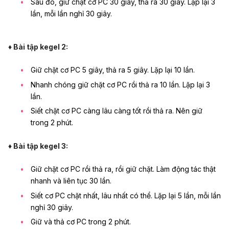
Sau đó, giữ chặt cơ PC 30 giây, thả ra 30 giây. Lặp lại 3
lần, mỗi lần nghỉ 30 giây.
♦ Bài tập kegel 2:
Giữ chặt cơ PC 5 giây, thả ra 5 giây. Lặp lại 10 lần.
Nhanh chóng giữ chặt cơ PC rồi thả ra 10 lần. Lặp lại 3
lần.
Siết chặt cơ PC càng lâu càng tốt rồi thả ra. Nên giữ
trong 2 phút.
♦ Bài tập kegel 3:
Giữ chặt cơ PC rồi thả ra, rồi giữ chặt. Làm động tác thật
nhanh và liên tục 30 lần.
Siết cơ PC chặt nhất, lâu nhất có thể. Lặp lại 5 lần, mỗi lần
nghỉ 30 giây.
Giữ và thả cơ PC trong 2 phút.