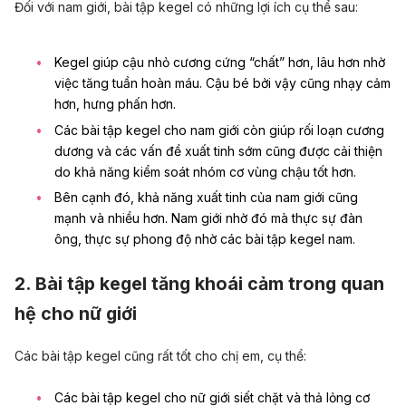
Đối với nam giới, bài tập kegel có những lợi ích cụ thể sau:
Kegel giúp cậu nhỏ cương cứng “chất” hơn, lâu hơn nhờ
việc tăng tuần hoàn máu. Cậu bé bởi vậy cũng nhạy cảm
hơn, hưng phấn hơn.
Các bài tập kegel cho nam giới còn giúp rối loạn cương
dương và các vấn đề xuất tinh sớm cũng được cải thiện
do khả năng kiểm soát nhóm cơ vùng chậu tốt hơn.
Bên cạnh đó, khả năng xuất tinh của nam giới cũng
mạnh và nhiều hơn. Nam giới nhờ đó mà thực sự đàn
ông, thực sự phong độ nhờ các bài tập kegel nam.
2. Bài tập kegel tăng khoái cảm trong quan
hệ cho nữ giới
Các bài tập kegel cũng rất tốt cho chị em, cụ thể:
Các bài tập kegel cho nữ giới siết chặt và thả lỏng cơ