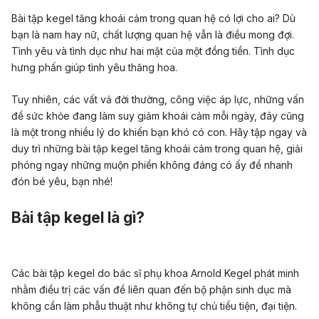
Bài tập kegel tăng khoái cảm trong quan hệ có lợi cho ai?
Dù
bạn là nam hay nữ, chất lượng quan hệ vẫn là điều mong đợi.
Tình yêu và tình dục như hai mặt của một đồng tiền. Tình dục
hưng phấn giúp tình yêu thăng hoa.
Tuy nhiên, các vất vả đời thường, công việc áp lực, những vấn
đề sức khỏe đang làm suy giảm khoái cảm mỗi ngày, đây cũng
là một trong nhiều lý do khiến bạn khó có con. Hãy tập ngay và
duy trì những bài tập kegel tăng khoái cảm trong quan hệ, giải
phóng ngay những muộn phiền không đáng có ấy để nhanh
đón bé yêu, bạn nhé!
Bài tập kegel là gì?
Các bài tập kegel
do bác sĩ phụ khoa Arnold Kegel phát minh
nhằm điều trị các vấn đề liên quan đến bộ phận sinh dục mà
không cần làm phẫu thuật như không tự chủ tiểu tiện, đại tiện.