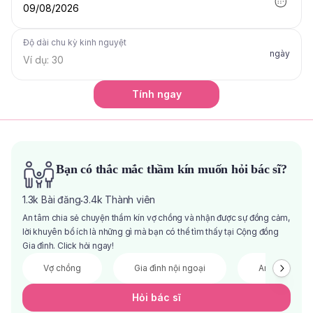
09/08/2026
Độ dài chu kỳ kinh nguyệt
ngày
Tính ngay
Bạn có thắc mắc thầm kín muốn hỏi bác sĩ?
1.3k
Bài đăng
3.4k
Thành viên
·
An tâm chia sẻ chuyện thầm kín vợ chồng và nhận được sự đồng cảm,
lời khuyên bổ ích là những gì mà bạn có thể tìm thấy tại Cộng đồng
Gia đình. Click hỏi ngay!
Vợ chồng
Gia đình nội ngoại
Anh chị em
Hỏi bác sĩ