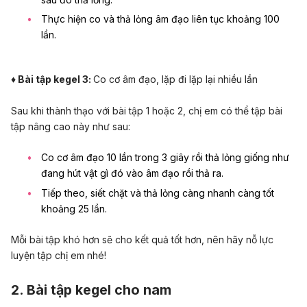
Thực hiện co và thả lỏng âm đạo liên tục khoảng 100
lần.
♦ Bài tập kegel 3
:
Co cơ âm đạo, lặp đi lặp lại nhiều lần
Sau khi thành thạo với bài tập 1 hoặc 2, chị em có thể tập bài
tập nâng cao này như sau:
Co cơ âm đạo 10 lần trong 3 giây rồi thả lỏng giống như
đang hút vật gì đó vào âm đạo rồi thả ra.
Tiếp theo, siết chặt và thả lỏng càng nhanh càng tốt
khoảng 25 lần.
Mỗi bài tập khó hơn sẽ cho kết quả tốt hơn, nên hãy nỗ lực
luyện tập chị em nhé!
2. Bài tập kegel cho nam