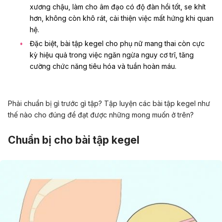
xương chậu, làm cho
âm đạo
có độ đàn hồi tốt, se khít
hơn, không còn khô rát, cải thiện việc mất hứng khi quan
hệ.
Đặc biệt, bài tập kegel cho phụ nữ mang thai còn cực
kỳ hiệu quả trong việc ngăn ngừa nguy cơ trĩ, tăng
cường chức năng tiêu hóa và tuần hoàn máu.
Phải chuẩn bị gì trước gì tập? Tập luyện các bài tập kegel như
thế nào cho đúng để đạt được những mong muốn ở trên?
Chuẩn bị cho bài tập kegel