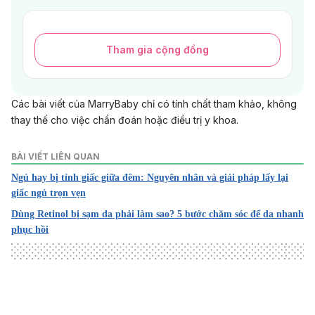
Tham gia cộng đồng
Các bài viết của MarryBaby chỉ có tính chất tham khảo, không
thay thế cho việc chẩn đoán hoặc điều trị y khoa.
BÀI VIẾT LIÊN QUAN
Ngủ hay bị tỉnh giấc giữa đêm: Nguyên nhân và giải pháp lấy lại
giấc ngủ trọn vẹn
Dùng Retinol bị sạm da phải làm sao? 5 bước chăm sóc để da nhanh
phục hồi