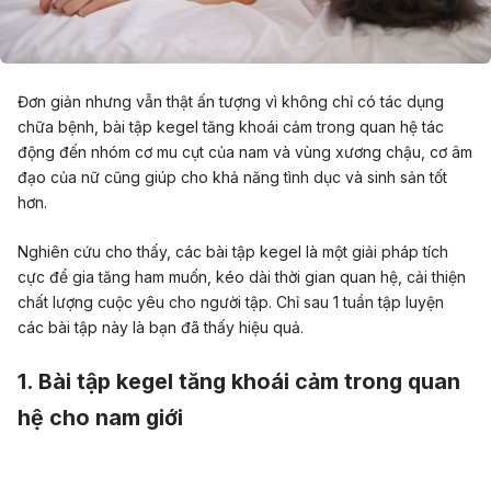
Đơn giản nhưng vẫn thật ấn tượng vì không chỉ có tác dụng
chữa bệnh, bài tập kegel tăng khoái cảm trong quan hệ tác
động đến nhóm cơ mu cụt của nam và vùng xương chậu, cơ âm
đạo của nữ cũng giúp cho khả năng
tình dục
và sinh sản tốt
hơn.
Nghiên cứu cho thấy, các bài tập kegel là một giải pháp tích
cực để gia tăng ham muốn, kéo dài thời gian quan hệ, cải thiện
chất lượng cuộc yêu cho người tập. Chỉ sau 1 tuần tập luyện
các bài tập này là bạn đã thấy hiệu quả.
1. Bài tập kegel tăng khoái cảm trong quan
hệ cho nam giới