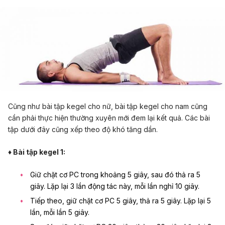
Cũng như bài tập kegel cho nữ, bài tập kegel cho nam cũng
cần phải thực hiện thường xuyên mới đem lại kết quả. Các bài
tập dưới đây cũng xếp theo độ khó tăng dần.
♦ Bài tập kegel 1:
Giữ chặt cơ PC trong khoảng 5 giây, sau đó thả ra 5
giây. Lặp lại 3 lần động tác này, mỗi lần nghỉ 10 giây.
Tiếp theo, giữ chặt cơ PC 5 giây, thả ra 5 giây. Lặp lại 5
lần, mỗi lần 5 giây.