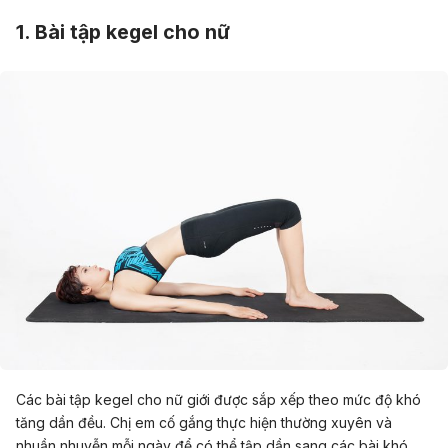
1. Bài tập kegel cho nữ
Các bài tập kegel cho nữ giới được sắp xếp theo mức độ khó
tăng dần đều. Chị em cố gắng thực hiện thường xuyên và
nhuần nhuyễn mỗi ngày để có thể tập dần sang các bài khó